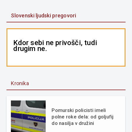
Slovenski ljudski pregovori
Kdor sebi ne privošči, tudi
drugim ne.
Kronika
Pomurski policisti imeli
polne roke dela: od goljufij
do nasilja v družini