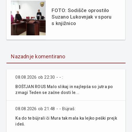
FOTO: Sodišče oprostilo
Suzano Lukovnjak v sporu
s knjižnico
Nazadnje komentirano
08.08.2026 ob 22:30 - - :
BOŠTJAN ROUS Malo slikaj in najlepša so jutra po
zmagi Teden se začne dosti le...
08.08.2026 ob 21:48 - - Büjraš:
Ka do te büjrali či Mura tak mala ka lejko peški prejk
ideš.