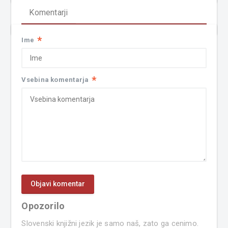
Komentarji
*
Ime
*
Vsebina komentarja
Opozorilo
Slovenski knjižni jezik je samo naš, zato ga cenimo.