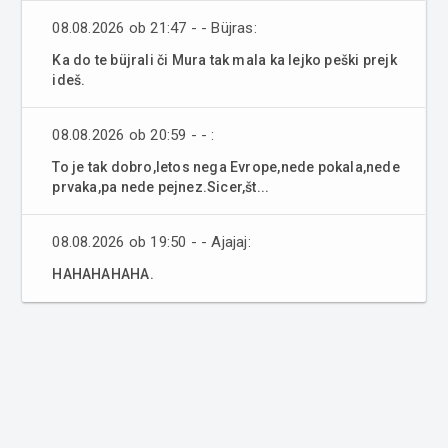
08.08.2026 ob 21:47 - - Büjras:
Ka do te büjrali či Mura tak mala ka lejko peški prejk
ideš.
08.08.2026 ob 20:59 - - :
To je tak dobro,letos nega Evrope,nede pokala,nede
prvaka,pa nede pejnez.Sicer,št...
08.08.2026 ob 19:50 - - Ajajaj:
HAHAHAHAHA.