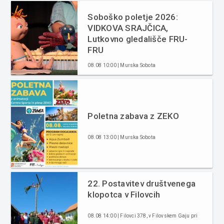
Soboško poletje 2026:
VIDKOVA SRAJČICA,
Lutkovno gledališče FRU-
FRU
08.08 10:00 | Murska Sobota
Poletna zabava z ZEKO
08.08 13:00 | Murska Sobota
22. Postavitev društvenega
klopotca v Filovcih
08.08 14:00 | Filovci 378, v Filovskem Gaju pri