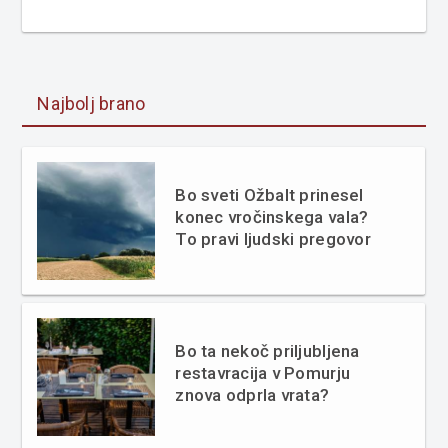
Najbolj brano
Bo sveti Ožbalt prinesel
konec vročinskega vala?
To pravi ljudski pregovor
Bo ta nekoč priljubljena
restavracija v Pomurju
znova odprla vrata?