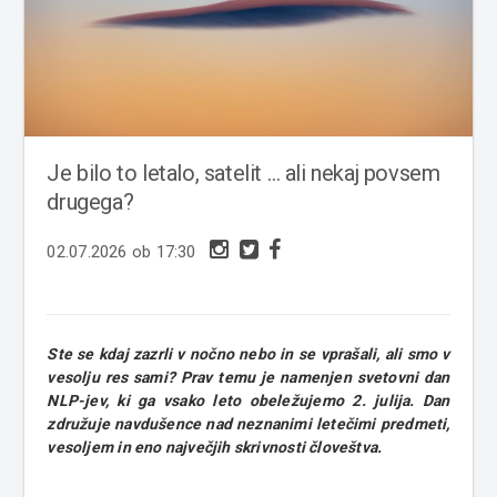
Je bilo to letalo, satelit … ali nekaj povsem
drugega?
02.07.2026 ob 17:30
Ste se kdaj zazrli v nočno nebo in se vprašali, ali smo v
vesolju res sami? Prav temu je namenjen svetovni dan
NLP-jev, ki ga vsako leto obeležujemo 2. julija. Dan
združuje navdušence nad neznanimi letečimi predmeti,
vesoljem in eno največjih skrivnosti človeštva.