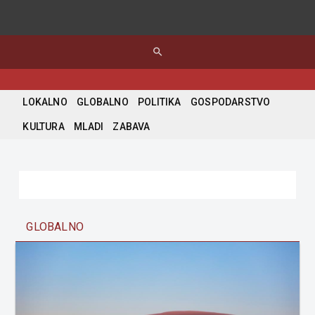
search
LOKALNO
GLOBALNO
POLITIKA
GOSPODARSTVO
KULTURA
MLADI
ZABAVA
GLOBALNO