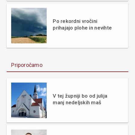
Po rekordni vročini
prihajajo plohe in nevihte
Priporočamo
V tej župniji bo od julija
manj nedeljskih maš