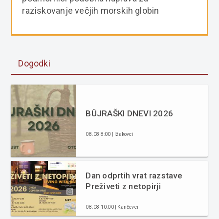
raziskovanje večjih morskih globin
Dogodki
BÜJRAŠKI DNEVI 2026
08.08 8:00 | Ižakovci
Dan odprtih vrat razstave
Preživeti z netopirji
08.08 10:00 | Kančevci