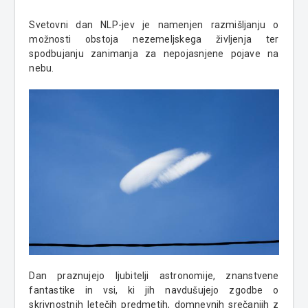
Svetovni dan NLP-jev je namenjen razmišljanju o
možnosti obstoja nezemeljskega življenja ter
spodbujanju zanimanja za nepojasnjene pojave na
nebu.
Dan praznujejo ljubitelji astronomije, znanstvene
fantastike in vsi, ki jih navdušujejo zgodbe o
skrivnostnih letečih predmetih, domnevnih srečanjih z