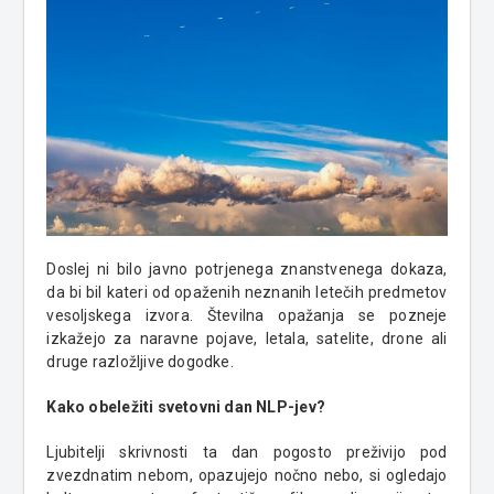
Doslej ni bilo javno potrjenega znanstvenega dokaza,
da bi bil kateri od opaženih neznanih letečih predmetov
vesoljskega izvora. Številna opažanja se pozneje
izkažejo za naravne pojave, letala, satelite, drone ali
druge razložljive dogodke.
Kako obeležiti svetovni dan NLP-jev?
Ljubitelji skrivnosti ta dan pogosto preživijo pod
zvezdnatim nebom, opazujejo nočno nebo, si ogledajo