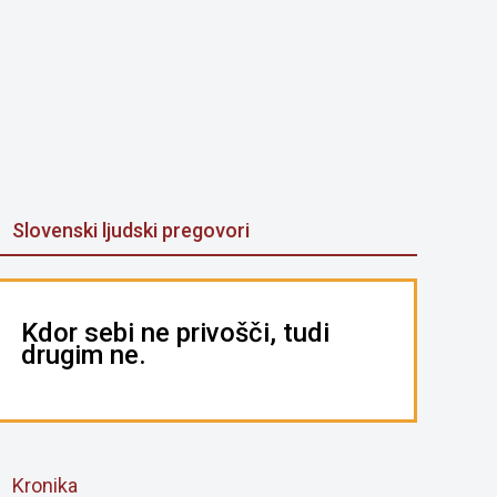
Slovenski ljudski pregovori
Kdor sebi ne privošči, tudi
drugim ne.
Kronika