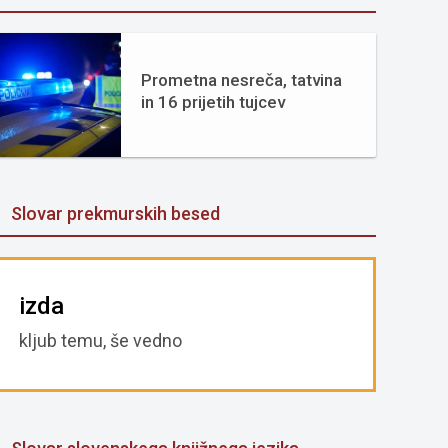
Prometna nesreča, tatvina
in 16 prijetih tujcev
Slovar prekmurskih besed
izda
kljub temu, še vedno