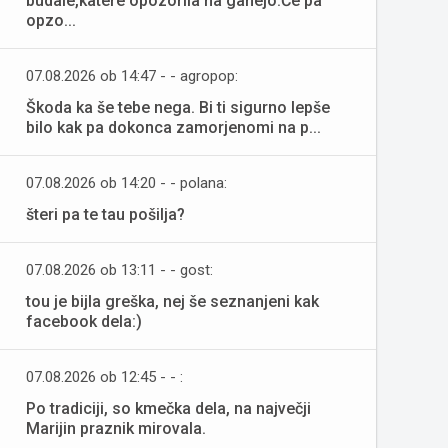
budale,katere opozorila na ganejo.Če pa
opzo...
07.08.2026 ob 14:47 - - agropop:
Škoda ka še tebe nega. Bi ti sigurno lepše
bilo kak pa dokonca zamorjenomi na p...
07.08.2026 ob 14:20 - - polana:
šteri pa te tau pošilja?
07.08.2026 ob 13:11 - - gost:
tou je bijla greška, nej še seznanjeni kak
facebook dela:)
07.08.2026 ob 12:45 - - :
Po tradiciji, so kmečka dela, na največji
Marijin praznik mirovala.