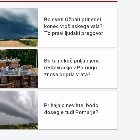
Bo sveti Ožbalt prinesel
konec vročinskega vala?
To pravi ljudski pregovor
Bo ta nekoč priljubljena
restavracija v Pomurju
znova odprla vrata?
Prihajajo nevihte, bodo
dosegle tudi Pomurje?