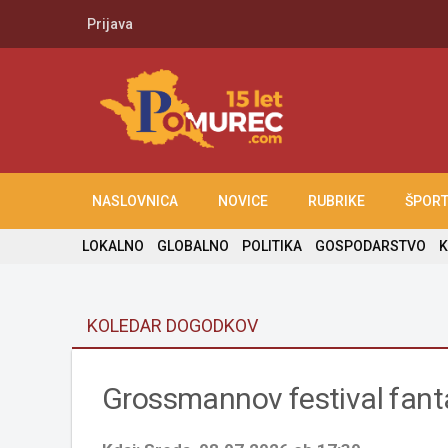
Prijava
NASLOVNICA
NOVICE
RUBRIKE
ŠPOR
LOKALNO
GLOBALNO
POLITIKA
GOSPODARSTVO
K
KOLEDAR DOGODKOV
Grossmannov festival fanta