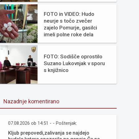
FOTO in VIDEO: Hudo
neurje s točo zvečer
zajelo Pomurje, gasilci
imeli polne roke dela
FOTO: Sodišče oprostilo
Suzano Lukovnjak v sporu
s knjižnico
Nazadnje komentirano
07.08.2026 ob 14:51 - - Poštenjak:
Kljub prepovedi,zalivanja se najdejo