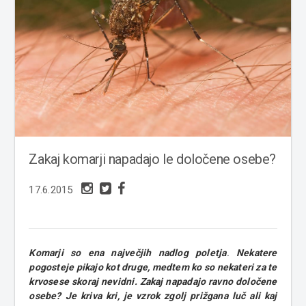
Zakaj komarji napadajo le določene osebe?
17.6.2015
Komarji so ena največjih nadlog poletja
.
Nekatere
pogosteje pikajo kot druge, medtem ko so nekateri za te
krvosese skoraj nevidni. Zakaj napadajo ravno določene
osebe? Je kriva kri, je vzrok zgolj prižgana luč ali kaj