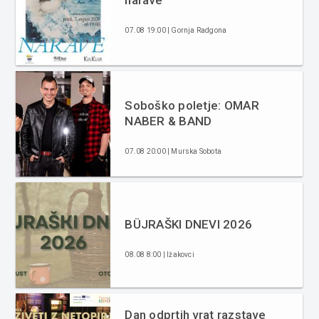
07.08 19:00 | Gornja Radgona
Soboško poletje: OMAR
NABER & BAND
07.08 20:00 | Murska Sobota
BÜJRAŠKI DNEVI 2026
08.08 8:00 | Ižakovci
Dan odprtih vrat razstave