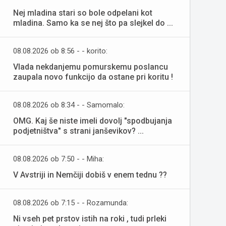
Nej mladina stari so bole odpelani kot
mladina. Samo ka se nej što pa slejkel do ...
08.08.2026 ob 8:56 - - korito:
Vlada nekdanjemu pomurskemu poslancu
zaupala novo funkcijo da ostane pri koritu !
08.08.2026 ob 8:34 - - Samomalo:
OMG. Kaj še niste imeli dovolj "spodbujanja
podjetništva" s strani janševikov? ...
08.08.2026 ob 7:50 - - Miha:
V Avstriji in Nemčiji dobiš v enem tednu ??
08.08.2026 ob 7:15 - - Rozamunda:
Ni vseh pet prstov istih na roki , tudi prleki