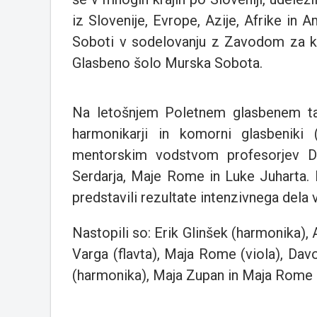
iz Slovenije, Evrope, Azije, Afrike in
Soboti v sodelovanju z Zavodom za ku
Glasbeno šolo Murska Sobota.
Na letošnjem Poletnem glasbenem tabor
harmonikarji in komorni glasbeniki (
mentorskim vodstvom profesorjev Du
Serdarja, Maje Rome in Luke Juharta. 
predstavili rezultate intenzivnega dela 
Nastopili so: Erik Glinšek (harmonika), 
Varga (flavta), Maja Rome (viola), Dav
(harmonika), Maja Zupan in Maja Rome (