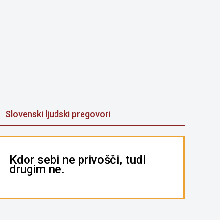
Slovenski ljudski pregovori
Kdor sebi ne privošči, tudi
drugim ne.