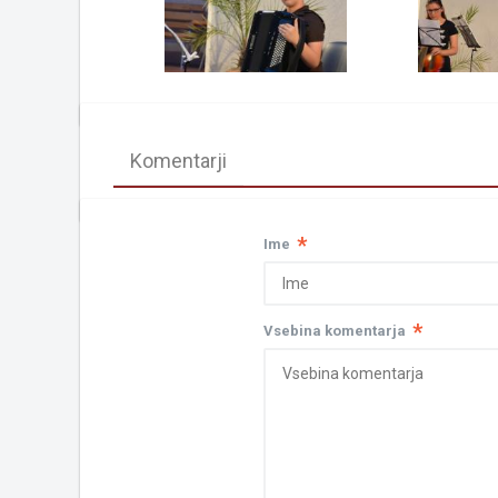
Komentarji
*
Ime
*
Vsebina komentarja