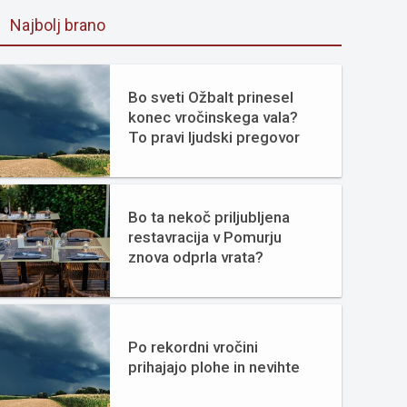
Najbolj brano
Bo sveti Ožbalt prinesel
konec vročinskega vala?
To pravi ljudski pregovor
Bo ta nekoč priljubljena
restavracija v Pomurju
znova odprla vrata?
Po rekordni vročini
prihajajo plohe in nevihte