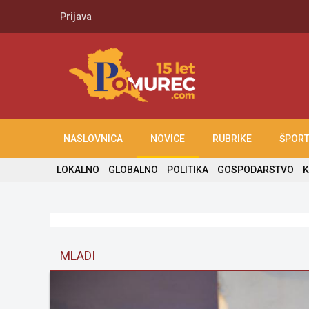
Prijava
NASLOVNICA
NOVICE
RUBRIKE
ŠPOR
LOKALNO
GLOBALNO
POLITIKA
GOSPODARSTVO
K
MLADI