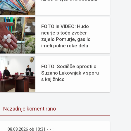
FOTO in VIDEO: Hudo
neurje s točo zvečer
zajelo Pomurje, gasilci
imeli polne roke dela
FOTO: Sodišče oprostilo
Suzano Lukovnjak v sporu
s knjižnico
Nazadnje komentirano
08.08.2026 ob 10:31 - - :