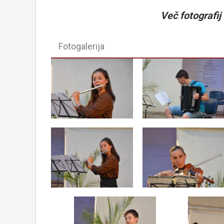
Več fotografij v
Fotogalerija