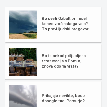
Bo sveti Ožbalt prinesel
konec vročinskega vala?
To pravi ljudski pregovor
Bo ta nekoč priljubljena
restavracija v Pomurju
znova odprla vrata?
Prihajajo nevihte, bodo
dosegle tudi Pomurje?