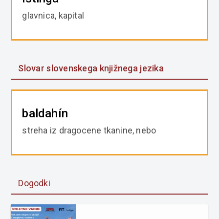
glavnica, kapital
Slovar slovenskega knjižnega jezika
baldahín
streha iz dragocene tkanine, nebo
Dogodki