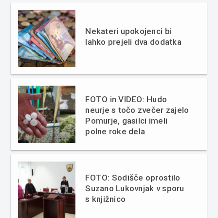
Nekateri upokojenci bi
lahko prejeli dva dodatka
FOTO in VIDEO: Hudo
neurje s točo zvečer zajelo
Pomurje, gasilci imeli
polne roke dela
FOTO: Sodišče oprostilo
Suzano Lukovnjak v sporu
s knjižnico