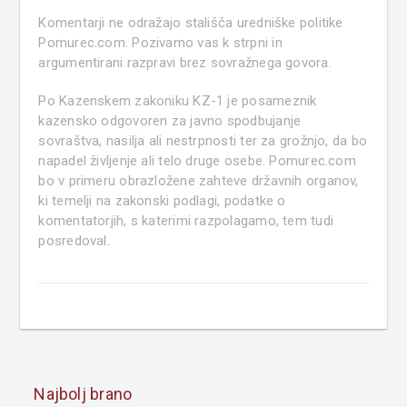
Komentarji ne odražajo stališča uredniške politike
Pomurec.com. Pozivamo vas k strpni in
argumentirani razpravi brez sovražnega govora.
Po Kazenskem zakoniku KZ-1 je posameznik
kazensko odgovoren za javno spodbujanje
sovraštva, nasilja ali nestrpnosti ter za grožnjo, da bo
napadel življenje ali telo druge osebe. Pomurec.com
bo v primeru obrazložene zahteve državnih organov,
ki temelji na zakonski podlagi, podatke o
komentatorjih, s katerimi razpolagamo, tem tudi
posredoval.
Najbolj brano