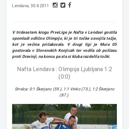
Lendava, 30.4.2011
V tridesetem krogu PrveLige je Nafta v Lendavi gostila
spomladi odlično Olimpijo, ki je tri točke osvojila težje,
kot je večina pričakovala. V drugi ligi je Mura 05
gostovala v Slovenskih Konjicah ter vodila ob polčasu
proti Dravinji, na koncu pa sta si kluba razdelila točki.
Nafta Lendava : Olimpija Ljubljana 1:2
(0:0)
Strelca: 0:1 Škerjanc (59.), 1:1 Vinko (73.), 1:2 Škerjanc
(87.).