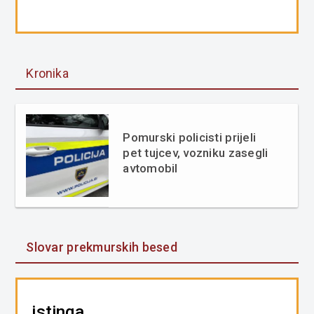
Kronika
Pomurski policisti prijeli
pet tujcev, vozniku zasegli
avtomobil
Slovar prekmurskih besed
istinga