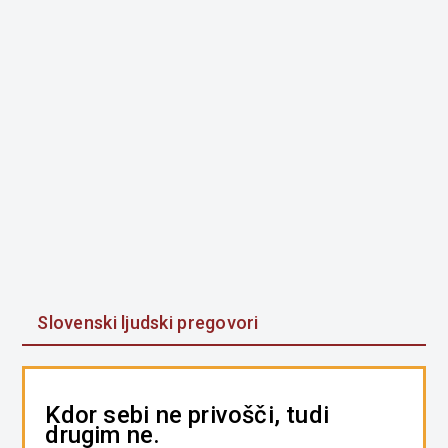
Slovenski ljudski pregovori
Kdor sebi ne privošči, tudi
drugim ne.