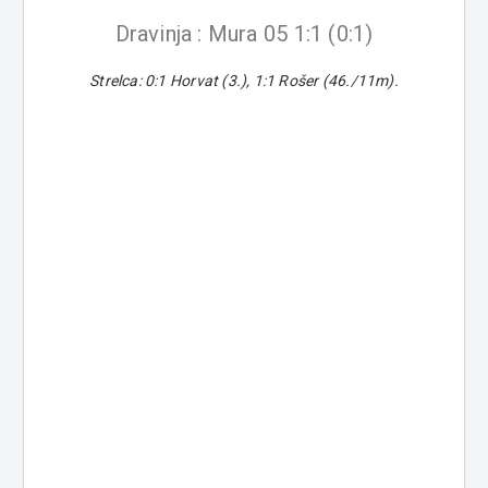
Dravinja : Mura 05 1:1 (0:1)
Strelca: 0:1 Horvat (3.), 1:1 Rošer (46./11m).