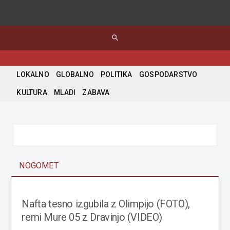
search
LOKALNO
GLOBALNO
POLITIKA
GOSPODARSTVO
KULTURA
MLADI
ZABAVA
NOGOMET
Nafta tesno izgubila z Olimpijo (FOTO),
remi Mure 05 z Dravinjo (VIDEO)