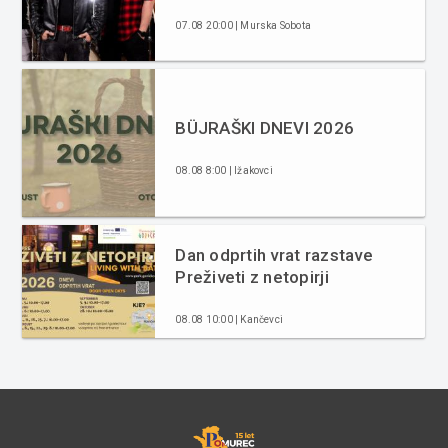
07.08 20:00 | Murska Sobota
BÜJRAŠKI DNEVI 2026
08.08 8:00 | Ižakovci
Dan odprtih vrat razstave
Preživeti z netopirji
08.08 10:00 | Kančevci