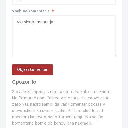
*
Vsebina komentarja
Opozorilo
Slovenski knjižni jezik je samo naš, zato ga cenimo.
Na Pomurec.com želimo vzpodbujati njegovo rabo,
zato vas naprošamo, da vaš komentar podate v
slovenskem knjižnem jeziku. Pri tem sledite tudi
načelom kakovostnega komentiranja. Najboljše
komentarje bomo ob koncu leta nagradili.