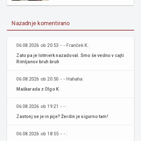
Nazadnje komentirano
06.08.2026 ob 20:53 - - Franček K.:
Zato pa je lotmerk nazadoval. Smo še vedno v cajti
Rimljanov bruh bruh
06.08.2026 ob 20:50 - - Hahaha:
Maškarada z Olgo K.
06.08.2026 ob 19:21 - - :
Zastonj se je in pije? Žerdin je sigurno tam!
06.08.2026 ob 18:55 - - :