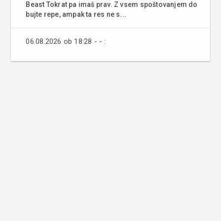
Beast Tokrat pa imaš prav. Z vsem spoštovanjem do
bujte repe, ampak ta res ne s...
06.08.2026 ob 18:28 - - :