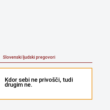
Slovenski ljudski pregovori
Kdor sebi ne privošči, tudi
drugim ne.