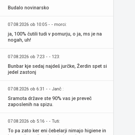
Budalo novinarsko
07.08.2026 ob 10:05 - - morci:
ja, 100% čutili tudi v pomurju, o ja, ms je na
nogah, uh!
07.08.2026 ob 7:23 - - 123:
Bunbar kje sedaj najdeš jurčke, Žerdin spet si
jedel zastonj
07.08.2026 ob 6:31 - - Janč :
Sramota države ste 90% vas je preveč
zaposlenih na spizu.
07.08.2026 ob 5:16 - - Tuti:
To pa zato ker eni čebelarji nimajo higiene in