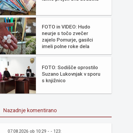
FOTO in VIDEO: Hudo
neurje s točo zvečer
zajelo Pomurje, gasilci
imeli polne roke dela
FOTO: Sodišče oprostilo
Suzano Lukovnjak v sporu
s knjižnico
Nazadnje komentirano
07.08.2026 ob 10:29 - - 123: