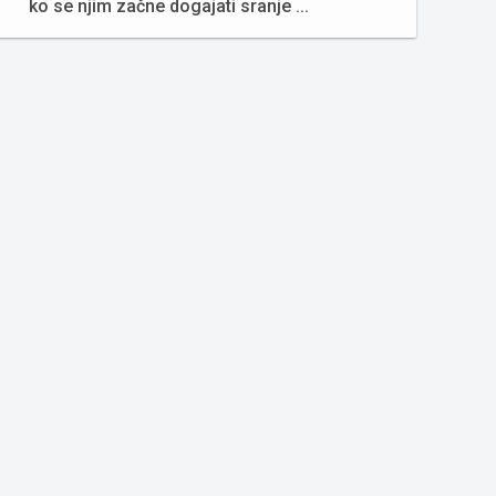
ko se njim začne dogajati sranje ...