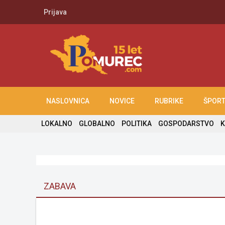
Prijava
NASLOVNICA
NOVICE
RUBRIKE
ŠPOR
LOKALNO
GLOBALNO
POLITIKA
GOSPODARSTVO
K
ZABAVA