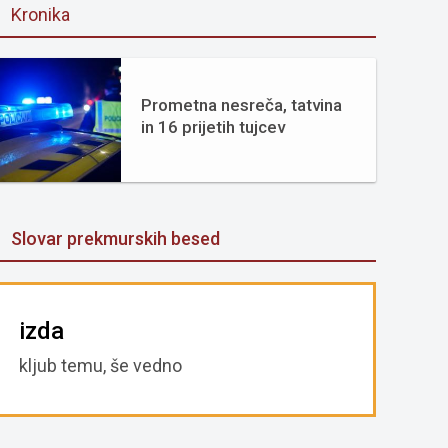
Kronika
Prometna nesreča, tatvina
in 16 prijetih tujcev
Slovar prekmurskih besed
izda
kljub temu, še vedno