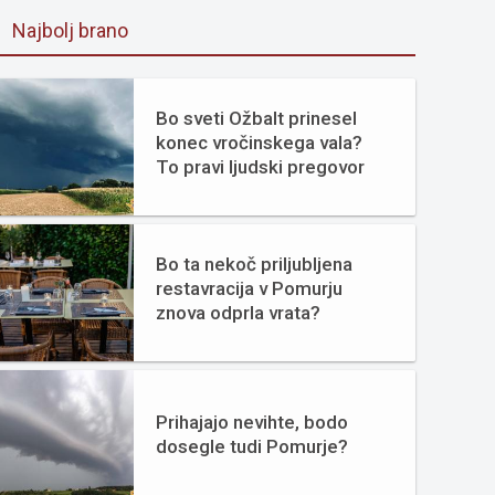
Najbolj brano
Bo sveti Ožbalt prinesel
konec vročinskega vala?
To pravi ljudski pregovor
Bo ta nekoč priljubljena
restavracija v Pomurju
znova odprla vrata?
Prihajajo nevihte, bodo
dosegle tudi Pomurje?