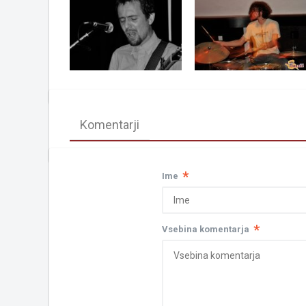
Komentarji
*
Ime
*
Vsebina komentarja