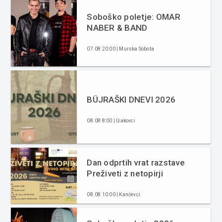
Soboško poletje: OMAR
NABER & BAND
07.08 20:00 | Murska Sobota
BÜJRAŠKI DNEVI 2026
08.08 8:00 | Ižakovci
Dan odprtih vrat razstave
Preživeti z netopirji
08.08 10:00 | Kančevci