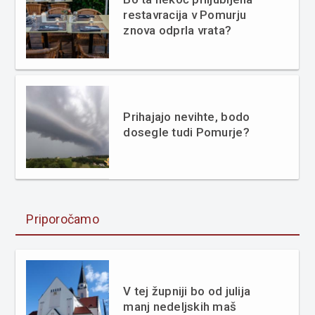
restavracija v Pomurju
znova odprla vrata?
Prihajajo nevihte, bodo
dosegle tudi Pomurje?
Priporočamo
V tej župniji bo od julija
manj nedeljskih maš