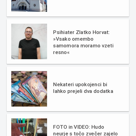
Psihiater Zlatko Horvat:
»Vsako omembo
samomora moramo vzeti
resno«
Nekateri upokojenci bi
lahko prejeli dva dodatka
FOTO in VIDEO: Hudo
neurje s točo zvečer zajelo