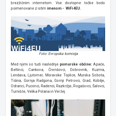
brezžičnim internetom. Vse dostopne točke bodo
poimenovane z istim
imenom - WiFi4EU.
Foto: Evropska komisija
Med njimi so tudi naslednje
pomurske občine:
Apače,
Beltinci, Cankova, Črenšovci, Dobrovnik, Kuzma,
Lendava, Ljutomer, Moravske Toplice, Murska Sobota,
Tišina, Gornja Radgona, Gornji Petrovci, Grad, Kobilje,
Odranci, Puconci, Radenci, Razkrižje, Rogašovci, Šalovci,
Turnišče, Velika Polana in Veržej.