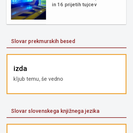
in 16 prijetih tujcev
Slovar prekmurskih besed
izda
kljub temu, še vedno
Slovar slovenskega knjižnega jezika