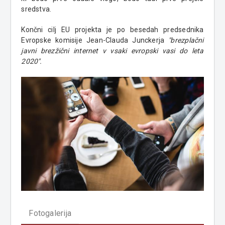
sredstva.
Končni cilj EU projekta je po besedah predsednika
Evropske komisije Jean-Clauda Junckerja
"brezplačni
javni brezžični internet v vsaki evropski vasi do leta
2020".
Fotogalerija