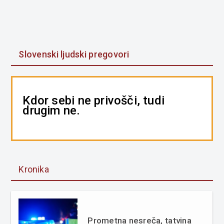
Slovenski ljudski pregovori
Kdor sebi ne privošči, tudi
drugim ne.
Kronika
Prometna nesreča, tatvina