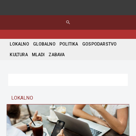
search
LOKALNO
GLOBALNO
POLITIKA
GOSPODARSTVO
KULTURA
MLADI
ZABAVA
LOKALNO