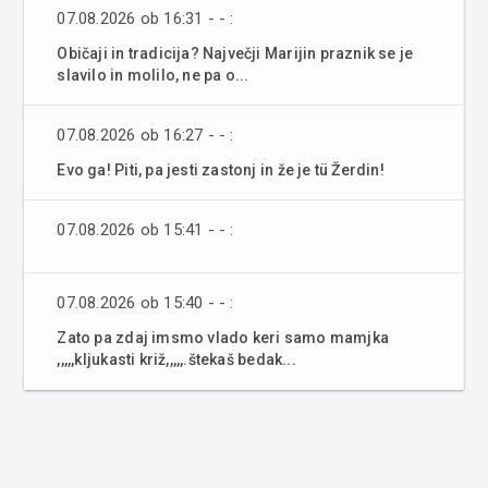
07.08.2026 ob 16:31 - - :
Običaji in tradicija? Največji Marijin praznik se je
slavilo in molilo, ne pa o...
07.08.2026 ob 16:27 - - :
Evo ga! Piti, pa jesti zastonj in že je tü Žerdin!
07.08.2026 ob 15:41 - - :
07.08.2026 ob 15:40 - - :
Zato pa zdaj imsmo vlado keri samo mamjka
,,,,,kljukasti križ,,,,,.štekaš bedak...