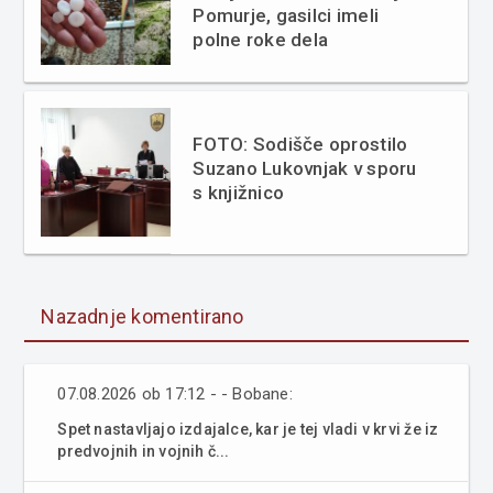
Pomurje, gasilci imeli
polne roke dela
FOTO: Sodišče oprostilo
Suzano Lukovnjak v sporu
s knjižnico
Nazadnje komentirano
07.08.2026 ob 17:12 - - Bobane:
Spet nastavljajo izdajalce, kar je tej vladi v krvi že iz
predvojnih in vojnih č...