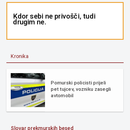
Kdor sebi ne privošči, tudi
drugim ne.
Kronika
Pomurski policisti prijeli
pet tujcev, vozniku zasegli
avtomobil
Slovar prekmurskih besed