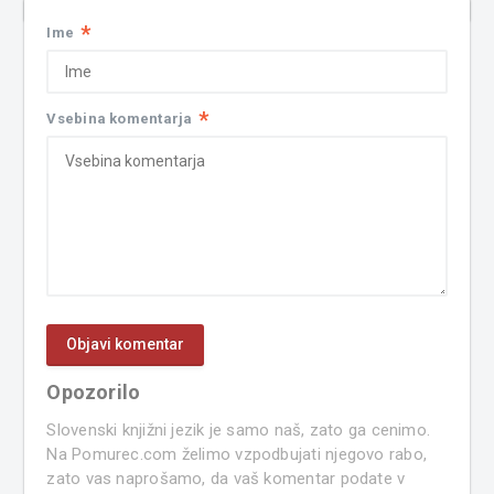
*
Ime
*
Vsebina komentarja
Opozorilo
Slovenski knjižni jezik je samo naš, zato ga cenimo.
Na Pomurec.com želimo vzpodbujati njegovo rabo,
zato vas naprošamo, da vaš komentar podate v