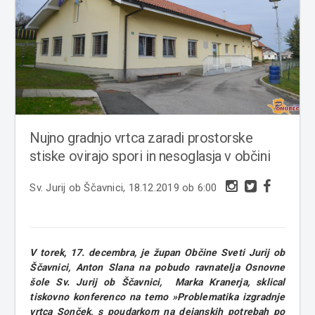
Nujno gradnjo vrtca zaradi prostorske
stiske ovirajo spori in nesoglasja v občini
Sv. Jurij ob Ščavnici, 18.12.2019 ob 6:00
V torek, 17. decembra, je župan Občine Sveti Jurij ob
Ščavnici, Anton Slana na pobudo ravnatelja Osnovne
šole Sv. Jurij ob Ščavnici, Marka Kranerja, sklical
tiskovno konferenco na temo »Problematika izgradnje
vrtca Sonček, s poudarkom na dejanskih potrebah po