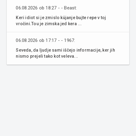
06.08.2026 ob 18:27 - - Beast:
Keri idiot si je zmislo küjanje bujte repe v toj
vročini.Tou je zimska jed kera ...
06.08.2026 ob 17:17 - - 1967:
Seveda, da ljudje sami iščejo informacije, ker jih
nismo prejeli tako kot veleva...