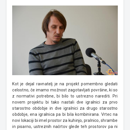
Kot je dejal ravnatelj je na projekt pomembno gledati
celostno, če imamo možnost zagotavljati površine, ki so
z normativi potrebne, bi bilo to ustrezno narediti. Pri
novem projektu bi tako nastali dve igralnici za prvo
starostno obdobje in dve igralnici za drugo starostno
obdobje, ena igralnica pa bi bila kombinirana. Vrtec na
novi lokaciji bi imel prostor za kuhinjo, pralnico, shrambe
in pisarno, ustreznih načrtov glede teh prostorov pa ni