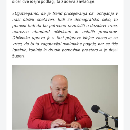
sicer dve idejni podlagi, ta zadeva zavlačuje.
»
Ugotavljamo, da je trend priseljevanja oz. ostajanja v
naši občini obetaven, tudi za demografsko sliko, to
pomeni tudi da bo potrebno razmisliti o dozidavi vrtca,
ustrezen standard učilnicam in ostalih prostorov.
Občinska uprava je v fazi priprave idejne zasnove za
vrtec, da bi ta zagotavljal minimalne pogoje, kar se tiče
igralnic, kuhinje in drugih pomožnih prostorov
« je dejal
župan.