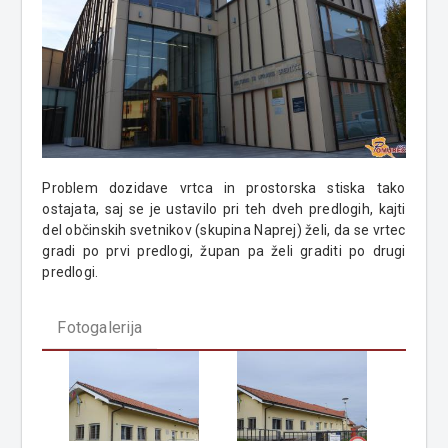
Problem dozidave vrtca in prostorska stiska tako
ostajata, saj se je ustavilo pri teh dveh predlogih, kajti
del občinskih svetnikov (skupina Naprej) želi, da se vrtec
gradi po prvi predlogi, župan pa želi graditi po drugi
predlogi.
Fotogalerija