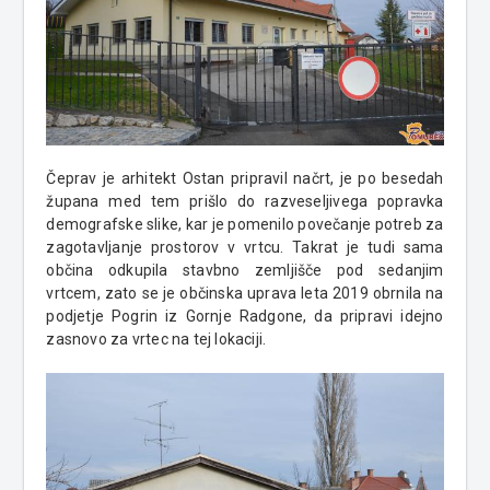
Čeprav je arhitekt Ostan pripravil načrt, je po besedah
župana med tem prišlo do razveseljivega popravka
demografske slike, kar je pomenilo povečanje potreb za
zagotavljanje prostorov v vrtcu. Takrat je tudi sama
občina odkupila stavbno zemljišče pod sedanjim
vrtcem, zato se je občinska uprava leta 2019 obrnila na
podjetje Pogrin iz Gornje Radgone, da pripravi idejno
zasnovo za vrtec na tej lokaciji.