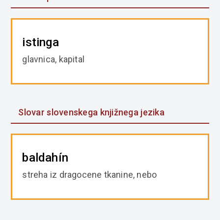
istinga
glavnica, kapital
Slovar slovenskega knjižnega jezika
baldahín
streha iz dragocene tkanine, nebo