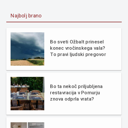
Najbolj brano
Bo sveti Ožbalt prinesel
konec vročinskega vala?
To pravi ljudski pregovor
Bo ta nekoč priljubljena
restavracija v Pomurju
znova odprla vrata?