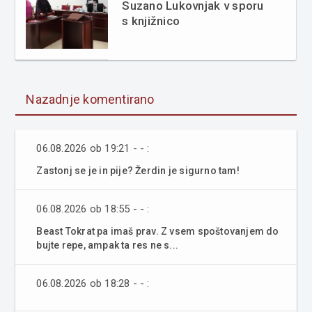
Suzano Lukovnjak v sporu
s knjižnico
Nazadnje komentirano
06.08.2026 ob 19:21 - - :
Zastonj se je in pije? Žerdin je sigurno tam!
06.08.2026 ob 18:55 - - :
Beast Tokrat pa imaš prav. Z vsem spoštovanjem do
bujte repe, ampak ta res ne s...
06.08.2026 ob 18:28 - - :