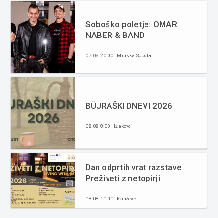
Soboško poletje: OMAR
NABER & BAND
07.08 20:00 | Murska Sobota
BÜJRAŠKI DNEVI 2026
08.08 8:00 | Ižakovci
Dan odprtih vrat razstave
Preživeti z netopirji
08.08 10:00 | Kančevci