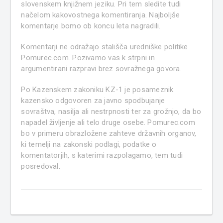
slovenskem knjižnem jeziku. Pri tem sledite tudi
načelom kakovostnega komentiranja. Najboljše
komentarje bomo ob koncu leta nagradili.
Komentarji ne odražajo stališča uredniške politike
Pomurec.com. Pozivamo vas k strpni in
argumentirani razpravi brez sovražnega govora.
Po Kazenskem zakoniku KZ-1 je posameznik
kazensko odgovoren za javno spodbujanje
sovraštva, nasilja ali nestrpnosti ter za grožnjo, da bo
napadel življenje ali telo druge osebe. Pomurec.com
bo v primeru obrazložene zahteve državnih organov,
ki temelji na zakonski podlagi, podatke o
komentatorjih, s katerimi razpolagamo, tem tudi
posredoval.