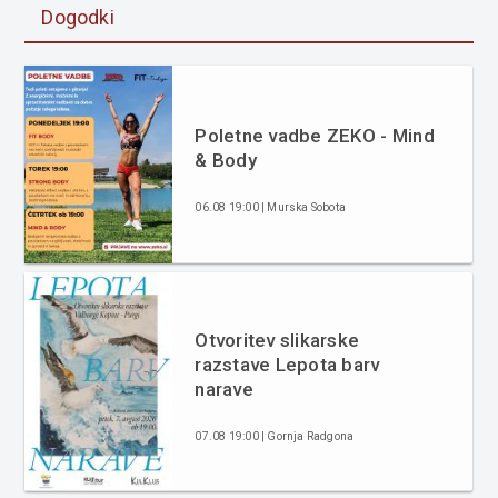
Dogodki
Poletne vadbe ZEKO - Mind
& Body
06.08 19:00 | Murska Sobota
Otvoritev slikarske
razstave Lepota barv
narave
07.08 19:00 | Gornja Radgona