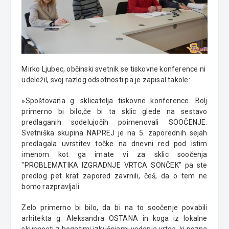
Mirko Ljubec, občinski svetnik se tiskovne konference ni
udeležil, svoj razlog odsotnosti pa je zapisal takole:
»Spoštovana g. sklicatelja tiskovne konference. Bolj
primerno bi bilo,če bi ta sklic glede na sestavo
predlaganih sodelujočih poimenovali SOOČENJE.
Svetniška skupina NAPREJ je na 5. zaporednih sejah
predlagala uvrstitev točke na dnevni red pod istim
imenom kot ga imate vi za sklic soočenja
"PROBLEMATIKA IZGRADNJE VRTCA SONČEK" pa ste
predlog pet krat zapored zavrnili, češ, da o tem ne
bomo razpravljali.
Zelo primerno bi bilo, da bi na to soočenje povabili
arhitekta g. Aleksandra OSTANA in koga iz lokalne
skupnosti z bogatimi izkušnjami vodenja vrtca, ki pozna