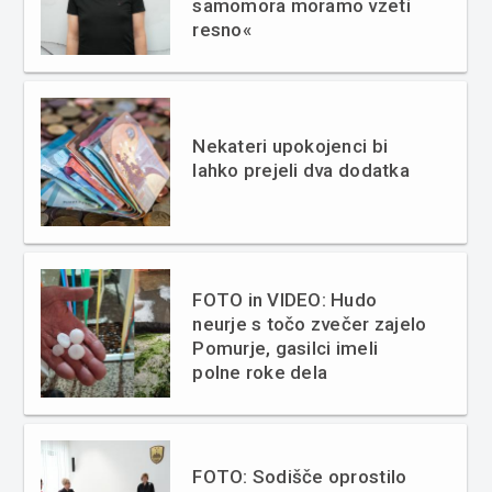
samomora moramo vzeti
resno«
Nekateri upokojenci bi
lahko prejeli dva dodatka
FOTO in VIDEO: Hudo
neurje s točo zvečer zajelo
Pomurje, gasilci imeli
polne roke dela
FOTO: Sodišče oprostilo