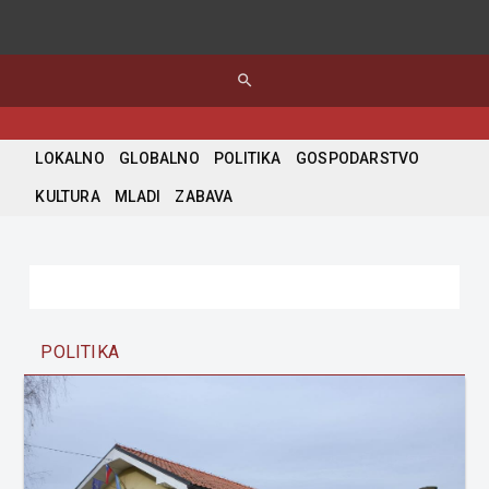
search
LOKALNO
GLOBALNO
POLITIKA
GOSPODARSTVO
KULTURA
MLADI
ZABAVA
POLITIKA