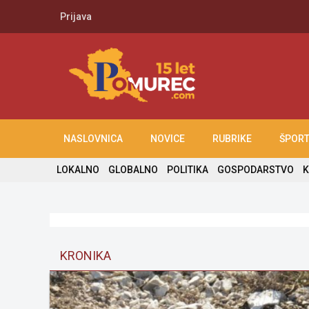
Prijava
NASLOVNICA
NOVICE
RUBRIKE
ŠPOR
LOKALNO
GLOBALNO
POLITIKA
GOSPODARSTVO
K
KRONIKA