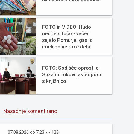
FOTO in VIDEO: Hudo
neurje s točo zvečer
zajelo Pomurje, gasilci
imeli polne roke dela
FOTO: Sodišče oprostilo
Suzano Lukovnjak v sporu
s knjižnico
Nazadnje komentirano
07.08.2026 ob 7:23 - - 123: