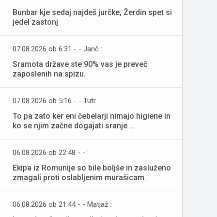
Bunbar kje sedaj najdeš jurčke, Žerdin spet si
jedel zastonj
07.08.2026 ob 6:31 - - Janč :
Sramota države ste 90% vas je preveč
zaposlenih na spizu.
07.08.2026 ob 5:16 - - Tuti:
To pa zato ker eni čebelarji nimajo higiene in
ko se njim začne dogajati sranje ...
06.08.2026 ob 22:48 - - :
Ekipa iz Romunije so bile boljše in zasluženo
zmagali proti oslabljenim murašicam.
06.08.2026 ob 21:44 - - Matjaž :