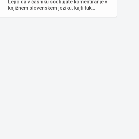
Lepo da v časniku sodbujate komentiranje v
knjižnem slovenskem jeziku, kajti tuk...