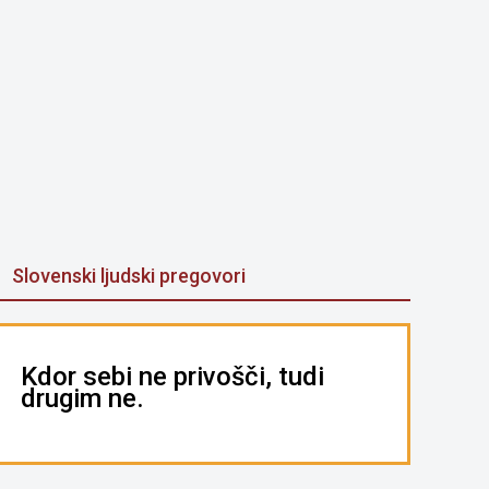
Slovenski ljudski pregovori
Kdor sebi ne privošči, tudi
drugim ne.