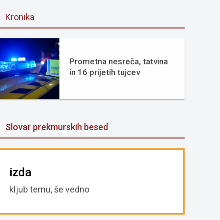
Kronika
Prometna nesreča, tatvina
in 16 prijetih tujcev
Slovar prekmurskih besed
izda
kljub temu, še vedno