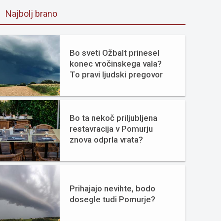
Najbolj brano
Bo sveti Ožbalt prinesel
konec vročinskega vala?
To pravi ljudski pregovor
Bo ta nekoč priljubljena
restavracija v Pomurju
znova odprla vrata?
Prihajajo nevihte, bodo
dosegle tudi Pomurje?