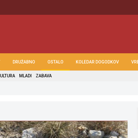
T
DRUŽABNO
OSTALO
KOLEDAR DOGODKOV
VR
ULTURA
MLADI
ZABAVA