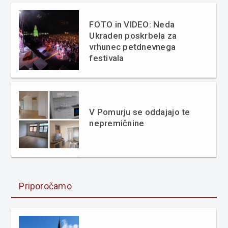
FOTO in VIDEO: Neda
Ukraden poskrbela za
vrhunec petdnevnega
festivala
V Pomurju se oddajajo te
nepremičnine
Priporočamo