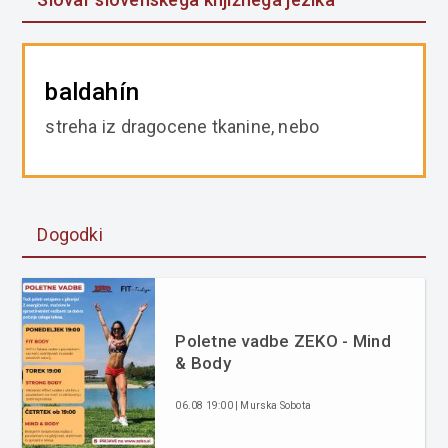
baldahín
streha iz dragocene tkanine, nebo
Dogodki
Poletne vadbe ZEKO - Mind
& Body
06.08 19:00 | Murska Sobota