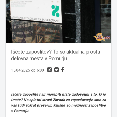
Iščete zaposlitev? To so aktualna prosta
delovna mesta v Pomurju
15.04.2025 ob 6:00
Iščete zaposlitev ali morebiti niste zadovoljni s to, ki jo
imate? Na spletni strani Zavoda za zaposlovanje smo za
vas tudi tokrat preverili, kakšne so možnosti zaposlitve
v Pomurju.