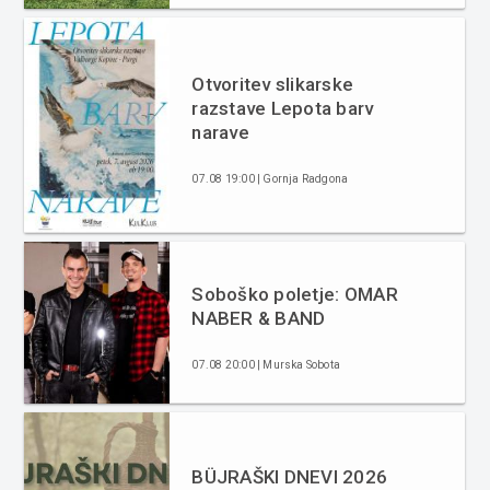
Otvoritev slikarske
razstave Lepota barv
narave
07.08 19:00 | Gornja Radgona
Soboško poletje: OMAR
NABER & BAND
07.08 20:00 | Murska Sobota
BÜJRAŠKI DNEVI 2026