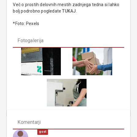
Več o prostih delovnih mestih zadnjega tedna si lahko
bolj podrobno pogledate
TUKAJ
.
*Foto: Pexels
Fotogalerija
Komentarji
gost