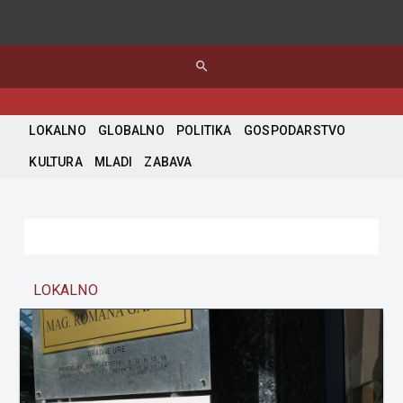
search
LOKALNO
GLOBALNO
POLITIKA
GOSPODARSTVO
KULTURA
MLADI
ZABAVA
LOKALNO