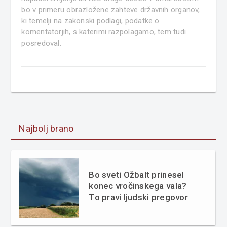
bo v primeru obrazložene zahteve državnih organov,
ki temelji na zakonski podlagi, podatke o
komentatorjih, s katerimi razpolagamo, tem tudi
posredoval.
Najbolj brano
Bo sveti Ožbalt prinesel
konec vročinskega vala?
To pravi ljudski pregovor