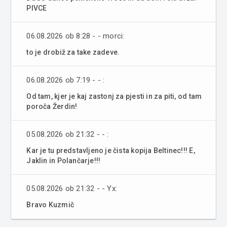
PIVCE
06.08.2026 ob 8:28 - - morci:
to je drobiž za take zadeve.
06.08.2026 ob 7:19 - - :
Od tam, kjer je kaj zastonj za pjesti in za piti, od tam
poroča Žerdin!
05.08.2026 ob 21:32 - - :
Kar je tu predstavljeno je čista kopija Beltinec!!! E,
Jaklin in Polančarje!!!
05.08.2026 ob 21:32 - - Yx:
Bravo Kuzmič