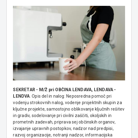
SEKRETAR - M/Ž pri OBČINA LENDAVA, LENDAVA -
LENDVA
. Opis del in nalog: Neposredna pomoč pri
vodenju strokovnih nalog, vodenje projektnih skupin za
ključne projekte, samostojno oblikovanje ključnih rešitev
in gradiv, sodelovanje pri civilni zaščiti, okoljskih in
prometnih zadevah, priprava sej občinskih organov,
izvajanje upravnih postopkov, nadzor nad predpisi,
razvoj organizacije, notranji nadzor, informacijska