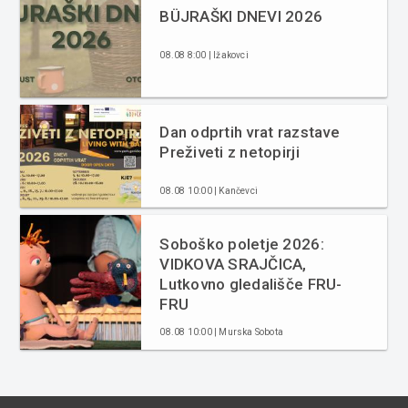
BÜJRAŠKI DNEVI 2026
08.08 8:00 | Ižakovci
Dan odprtih vrat razstave
Preživeti z netopirji
08.08 10:00 | Kančevci
Soboško poletje 2026:
VIDKOVA SRAJČICA,
Lutkovno gledališče FRU-
FRU
08.08 10:00 | Murska Sobota