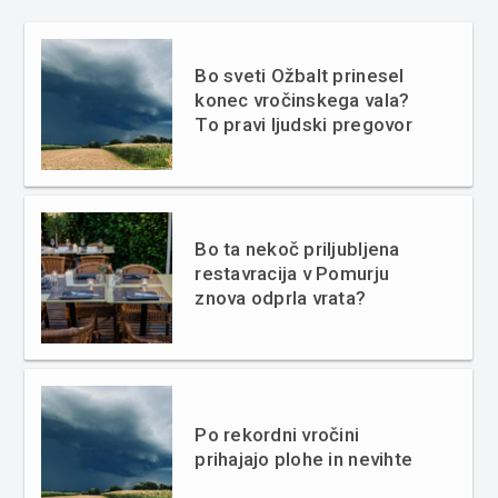
Bo sveti Ožbalt prinesel
konec vročinskega vala?
To pravi ljudski pregovor
Bo ta nekoč priljubljena
restavracija v Pomurju
znova odprla vrata?
Po rekordni vročini
prihajajo plohe in nevihte