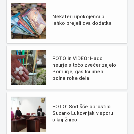
Nekateri upokojenci bi
lahko prejeli dva dodatka
FOTO in VIDEO: Hudo
neurje s točo zvečer zajelo
Pomurje, gasilci imeli
polne roke dela
FOTO: Sodišče oprostilo
Suzano Lukovnjak v sporu
s knjižnico