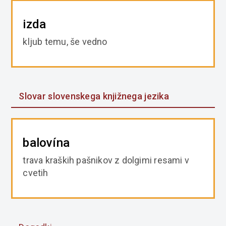
izda
kljub temu, še vedno
Slovar slovenskega knjižnega jezika
balovína
trava kraških pašnikov z dolgimi resami v
cvetih