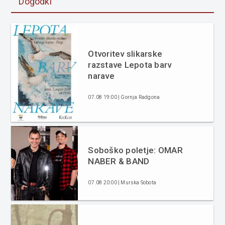
Dogodki
Otvoritev slikarske
razstave Lepota barv
narave
07.08 19:00 | Gornja Radgona
Soboško poletje: OMAR
NABER & BAND
07.08 20:00 | Murska Sobota