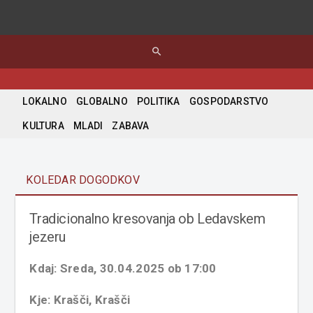
search
LOKALNO
GLOBALNO
POLITIKA
GOSPODARSTVO
KULTURA
MLADI
ZABAVA
KOLEDAR DOGODKOV
Tradicionalno kresovanja ob Ledavskem
jezeru
Kdaj: Sreda, 30.04.2025 ob 17:00
Kje: Krašči, Krašči