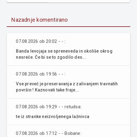
Nazadnje komentirano
07.08.2026 ob 20:02 - - :
Banda levojaja se spreneveda in okoliše okrog
nesreče. Če bi se to zgodilo des...
07.08.2026 ob 19:56 - - :
Vse preveč je preseravanja z zalivanjem travnatih
površin ! Kaznovati take fraje...
07.08.2026 ob 19:29 - - retudsa:
te iz stranke neizvoljenega lažnivca
07.08.2026 ob 17:12 - - Bobane: