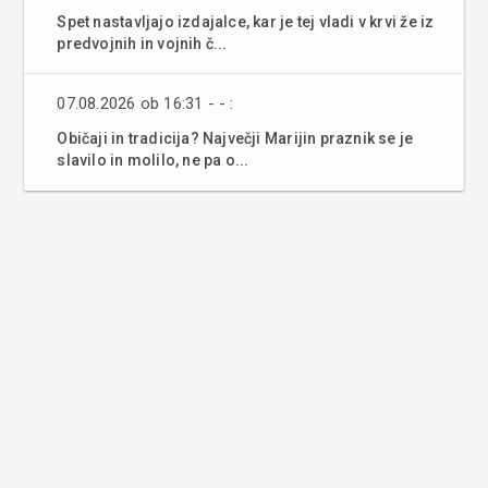
Spet nastavljajo izdajalce, kar je tej vladi v krvi že iz
predvojnih in vojnih č...
07.08.2026 ob 16:31 - - :
Običaji in tradicija? Največji Marijin praznik se je
slavilo in molilo, ne pa o...