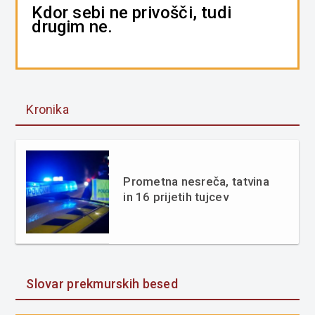
Kdor sebi ne privošči, tudi
drugim ne.
Kronika
Prometna nesreča, tatvina
in 16 prijetih tujcev
Slovar prekmurskih besed