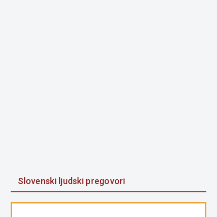
Slovenski ljudski pregovori