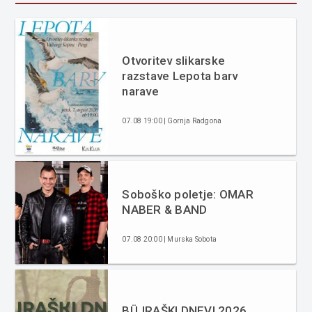
Otvoritev slikarske
razstave Lepota barv
narave
07.08 19:00 | Gornja Radgona
Soboško poletje: OMAR
NABER & BAND
07.08 20:00 | Murska Sobota
BÜJRAŠKI DNEVI 2026