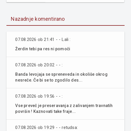
Nazadnje komentirano
07.08.2026 ob 21:41 - - Lali :
Žerdin tebi pa res ni pomoči
07.08.2026 ob 20:02 - - :
Banda levojaja se spreneveda in okoliše okrog
nesreče. Če bi se to zgodilo des...
07.08.2026 ob 19:56 - - :
Vse preveč je preseravanja z zalivanjem travnatih
površin ! Kaznovati take fraje...
07.08.2026 ob 19:29 - - retudsa: