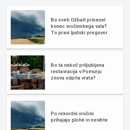
Bo sveti Ožbalt prinesel
konec vročinskega vala?
To pravi ljudski pregovor
Bo ta nekoč priljubljena
restavracija v Pomurju
znova odprla vrata?
Po rekordni vročini
prihajajo plohe in nevihte