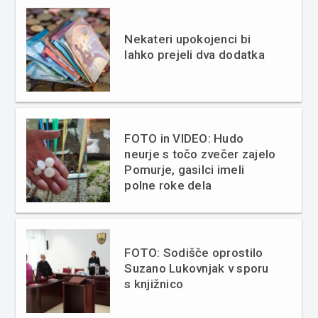
Nekateri upokojenci bi
lahko prejeli dva dodatka
FOTO in VIDEO: Hudo
neurje s točo zvečer zajelo
Pomurje, gasilci imeli
polne roke dela
FOTO: Sodišče oprostilo
Suzano Lukovnjak v sporu
s knjižnico