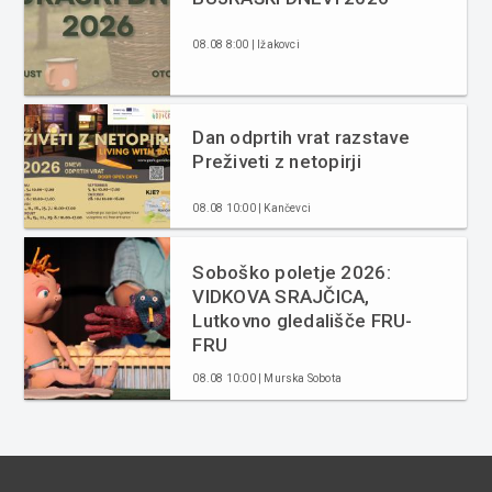
08.08 8:00 | Ižakovci
Dan odprtih vrat razstave
Preživeti z netopirji
08.08 10:00 | Kančevci
Soboško poletje 2026:
VIDKOVA SRAJČICA,
Lutkovno gledališče FRU-
FRU
08.08 10:00 | Murska Sobota