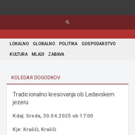
search
LOKALNO
GLOBALNO
POLITIKA
GOSPODARSTVO
KULTURA
MLADI
ZABAVA
KOLEDAR DOGODKOV
Tradicionalno kresovanja ob Ledavskem
jezeru
Kdaj: Sreda, 30.04.2025 ob 17:00
Kje: Krašči, Krašči