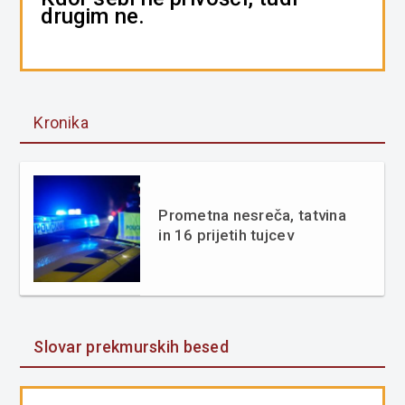
drugim ne.
Kronika
Prometna nesreča, tatvina
in 16 prijetih tujcev
Slovar prekmurskih besed