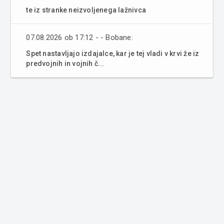
te iz stranke neizvoljenega lažnivca
07.08.2026 ob 17:12 - - Bobane:
Spet nastavljajo izdajalce, kar je tej vladi v krvi že iz
predvojnih in vojnih č...