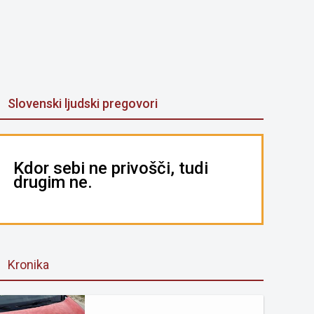
Slovenski ljudski pregovori
Kdor sebi ne privošči, tudi
drugim ne.
Kronika