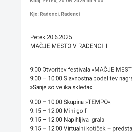
Kdaj: Petek, 20.06.2025 ob 9:00
Kje: Radenci, Radenci
Petek 20.6.2025
MAČJE MESTO V RADENCIH
-------------------------------------------------
9:00 Otvoritev festivala »MAČJE MES
9:00 – 10:00 Slavnostna podelitev nagra
»Sanje so velika skleda«
9:00 – 10:00 Skupina »TEMPO«
9:15 – 12:00 Mini golf
9:15 – 12:00 Napihljiva igrala
9:15 – 12:00 Virtualni kotiček – preds