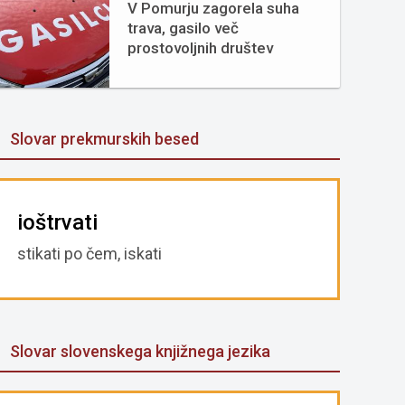
V Pomurju zagorela suha
trava, gasilo več
prostovoljnih društev
Slovar prekmurskih besed
ioštrvati
stikati po čem, iskati
Slovar slovenskega knjižnega jezika