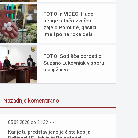
FOTO in VIDEO: Hudo
neurje s točo zvečer
zajelo Pomurje, gasilci
imeli polne roke dela
FOTO: Sodišče oprostilo
Suzano Lukovnjak v sporu
s knjižnico
Nazadnje komentirano
05.08.2026 ob 21:32 - - :
Kar je tu predstavljeno je čista kopija