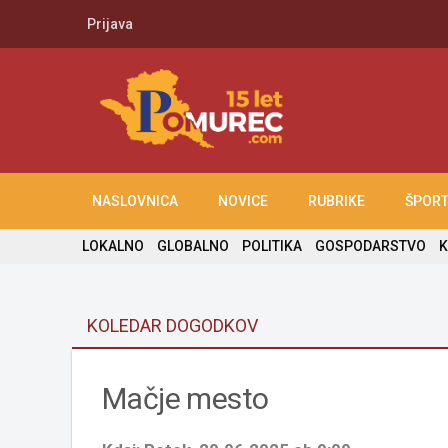
Prijava
NASLOVNICA
NOVICE
RUBRIKE
ŠPOR
LOKALNO
GLOBALNO
POLITIKA
GOSPODARSTVO
K
KOLEDAR DOGODKOV
Mačje mesto