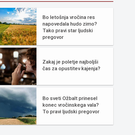
Bo letošnja vročina res
napovedala hudo zimo?
Tako pravi star ljudski
pregovor
Zakaj je poletje najboljši
čas za opustitev kajenja?
Bo sveti Ožbalt prinesel
konec vročinskega vala?
To pravi ljudski pregovor