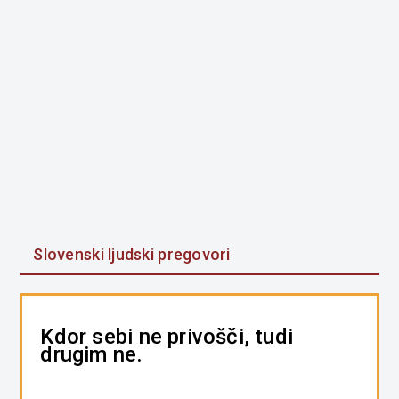
Slovenski ljudski pregovori
Kdor sebi ne privošči, tudi
drugim ne.