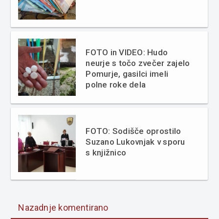
FOTO in VIDEO: Hudo
neurje s točo zvečer zajelo
Pomurje, gasilci imeli
polne roke dela
FOTO: Sodišče oprostilo
Suzano Lukovnjak v sporu
s knjižnico
Nazadnje komentirano