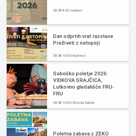
08.08 8:00 | Ižakovci
Dan odprtih vrat razstave
Preživeti z netopirji
08.08 10:00 | Kančevci
Soboško poletje 2026:
VIDKOVA SRAJČICA,
Lutkovno gledališče FRU-
FRU
08.08 10:00 | Murska Sobota
Poletna zabava z ZEKO