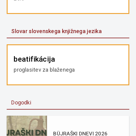
Slovar slovenskega knjižnega jezika
beatifikácija
proglasitev za blaženega
Dogodki
BÜJRAŠKI DNEVI 2026