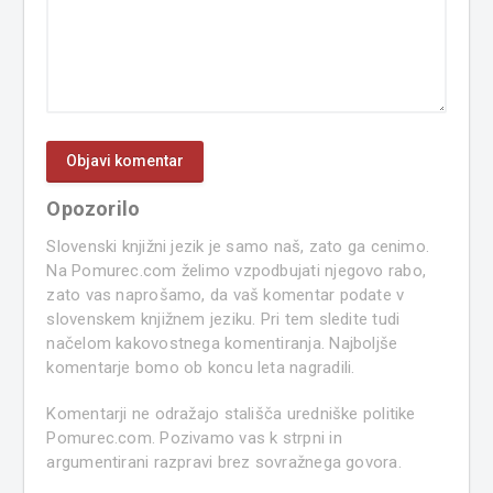
Opozorilo
Slovenski knjižni jezik je samo naš, zato ga cenimo.
Na Pomurec.com želimo vzpodbujati njegovo rabo,
zato vas naprošamo, da vaš komentar podate v
slovenskem knjižnem jeziku. Pri tem sledite tudi
načelom kakovostnega komentiranja. Najboljše
komentarje bomo ob koncu leta nagradili.
Komentarji ne odražajo stališča uredniške politike
Pomurec.com. Pozivamo vas k strpni in
argumentirani razpravi brez sovražnega govora.