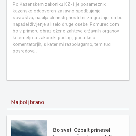
Po Kazenskem zakoniku KZ-1 je posameznik
kazensko odgovoren za javno spodbujanje
sovraštva, nasilja ali nestrpnosti ter za grožnjo, da bo
napadel življenje ali telo druge osebe. Pomurec.com
bo v primeru obrazložene zahteve državnih organov,
ki temelji na zakonski podlagi, podatke o
komentatorjih, s katerimi razpolagamo, tem tudi
posredoval.
Najbolj brano
Bo sveti Ožbalt prinesel