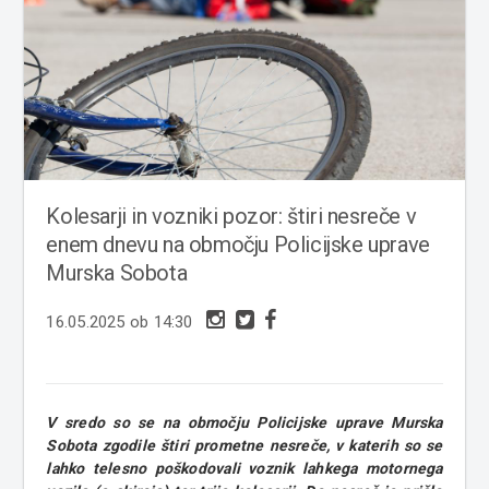
Kolesarji in vozniki pozor: štiri nesreče v
enem dnevu na območju Policijske uprave
Murska Sobota
16.05.2025 ob 14:30
V sredo so se na območju Policijske uprave Murska
Sobota zgodile štiri prometne nesreče, v katerih so se
lahko telesno poškodovali voznik lahkega motornega