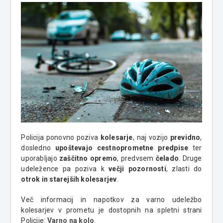
Policija ponovno poziva
kolesarje
, naj vozijo
previdno
,
dosledno
upoštevajo cestnoprometne predpise
ter
uporabljajo
zaščitno opremo
, predvsem
čelado
. Druge
udeležence pa poziva k
večji pozornosti
, zlasti do
otrok in starejših kolesarjev
.
Več informacij in napotkov za varno udeležbo
kolesarjev v prometu je dostopnih na spletni strani
Policije:
Varno na kolo
.