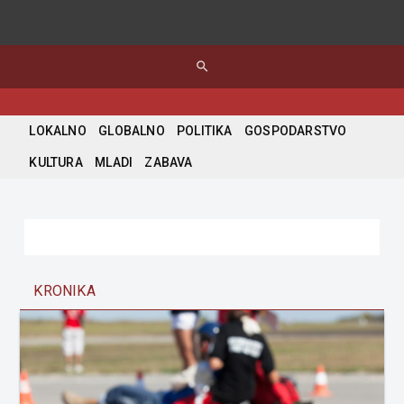
search
LOKALNO
GLOBALNO
POLITIKA
GOSPODARSTVO
KULTURA
MLADI
ZABAVA
KRONIKA