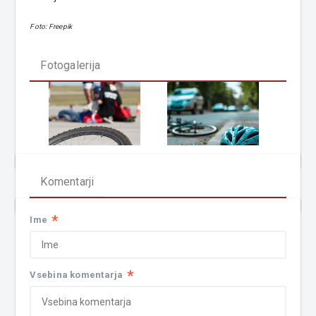
Foto: Freepik
Fotogalerija
Komentarji
*
Ime
*
Vsebina komentarja