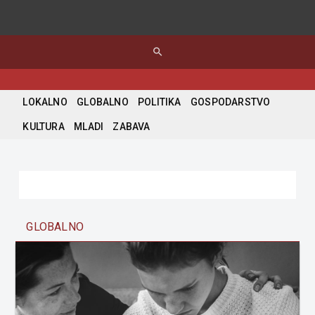
search
LOKALNO
GLOBALNO
POLITIKA
GOSPODARSTVO
KULTURA
MLADI
ZABAVA
GLOBALNO