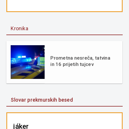
Kronika
Prometna nesreča, tatvina
in 16 prijetih tujcev
Slovar prekmurskih besed
jáker