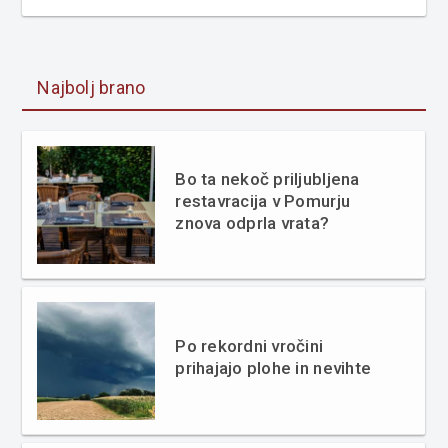
Najbolj brano
Bo ta nekoč priljubljena
restavracija v Pomurju
znova odprla vrata?
Po rekordni vročini
prihajajo plohe in nevihte