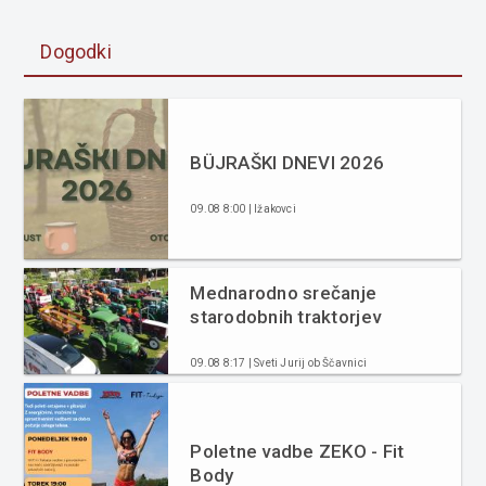
Dogodki
BÜJRAŠKI DNEVI 2026
09.08 8:00 | Ižakovci
Mednarodno srečanje
starodobnih traktorjev
09.08 8:17 | Sveti Jurij ob Ščavnici
Poletne vadbe ZEKO - Fit
Body