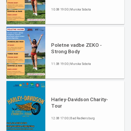
10.08 19:00 | Murska Sobota
Poletne vadbe ZEKO -
Strong Body
11.08 19:00 | Murska Sobota
Harley-Davidson Charity-
Tour
12.08 17:00 | Bad Radkersburg