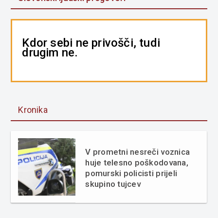
Kdor sebi ne privošči, tudi
drugim ne.
Kronika
V prometni nesreči voznica
huje telesno poškodovana,
pomurski policisti prijeli
skupino tujcev