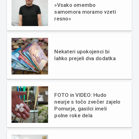
»Vsako omembo
samomora moramo vzeti
resno«
Nekateri upokojenci bi
lahko prejeli dva dodatka
FOTO in VIDEO: Hudo
neurje s točo zvečer zajelo
Pomurje, gasilci imeli
polne roke dela