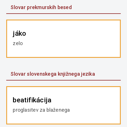
Slovar prekmurskih besed
jáko
zelo
Slovar slovenskega knjižnega jezika
beatifikácija
proglasitev za blaženega