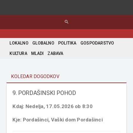
search
LOKALNO
GLOBALNO
POLITIKA
GOSPODARSTVO
KULTURA
MLADI
ZABAVA
KOLEDAR DOGODKOV
9. PORDAŠINSKI POHOD
Kdaj: Nedelja, 17.05.2026 ob 8:30
Kje: Pordašinci, Vaški dom Pordašinci