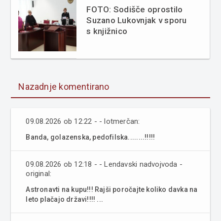
FOTO: Sodišče oprostilo
Suzano Lukovnjak v sporu
s knjižnico
Nazadnje komentirano
09.08.2026 ob 12:22 - - lotmerčan:
Banda, golazenska, pedofilska........!!!!!
09.08.2026 ob 12:18 - - Lendavski nadvojvoda -
original:
Astronavti na kupu!!! Rajši poročajte koliko davka na
leto plačajo državi!!!! ...