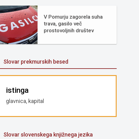
V Pomurju zagorela suha
trava, gasilo več
prostovoljnih društev
Slovar prekmurskih besed
istinga
glavnica, kapital
Slovar slovenskega knjižnega jezika