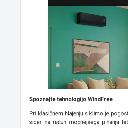
Spoznajte tehnologijo WindFree
Pri klasičnem hlajenju s klimo je pogo
sicer na račun močnejšega pihanja hi