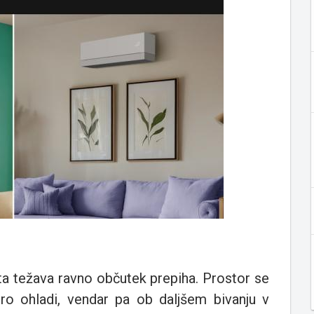
sta težava ravno občutek prepiha. Prostor se
tro ohladi, vendar pa ob daljšem bivanju v