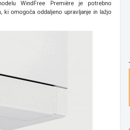
 modelu WindFree Première je potrebno
s
, ki omogoča oddaljeno upravljanje in lažjo