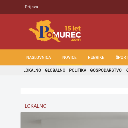
Prijava
NASLOVNICA
NOVICE
RUBRIKE
ŠPOR
LOKALNO
GLOBALNO
POLITIKA
GOSPODARSTVO
K
LOKALNO