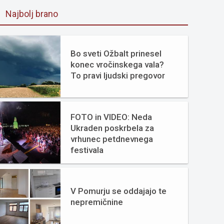
Najbolj brano
Bo sveti Ožbalt prinesel
konec vročinskega vala?
To pravi ljudski pregovor
FOTO in VIDEO: Neda
Ukraden poskrbela za
vrhunec petdnevnega
festivala
V Pomurju se oddajajo te
nepremičnine