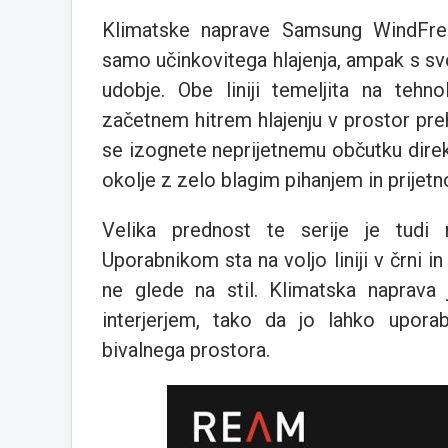
Klimatske naprave Samsung WindFree
samo učinkovitega hlajenja, ampak s s
udobje. Obe liniji temeljita na tehn
začetnem hitrem hlajenju v prostor pre
se izognete neprijetnemu občutku direk
okolje z zelo blagim pihanjem in prijet
Velika prednost te serije je tudi n
Uporabnikom sta na voljo liniji v črni in
ne glede na stil. Klimatska naprava 
interjerjem, tako da jo lahko uporab
bivalnega prostora.