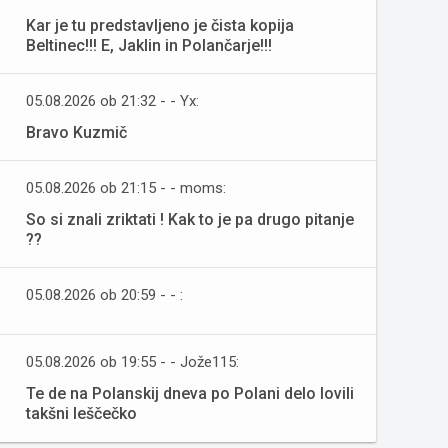
Kar je tu predstavljeno je čista kopija
Beltinec!!! E, Jaklin in Polančarje!!!
05.08.2026 ob 21:32 - - Yx:
Bravo Kuzmič
05.08.2026 ob 21:15 - - moms:
So si znali zriktati ! Kak to je pa drugo pitanje
??
05.08.2026 ob 20:59 - - :
05.08.2026 ob 19:55 - - Jože115:
Te de na Polanskij dneva po Polani delo lovili
takšni leščečko