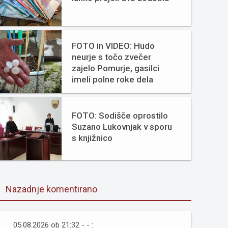
FOTO in VIDEO: Hudo
neurje s točo zvečer
zajelo Pomurje, gasilci
imeli polne roke dela
FOTO: Sodišče oprostilo
Suzano Lukovnjak v sporu
s knjižnico
Nazadnje komentirano
05.08.2026 ob 21:32 - - :