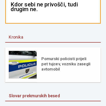
Kdor sebi ne privošči, tudi
drugim ne.
Kronika
Pomurski policisti prijeli
pet tujcev, vozniku zasegli
avtomobil
Slovar prekmurskih besed