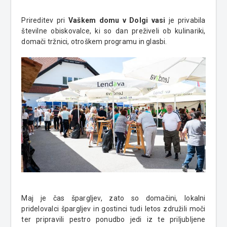
Prireditev pri
Vaškem domu v Dolgi vasi
je privabila
številne obiskovalce, ki so dan preživeli ob kulinariki,
domači tržnici, otroškem programu in glasbi.
Maj je čas špargljev, zato so domačini, lokalni
pridelovalci špargljev in gostinci tudi letos združili moči
ter pripravili pestro ponudbo jedi iz te priljubljene