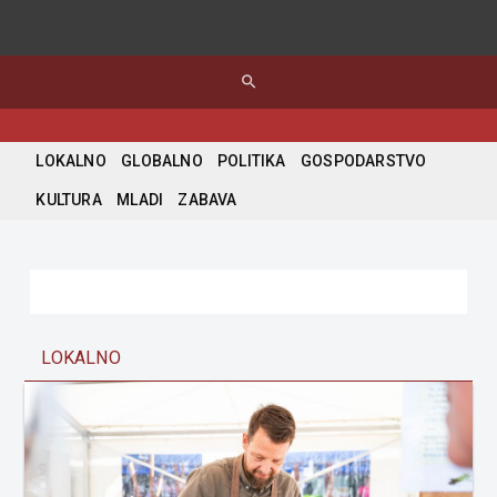
search
LOKALNO
GLOBALNO
POLITIKA
GOSPODARSTVO
KULTURA
MLADI
ZABAVA
LOKALNO