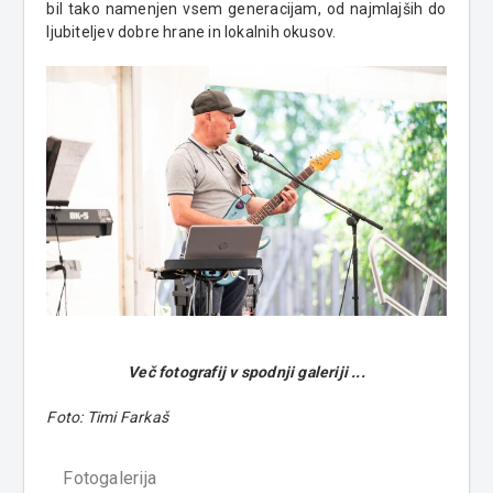
bil tako namenjen vsem generacijam, od najmlajših do
ljubiteljev dobre hrane in lokalnih okusov.
Več fotografij v spodnji galeriji ...
Foto: Timi Farkaš
Fotogalerija