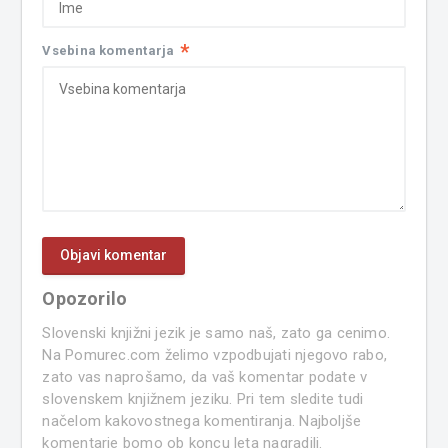
*
Vsebina komentarja
Opozorilo
Slovenski knjižni jezik je samo naš, zato ga cenimo.
Na Pomurec.com želimo vzpodbujati njegovo rabo,
zato vas naprošamo, da vaš komentar podate v
slovenskem knjižnem jeziku. Pri tem sledite tudi
načelom kakovostnega komentiranja. Najboljše
komentarje bomo ob koncu leta nagradili.