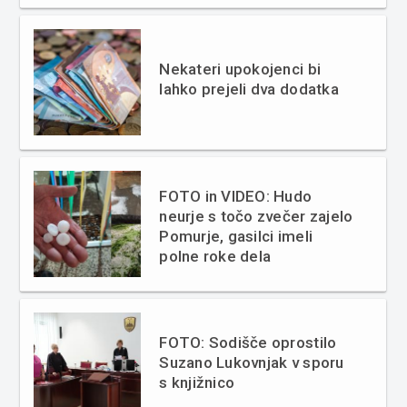
Nekateri upokojenci bi
lahko prejeli dva dodatka
FOTO in VIDEO: Hudo
neurje s točo zvečer zajelo
Pomurje, gasilci imeli
polne roke dela
FOTO: Sodišče oprostilo
Suzano Lukovnjak v sporu
s knjižnico