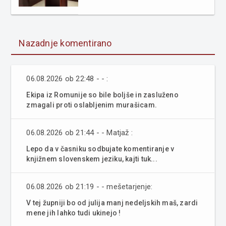
Nazadnje komentirano
06.08.2026 ob 22:48 - - :
Ekipa iz Romunije so bile boljše in zasluženo
zmagali proti oslabljenim murašicam.
06.08.2026 ob 21:44 - - Matjaž :
Lepo da v časniku sodbujate komentiranje v
knjižnem slovenskem jeziku, kajti tuk...
06.08.2026 ob 21:19 - - mešetarjenje:
V tej župniji bo od julija manj nedeljskih maš, zardi
mene jih lahko tudi ukinejo !