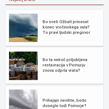
Bo sveti Ožbalt prinesel
konec vročinskega vala?
To pravi ljudski pregovor
Bo ta nekoč priljubljena
restavracija v Pomurju
znova odprla vrata?
Prihajajo nevihte, bodo
dosegle tudi Pomurje?