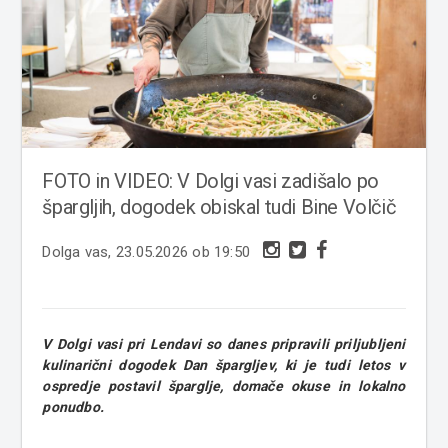
FOTO in VIDEO: V Dolgi vasi zadišalo po
špargljih, dogodek obiskal tudi Bine Volčič
Dolga vas, 23.05.2026 ob 19:50
V Dolgi vasi pri Lendavi so danes pripravili priljubljeni
kulinarični dogodek Dan špargljev, ki je tudi letos v
ospredje postavil šparglje, domače okuse in lokalno
ponudbo.