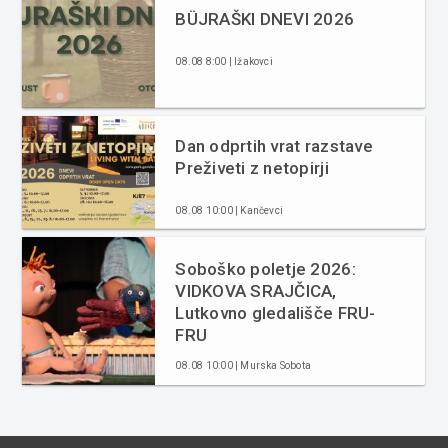
BÜJRAŠKI DNEVI 2026
08.08 8:00 | Ižakovci
Dan odprtih vrat razstave
Preživeti z netopirji
08.08 10:00 | Kančevci
Soboško poletje 2026:
VIDKOVA SRAJČICA,
Lutkovno gledališče FRU-
FRU
08.08 10:00 | Murska Sobota