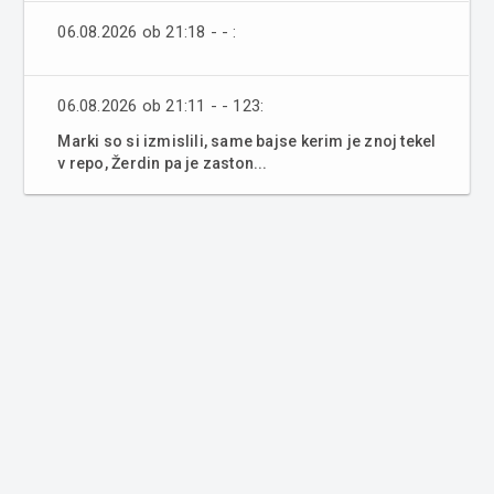
06.08.2026 ob 21:18 - - :
06.08.2026 ob 21:11 - - 123:
Marki so si izmislili, same bajse kerim je znoj tekel
v repo, Žerdin pa je zaston...