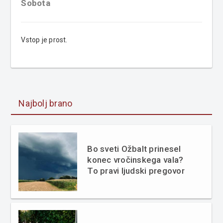
Sobota
Vstop je prost.
Najbolj brano
Bo sveti Ožbalt prinesel
konec vročinskega vala?
To pravi ljudski pregovor