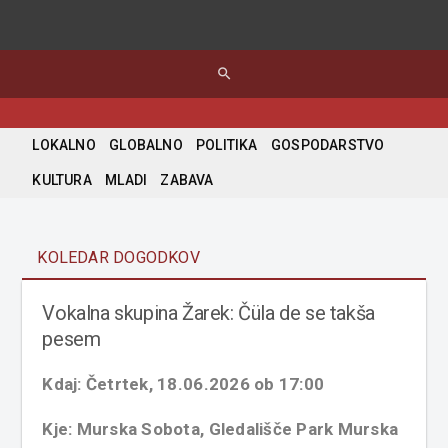
search
LOKALNO
GLOBALNO
POLITIKA
GOSPODARSTVO
KULTURA
MLADI
ZABAVA
KOLEDAR DOGODKOV
Vokalna skupina Žarek: Čüla de se takša
pesem
Kdaj: Četrtek, 18.06.2026 ob 17:00
Kje: Murska Sobota, Gledališče Park Murska