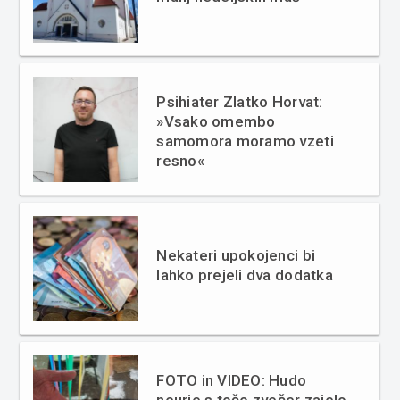
Psihiater Zlatko Horvat:
»Vsako omembo
samomora moramo vzeti
resno«
Nekateri upokojenci bi
lahko prejeli dva dodatka
FOTO in VIDEO: Hudo