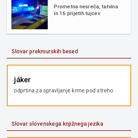
Prometna nesreča, tatvina
in 16 prijetih tujcev
Slovar prekmurskih besed
jáker
odprtina za spravljanje krme pod streho
Slovar slovenskega knjižnega jezika