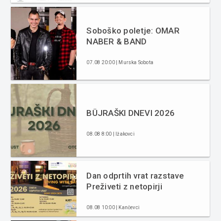
Soboško poletje: OMAR
NABER & BAND
07.08 20:00 | Murska Sobota
BÜJRAŠKI DNEVI 2026
08.08 8:00 | Ižakovci
Dan odprtih vrat razstave
Preživeti z netopirji
08.08 10:00 | Kančevci