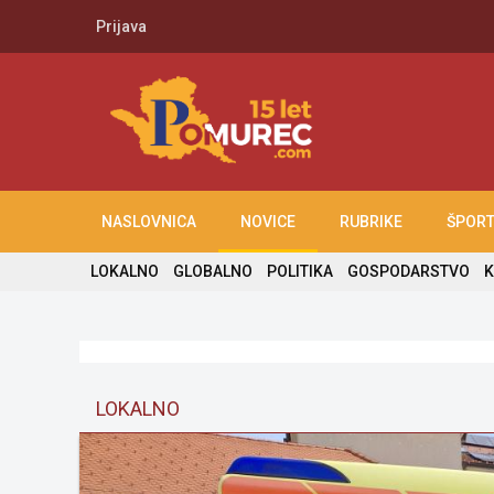
Prijava
NASLOVNICA
NOVICE
RUBRIKE
ŠPOR
LOKALNO
GLOBALNO
POLITIKA
GOSPODARSTVO
K
LOKALNO