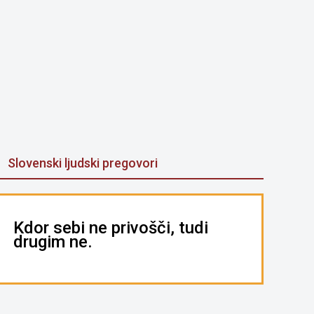
Slovenski ljudski pregovori
Kdor sebi ne privošči, tudi
drugim ne.