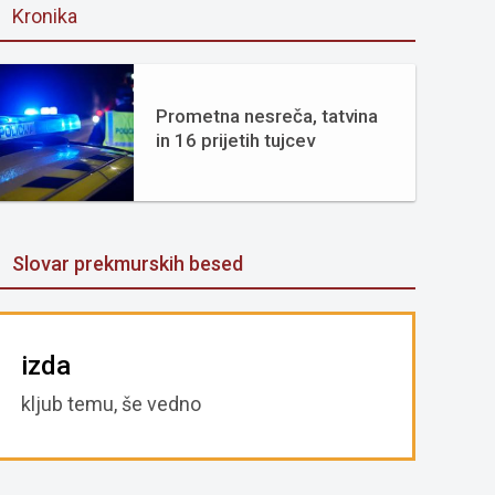
Kronika
Prometna nesreča, tatvina
in 16 prijetih tujcev
Slovar prekmurskih besed
izda
kljub temu, še vedno