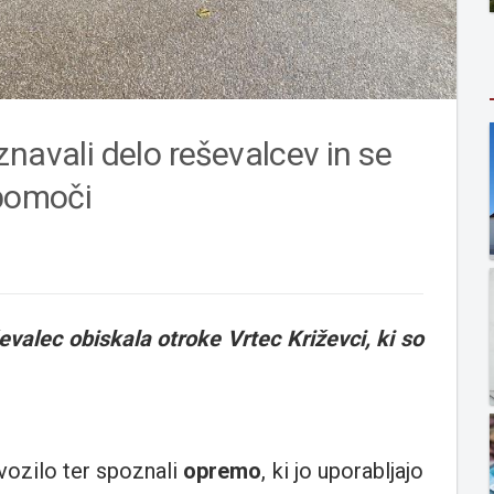
navali delo reševalcev in se
 pomoči
evalec obiskala otroke Vrtec Križevci, ki so
vozilo ter spoznali
opremo
, ki jo uporabljajo