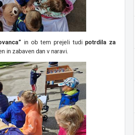
ovanca”
in ob tem prejeli tudi
potrdila za
en in zabaven dan v naravi.