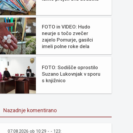
FOTO in VIDEO: Hudo
neurje s točo zvečer
zajelo Pomurje, gasilci
imeli polne roke dela
FOTO: Sodišče oprostilo
Suzano Lukovnjak v sporu
s knjižnico
Nazadnje komentirano
07.08.2026 ob 10:29 - - 123: