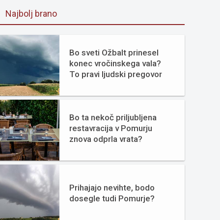
Najbolj brano
Bo sveti Ožbalt prinesel
konec vročinskega vala?
To pravi ljudski pregovor
Bo ta nekoč priljubljena
restavracija v Pomurju
znova odprla vrata?
Prihajajo nevihte, bodo
dosegle tudi Pomurje?