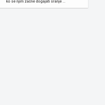
ko se njim začne dogajati sranje ...