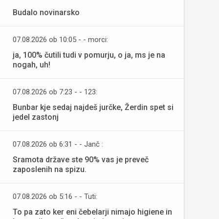
Budalo novinarsko
07.08.2026 ob 10:05 - - morci:
ja, 100% čutili tudi v pomurju, o ja, ms je na
nogah, uh!
07.08.2026 ob 7:23 - - 123:
Bunbar kje sedaj najdeš jurčke, Žerdin spet si
jedel zastonj
07.08.2026 ob 6:31 - - Janč :
Sramota države ste 90% vas je preveč
zaposlenih na spizu.
07.08.2026 ob 5:16 - - Tuti:
To pa zato ker eni čebelarji nimajo higiene in