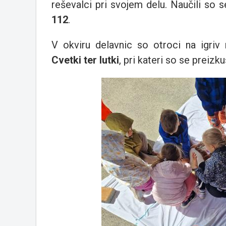
reševalci pri svojem delu. Naučili so 
112
.
V okviru delavnic so otroci na igriv
Cvetki ter lutki
, pri kateri so se preizku