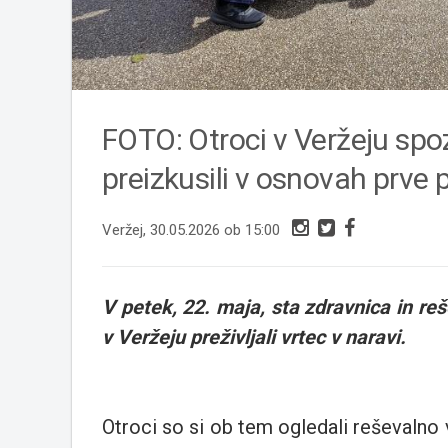
FOTO: Otroci v Veržeju spoz
preizkusili v osnovah prve
Veržej, 30.05.2026 ob 15:00
V petek, 22. maja, sta zdravnica in reš
v Veržeju preživljali vrtec v naravi.
Otroci so si ob tem ogledali reševalno 