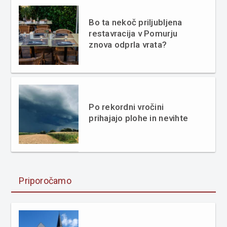
Bo ta nekoč priljubljena
restavracija v Pomurju
znova odprla vrata?
Po rekordni vročini
prihajajo plohe in nevihte
Priporočamo