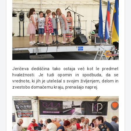
Jeričeva dediščina tako ostaja več kot le predmet
hvaležnosti. Je tudi opomin in spodbuda, da se
vrednote, ki jih je utelešal s svojim življenjem, delom in
zvestobo domačemu kraju, prenašajo naprej.