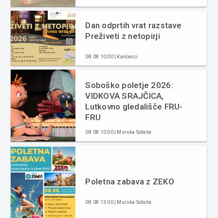
Dan odprtih vrat razstave
Preživeti z netopirji
08.08 10:00 | Kančevci
Soboško poletje 2026:
VIDKOVA SRAJČICA,
Lutkovno gledališče FRU-
FRU
08.08 10:00 | Murska Sobota
Poletna zabava z ZEKO
08.08 13:00 | Murska Sobota