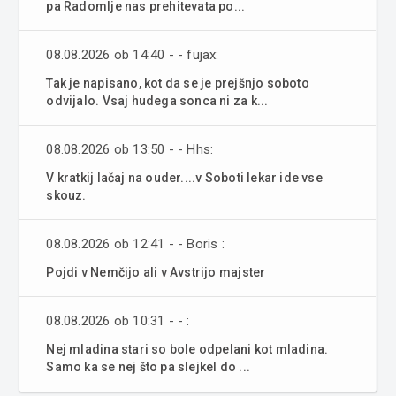
pa Radomlje nas prehitevata po...
08.08.2026 ob 14:40 - - fujax:
Tak je napisano, kot da se je prejšnjo soboto
odvijalo. Vsaj hudega sonca ni za k...
08.08.2026 ob 13:50 - - Hhs:
V kratkij lačaj na ouder....v Soboti lekar ide vse
skouz.
08.08.2026 ob 12:41 - - Boris :
Pojdi v Nemčijo ali v Avstrijo majster
08.08.2026 ob 10:31 - - :
Nej mladina stari so bole odpelani kot mladina.
Samo ka se nej što pa slejkel do ...