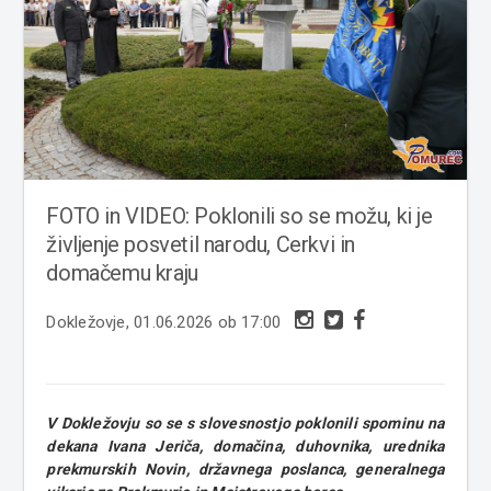
FOTO in VIDEO: Poklonili so se možu, ki je
življenje posvetil narodu, Cerkvi in
domačemu kraju
Dokležovje, 01.06.2026 ob 17:00
V Dokležovju so se s slovesnostjo poklonili spominu na
dekana Ivana Jeriča, domačina, duhovnika, urednika
prekmurskih Novin, državnega poslanca, generalnega