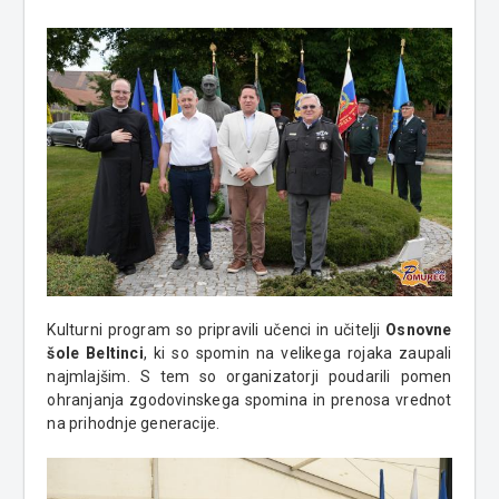
Kulturni program so pripravili učenci in učitelji
Osnovne
šole Beltinci
, ki so spomin na velikega rojaka zaupali
najmlajšim. S tem so organizatorji poudarili pomen
ohranjanja zgodovinskega spomina in prenosa vrednot
na prihodnje generacije.