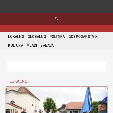
search
LOKALNO
GLOBALNO
POLITIKA
GOSPODARSTVO
KULTURA
MLADI
ZABAVA
LOKALNO