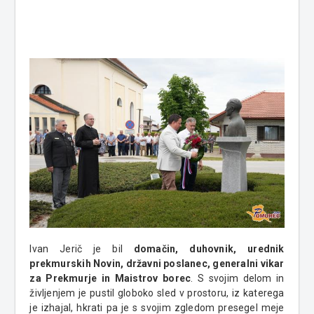
Ivan Jerič je bil
domačin, duhovnik, urednik
prekmurskih Novin, državni poslanec, generalni vikar
za Prekmurje in Maistrov borec
. S svojim delom in
življenjem je pustil globoko sled v prostoru, iz katerega
je izhajal, hkrati pa je s svojim zgledom presegel meje