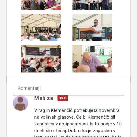
Komentarji
Mali za
gost
Virag in Klemenčič potrebujeta novembra
na volitvah glasove. Če bi Klemenčič bil
zaposleni v gospodarstvu, bi to podje v 10
dneh šlo stečaj. Dobro ka je zaposlen v