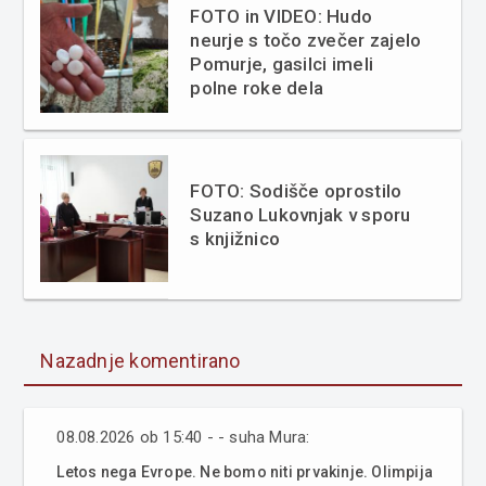
FOTO in VIDEO: Hudo
neurje s točo zvečer zajelo
Pomurje, gasilci imeli
polne roke dela
FOTO: Sodišče oprostilo
Suzano Lukovnjak v sporu
s knjižnico
Nazadnje komentirano
08.08.2026 ob 15:40 - - suha Mura:
Letos nega Evrope. Ne bomo niti prvakinje. Olimpija