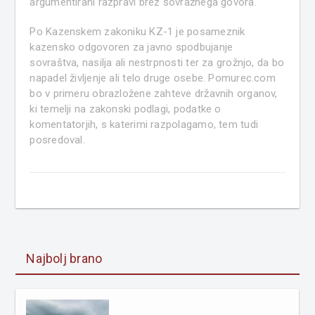
argumentirani razpravi brez sovražnega govora.
Po Kazenskem zakoniku KZ-1 je posameznik
kazensko odgovoren za javno spodbujanje
sovraštva, nasilja ali nestrpnosti ter za grožnjo, da bo
napadel življenje ali telo druge osebe. Pomurec.com
bo v primeru obrazložene zahteve državnih organov,
ki temelji na zakonski podlagi, podatke o
komentatorjih, s katerimi razpolagamo, tem tudi
posredoval.
Najbolj brano