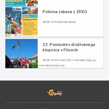
Poletna zabava z ZEKO
08.08 13:00 | Murska Sobota
22. Postavitev društvenega
klopotca v Filovcih
08.08 14:00 | Filovci 378, v Filovskem Gaju pri
vinski kleti društva Gaj