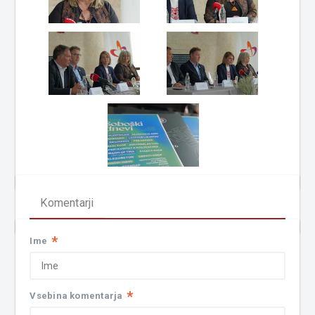
Komentarji
*
Ime
*
Vsebina komentarja