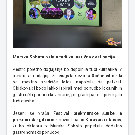
Murska Sobota ostaja tudi kulinarična destinacija
Pestro poletno dogajanje bo dopolnila tudi kulinarika. V
mestu se nadaljuje že
enajsta sezona Sočne vilice
, ki
bo mestno središče letos napolnila še petkrat.
Obiskovalci bodo lahko izbirali med ponudbo lokalnih in
gostujočih ponudnikov hrane, program pa bo spremljala
tudi glasba.
Jeseni se vrača
Festival prekmurske šunke in
prekmurske gibanice
, novost pa bo
Karavana okusov
,
ki bo oktobra v Mursko Soboto pripeljala dodatno
gastronomsko ponudbo.