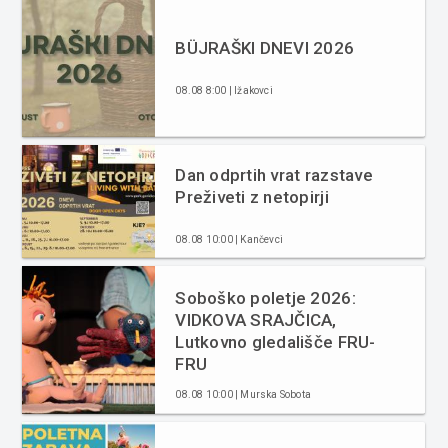
BÜJRAŠKI DNEVI 2026
08.08 8:00 | Ižakovci
Dan odprtih vrat razstave
Preživeti z netopirji
08.08 10:00 | Kančevci
Soboško poletje 2026:
VIDKOVA SRAJČICA,
Lutkovno gledališče FRU-
FRU
08.08 10:00 | Murska Sobota