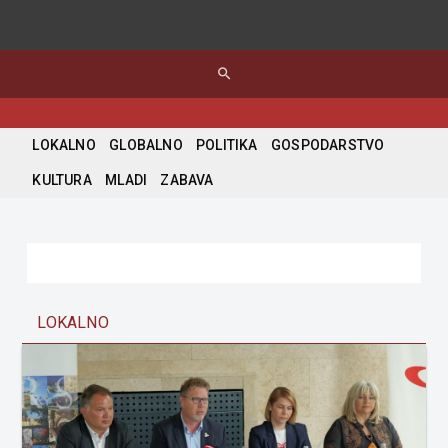
search
LOKALNO
GLOBALNO
POLITIKA
GOSPODARSTVO
KULTURA
MLADI
ZABAVA
LOKALNO