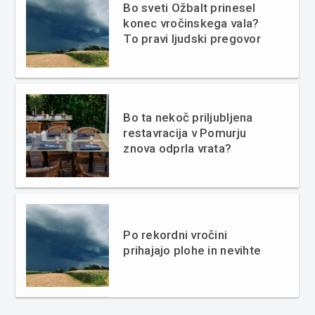
Bo sveti Ožbalt prinesel
konec vročinskega vala?
To pravi ljudski pregovor
Bo ta nekoč priljubljena
restavracija v Pomurju
znova odprla vrata?
Po rekordni vročini
prihajajo plohe in nevihte