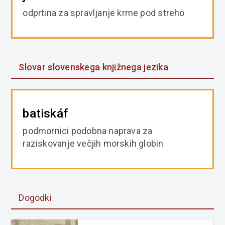
odprtina za spravljanje krme pod streho
Slovar slovenskega knjižnega jezika
batiskáf
podmornici podobna naprava za
raziskovanje večjih morskih globin
Dogodki