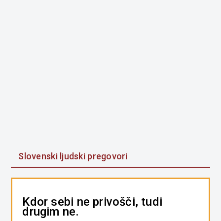
Slovenski ljudski pregovori
Kdor sebi ne privošči, tudi
drugim ne.