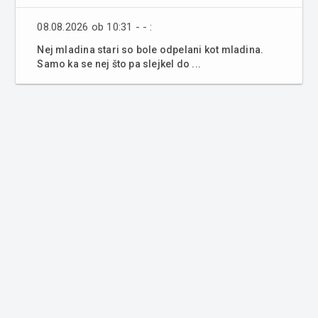
08.08.2026 ob 10:31 - - :
Nej mladina stari so bole odpelani kot mladina.
Samo ka se nej što pa slejkel do ...