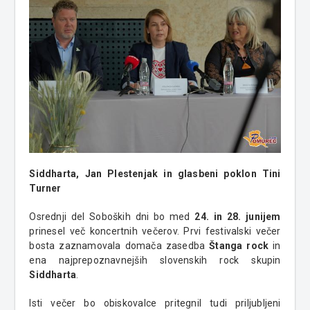
Siddharta, Jan Plestenjak in glasbeni poklon Tini
Turner
Osrednji del Soboških dni bo med
24. in 28. junijem
prinesel več koncertnih večerov. Prvi festivalski večer
bosta zaznamovala domača zasedba
Štanga rock
in
ena najprepoznavnejših slovenskih rock skupin
Siddharta
.
Isti večer bo obiskovalce pritegnil tudi priljubljeni