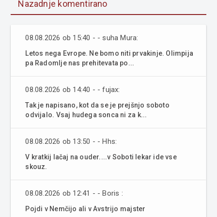
Nazadnje komentirano
08.08.2026 ob 15:40 - - suha Mura:
Letos nega Evrope. Ne bomo niti prvakinje. Olimpija
pa Radomlje nas prehitevata po...
08.08.2026 ob 14:40 - - fujax:
Tak je napisano, kot da se je prejšnjo soboto
odvijalo. Vsaj hudega sonca ni za k...
08.08.2026 ob 13:50 - - Hhs:
V kratkij lačaj na ouder....v Soboti lekar ide vse
skouz.
08.08.2026 ob 12:41 - - Boris :
Pojdi v Nemčijo ali v Avstrijo majster