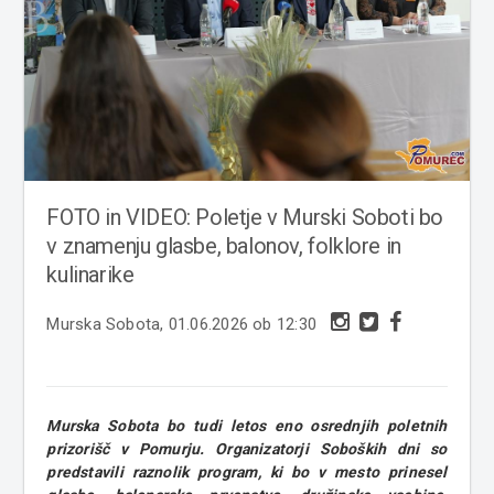
FOTO in VIDEO: Poletje v Murski Soboti bo
v znamenju glasbe, balonov, folklore in
kulinarike
Murska Sobota, 01.06.2026 ob 12:30
Murska Sobota bo tudi letos eno osrednjih poletnih
prizorišč v Pomurju. Organizatorji Soboških dni so
predstavili raznolik program, ki bo v mesto prinesel