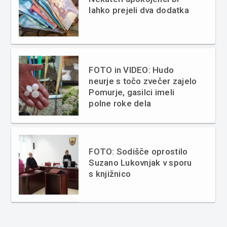
lahko prejeli dva dodatka
FOTO in VIDEO: Hudo
neurje s točo zvečer zajelo
Pomurje, gasilci imeli
polne roke dela
FOTO: Sodišče oprostilo
Suzano Lukovnjak v sporu
s knjižnico