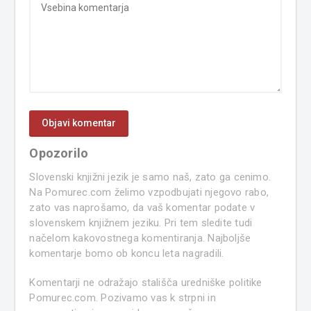
Opozorilo
Slovenski knjižni jezik je samo naš, zato ga cenimo.
Na Pomurec.com želimo vzpodbujati njegovo rabo,
zato vas naprošamo, da vaš komentar podate v
slovenskem knjižnem jeziku. Pri tem sledite tudi
načelom kakovostnega komentiranja. Najboljše
komentarje bomo ob koncu leta nagradili.
Komentarji ne odražajo stališča uredniške politike
Pomurec.com. Pozivamo vas k strpni in