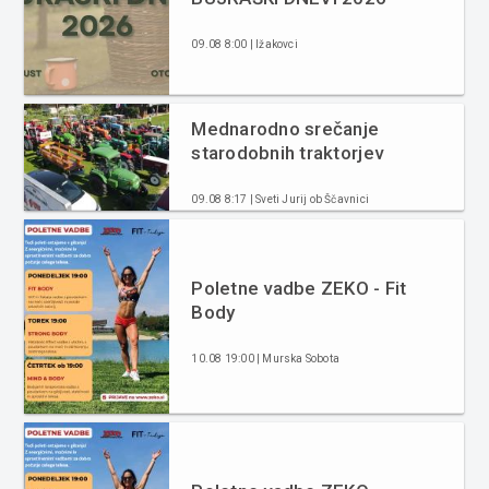
09.08 8:00 | Ižakovci
Mednarodno srečanje
starodobnih traktorjev
09.08 8:17 | Sveti Jurij ob Ščavnici
Poletne vadbe ZEKO - Fit
Body
10.08 19:00 | Murska Sobota