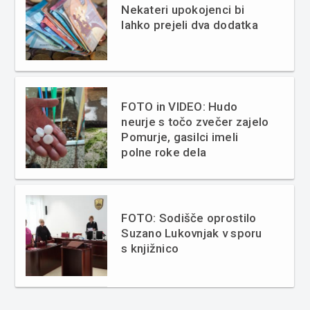
Nekateri upokojenci bi
lahko prejeli dva dodatka
FOTO in VIDEO: Hudo
neurje s točo zvečer zajelo
Pomurje, gasilci imeli
polne roke dela
FOTO: Sodišče oprostilo
Suzano Lukovnjak v sporu
s knjižnico