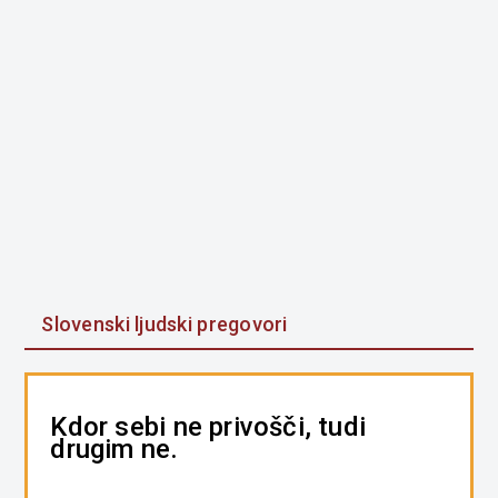
Slovenski ljudski pregovori
Kdor sebi ne privošči, tudi
drugim ne.