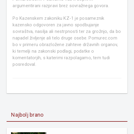
argumentirani razpravi brez sovražnega govora.
Po Kazenskem zakoniku KZ-1 je posameznik
kazensko odgovoren za javno spodbujanje
sovraštva, nasilja ali nestrpnosti ter za grožnjo, da bo
napadel življenje ali telo druge osebe. Pomurec.com
bo v primeru obrazložene zahteve državnih organov,
ki temelji na zakonski podlagi, podatke o
komentatorjih, s katerimi razpolagamo, tem tudi
posredoval.
Najbolj brano