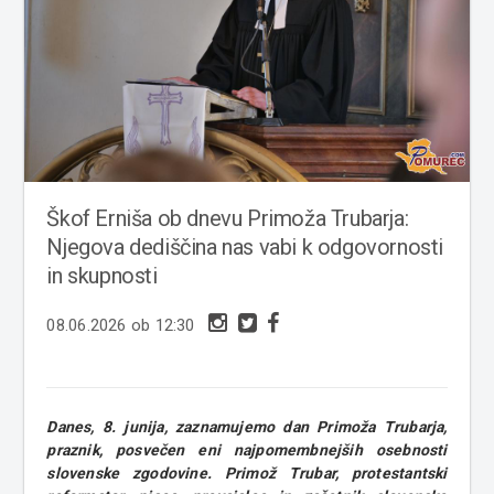
Škof Erniša ob dnevu Primoža Trubarja:
Njegova dediščina nas vabi k odgovornosti
in skupnosti
08.06.2026 ob 12:30
Danes, 8. junija, zaznamujemo dan Primoža Trubarja,
praznik, posvečen eni najpomembnejših osebnosti
slovenske zgodovine. Primož Trubar, protestantski