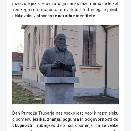
povezuje jezik. Prav zato ga danes razumemo ne le kot
verskega reformatorja, temveč tudi kot enega ključnih
oblikovalcev
slovenske narodne identitete
.
Dan Primoža Trubarja nas vsako leto vabi k razmisleku
o pomenu
jezika, znanja, poguma in odgovornosti do
skupnosti
. Trubarjevo delo nas opominja, da se velike