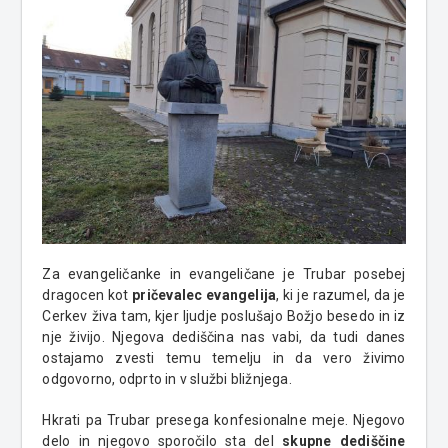
Za evangeličanke in evangeličane je Trubar posebej
dragocen kot
pričevalec evangelija
, ki je razumel, da je
Cerkev živa tam, kjer ljudje poslušajo Božjo besedo in iz
nje živijo. Njegova dediščina nas vabi, da tudi danes
ostajamo zvesti temu temelju in da vero živimo
odgovorno, odprto in v službi bližnjega.
Hkrati pa Trubar presega konfesionalne meje. Njegovo
delo in njegovo sporočilo sta del
skupne dediščine