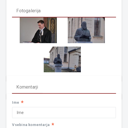
Fotogalerija
Komentarji
*
Ime
*
Vsebina komentarja