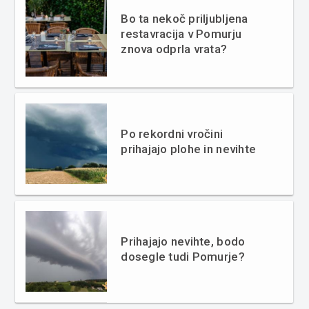
Bo ta nekoč priljubljena
restavracija v Pomurju
znova odprla vrata?
Po rekordni vročini
prihajajo plohe in nevihte
Prihajajo nevihte, bodo
dosegle tudi Pomurje?