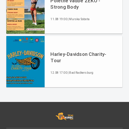
Poletne vadbe ZEKO -
Strong Body
11.08 19:00 | Murska Sobota
Harley-Davidson Charity-
Tour
12.08 17:00 | Bad Radkersburg