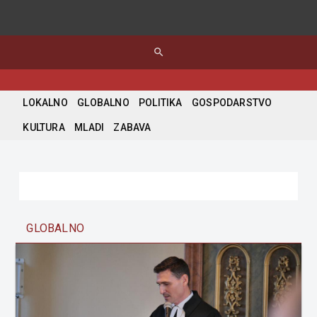
search
LOKALNO
GLOBALNO
POLITIKA
GOSPODARSTVO
KULTURA
MLADI
ZABAVA
GLOBALNO