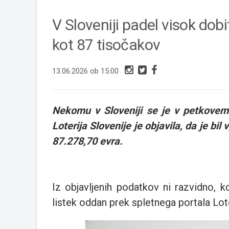
V Sloveniji padel visok dobi
kot 87 tisočakov
13.06.2026 ob 15:00
Nekomu v Sloveniji se je v petkovem
Loterija Slovenije je objavila, da je bi
87.278,70 evra.
Iz objavljenih podatkov ni razvidno, kd
listek oddan prek spletnega portala Loter