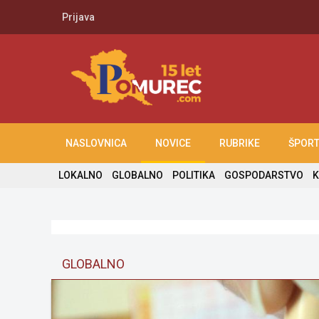
Prijava
NASLOVNICA
NOVICE
RUBRIKE
ŠPOR
LOKALNO
GLOBALNO
POLITIKA
GOSPODARSTVO
K
GLOBALNO