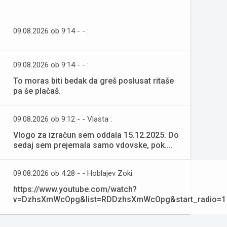
09.08.2026 ob 9:14 - - :
09.08.2026 ob 9:14 - - :
To moras biti bedak da greš poslusat ritaše
pa še plačaš.
09.08.2026 ob 9:12 - - Vlasta :
Vlogo za izračun sem oddala 15.12.2025. Do
sedaj sem prejemala samo vdovske, pok....
09.08.2026 ob 4:28 - - Hoblajev Zoki:
https://www.youtube.com/watch?
v=DzhsXmWcOpg&list=RDDzhsXmWcOpg&start_radio=1