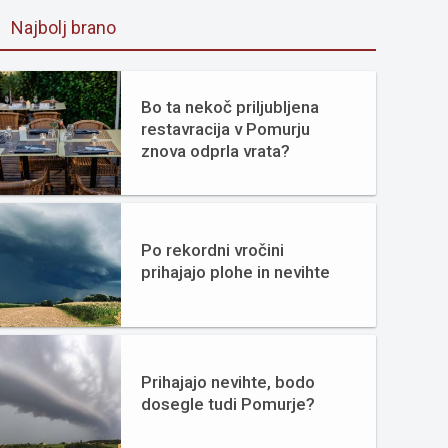
Najbolj brano
Bo ta nekoč priljubljena
restavracija v Pomurju
znova odprla vrata?
Po rekordni vročini
prihajajo plohe in nevihte
Prihajajo nevihte, bodo
dosegle tudi Pomurje?