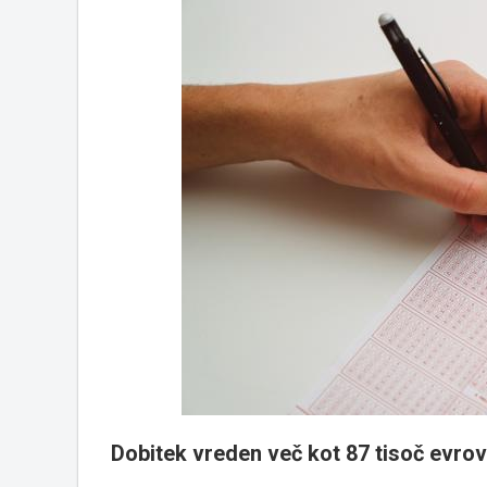
Dobitek vreden več kot 87 tisoč evrov