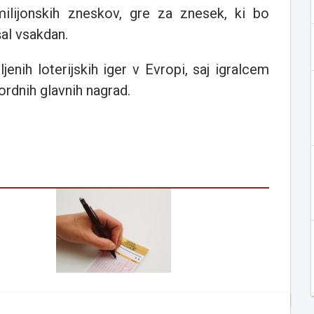
ilijonskih zneskov, gre za znesek, ki bo
al vsakdan.
ljenih loterijskih iger v Evropi, saj igralcem
rdnih glavnih nagrad.