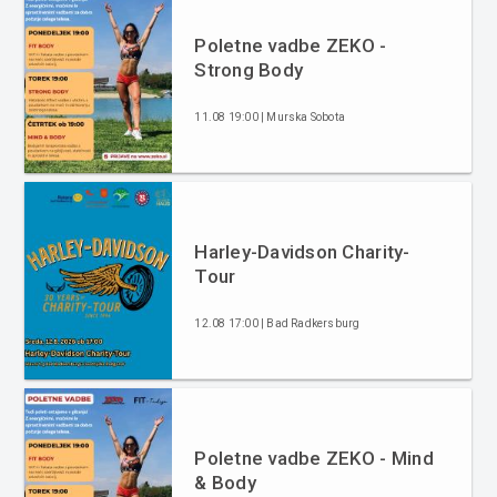
Poletne vadbe ZEKO -
Strong Body
11.08 19:00 | Murska Sobota
Harley-Davidson Charity-
Tour
12.08 17:00 | Bad Radkersburg
Poletne vadbe ZEKO - Mind
& Body