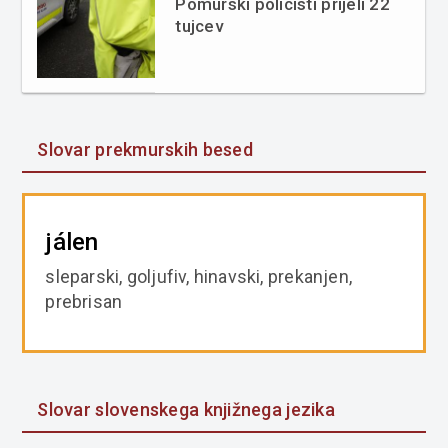
Pomurski policisti prijeli 22
tujcev
Slovar prekmurskih besed
jálen
sleparski, goljufiv, hinavski, prekanjen,
prebrisan
Slovar slovenskega knjižnega jezika