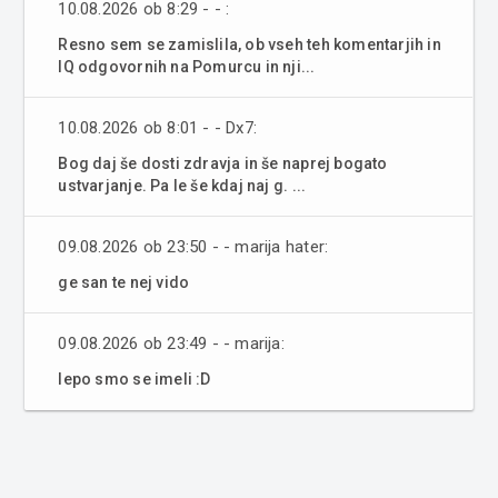
10.08.2026 ob 8:29 - - :
Resno sem se zamislila, ob vseh teh komentarjih in
IQ odgovornih na Pomurcu in nji...
10.08.2026 ob 8:01 - - Dx7:
Bog daj še dosti zdravja in še naprej bogato
ustvarjanje. Pa le še kdaj naj g. ...
09.08.2026 ob 23:50 - - marija hater:
ge san te nej vido
09.08.2026 ob 23:49 - - marija:
lepo smo se imeli :D