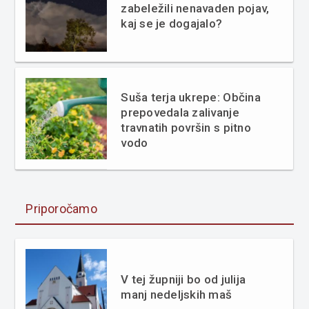
zabeležili nenavaden pojav,
kaj se je dogajalo?
Suša terja ukrepe: Občina
prepovedala zalivanje
travnatih površin s pitno
vodo
Priporočamo
V tej župniji bo od julija
manj nedeljskih maš