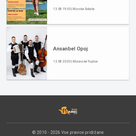
13.08 19:00 | Murska Sobota
Ansanbel Opoj
13.08 20:00 | Moravske Toplice
© 2010 - 2026 Vse pravice pridržane