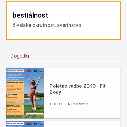
bestiálnost
živalska okrutnost, zverinstvo
Dogodki
Poletne vadbe ZEKO - Fit
Body
10.08 19:00 | Murska Sobota