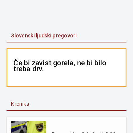
Slovenski ljudski pregovori
Če bi zavist gorela, ne bi bilo
treba drv.
Kronika