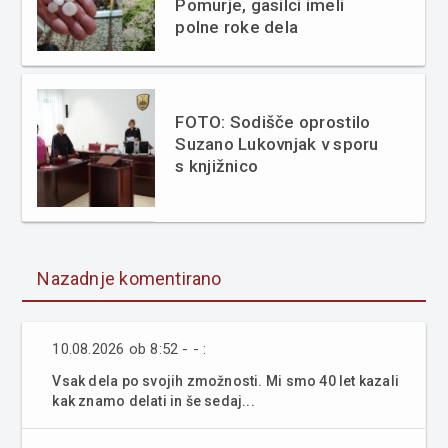
Pomurje, gasilci imeli
polne roke dela
FOTO: Sodišče oprostilo
Suzano Lukovnjak v sporu
s knjižnico
Nazadnje komentirano
10.08.2026 ob 8:52 - - :
Vsak dela po svojih zmožnosti. Mi smo 40 let kazali
kak znamo delati in še sedaj...