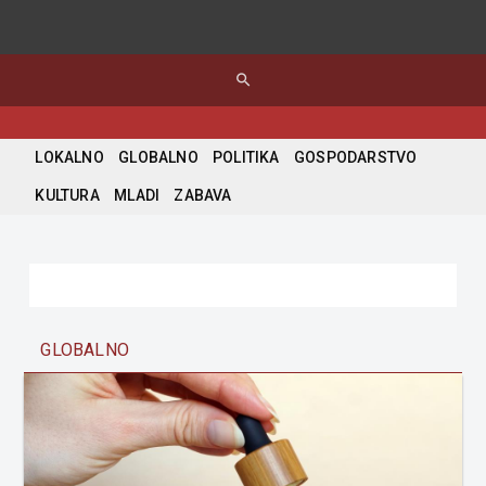
search
LOKALNO
GLOBALNO
POLITIKA
GOSPODARSTVO
KULTURA
MLADI
ZABAVA
GLOBALNO