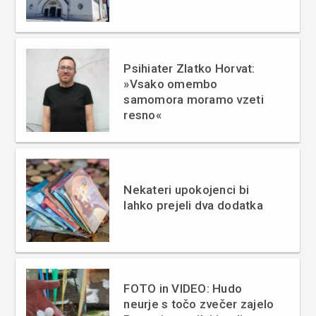
Psihiater Zlatko Horvat:
»Vsako omembo
samomora moramo vzeti
resno«
Nekateri upokojenci bi
lahko prejeli dva dodatka
FOTO in VIDEO: Hudo
neurje s točo zvečer zajelo