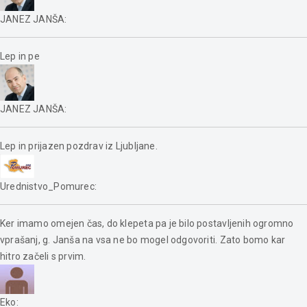
JANEZ JANŠA
:
Lep in pe
JANEZ JANŠA
:
Lep in prijazen pozdrav iz Ljubljane.
Urednistvo_Pomurec
:
Ker imamo omejen čas, do klepeta pa je bilo postavljenih ogromno
vprašanj, g. Janša na vsa ne bo mogel odgovoriti. Zato bomo kar
hitro začeli s prvim.
Eko
: