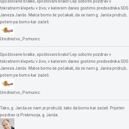
Spoštovane bralke, spoštovani bralci! Lep sobotni pozdrav v
tokratnem klepetu v živo, v katerem danes gostimo predsednika SDS
Janeza Janšo. Malce bomo še počakali, da se nam g. Janša pridruži,
potem pa bomo kar začeli.
Urednistvo_Pomurec
:
Spoštovane bralke, spoštovani bralci! Lep sobotni pozdrav v
tokratnem klepetu v živo, v katerem danes gostimo predsednika SDS
Janeza Janšo. Malce bomo še počakali, da se nam g. Janša pridruži,
potem pa bomo kar začeli.
Urednistvo_Pomurec
:
Tako, g. Janša se nam je pridružil, tako da bomo kar začeli. Prijeten
pozdrav iz Prekmurja, g. Janša.