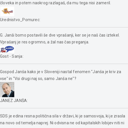
človeka in potem naokrog razlagaš, da mu tega nisi zameril.
Urednistvo_Pomurec
:
G. Janši bomo postavili še dve vprašanji, ker se je naš čas iztekel.
Vprašanj je res ogromno, a žal nas čas preganja.
Gost - Sanja
:
Gospod Janša kako je v Sloveniji nastal fenomen "Janša je kriv za
vse" in "Vsi drugi naj so, samo Janša ne"?
JANEZ JANŠA
:
SDS je edina resna politična sila v državi, ki je samosvoja, ki je zrasla
na novo od temelja naprej. Ni odvisna ne od kapitalskih lobijev niti ni