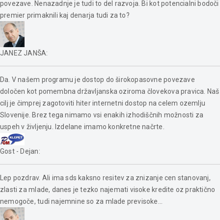
povezave. Nenazadnje je tudi to del razvoja. Bi kot potencialni bodoči
premier primaknili kaj denarja tudi za to?
JANEZ JANŠA
:
Da. V našem programu je dostop do širokopasovne povezave
določen kot pomembna državljanska oziroma človekova pravica. Naš
cilj je čimprej zagotoviti hiter internetni dostop na celem ozemlju
Slovenije. Brez tega nimamo vsi enakih izhodiščnih možnosti za
uspeh v življenju. Izdelane imamo konkretne načrte.
Gost - Dejan
:
Lep pozdrav. Ali ima sds kaksno resitev za znizanje cen stanovanj,
zlasti za mlade, danes je tezko najemati visoke kredite oz praktično
nemogoče, tudi najemnine so za mlade previsoke...