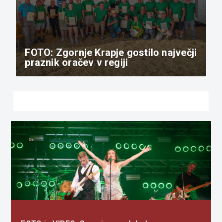
FOTO: Zgornje Krapje gostilo največji
praznik oračev v regiji