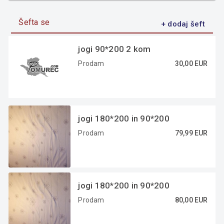
Šefta se
+ dodaj šeft
jogi 90*200 2 kom
Prodam
30,00 EUR
jogi 180*200 in 90*200
Prodam
79,99 EUR
jogi 180*200 in 90*200
Prodam
80,00 EUR