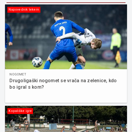
Napovednik tekem
NOGOMET
Drugoligaški nogomet se vrača na zelenice, kdo
bo igral s kom?
Kopališke igre