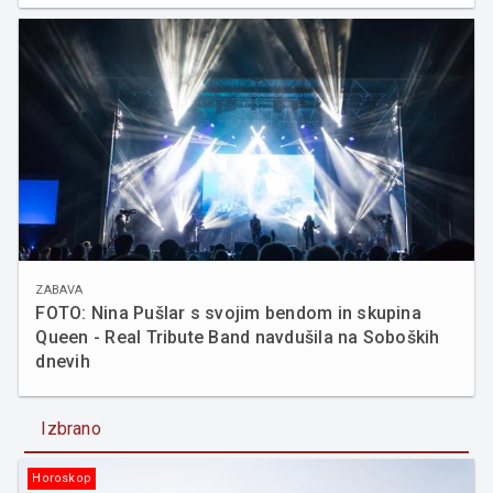
ZABAVA
FOTO: Nina Pušlar s svojim bendom in skupina
Queen - Real Tribute Band navdušila na Soboških
dnevih
Izbrano
Horoskop