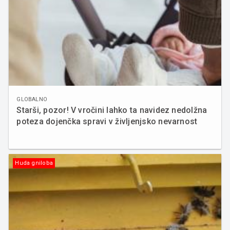
GLOBALNO
Starši, pozor! V vročini lahko ta navidez nedolžna
poteza dojenčka spravi v življenjsko nevarnost
Huda gniloba