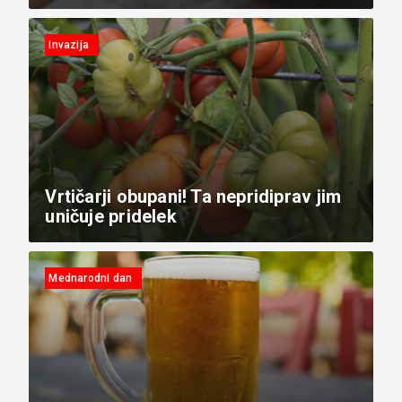
Invazija
Vrtičarji obupani! Ta nepridiprav jim
uničuje pridelek
Mednarodni dan