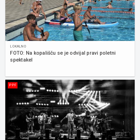
LOKALNO
FOTO: Na kopališču se je odvijal pravi poletni
spektakel
PPF