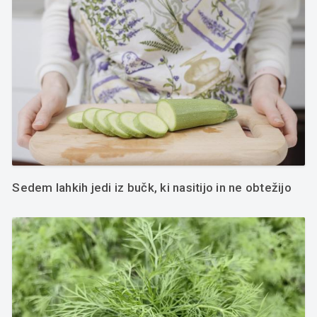
Sedem lahkih jedi iz bučk, ki nasitijo in ne obtežijo