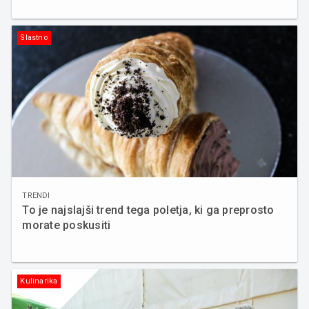
Slastno
TRENDI
To je najslajši trend tega poletja, ki ga preprosto
morate poskusiti
Kulinarika