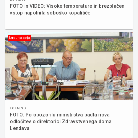
FOTO in VIDEO: Visoke temperature in brezplačen
vstop napolnila soboško kopališče
Izredna seja
LOKALNO
FOTO: Po opozorilu ministrstva padla nova
odločitev o direktorici Zdravstvenega doma
Lendava