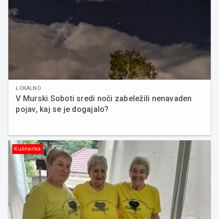
LOKALNO
V Murski Soboti sredi noči zabeležili nenavaden
pojav, kaj se je dogajalo?
Kulinarika