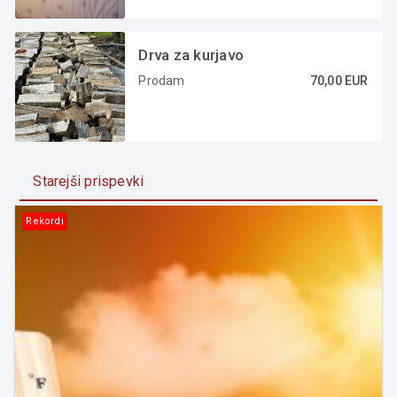
Drva za kurjavo
Prodam
70,00 EUR
Starejši prispevki
Rekordi