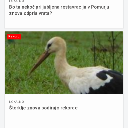
LOKALNO
Bo ta nekoč priljubljena restavracija v Pomurju
znova odprla vrata?
Rekord
LOKALNO
Štorklje znova podirajo rekorde