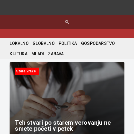
search
LOKALNO
GLOBALNO
POLITIKA
GOSPODARSTVO
KULTURA
MLADI
ZABAVA
Stare vraže
Teh stvari po starem verovanju ne
smete početi v petek