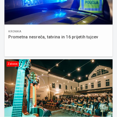
KRONIKA
Prometna nesreča, tatvina in 16 prijetih tujcev
Zabava