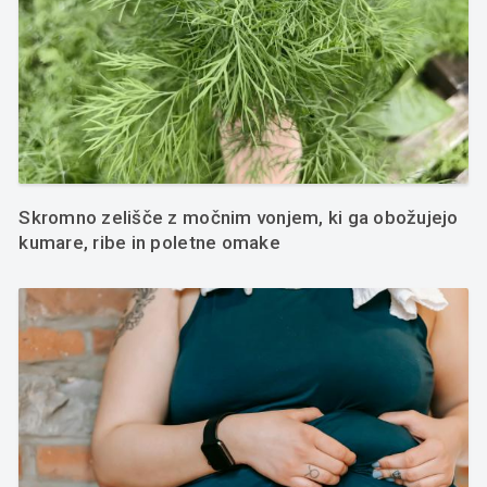
Skromno zelišče z močnim vonjem, ki ga obožujejo
kumare, ribe in poletne omake