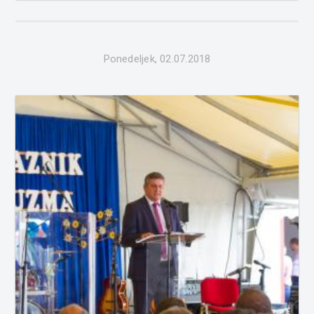
in letošnjega poslovanja Občine. Uravnali so ceno
prispev...
Ponedeljek, 02.07.2018