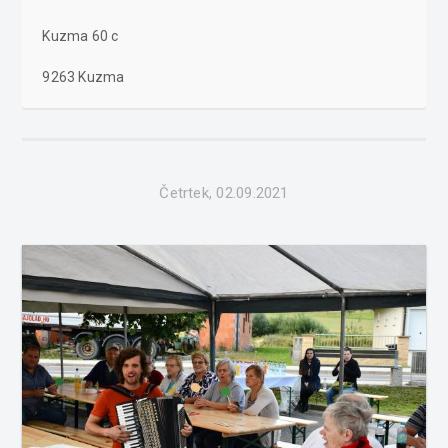
Kuzma 60 c
9263 Kuzma
Četrtek, 02.09.2021