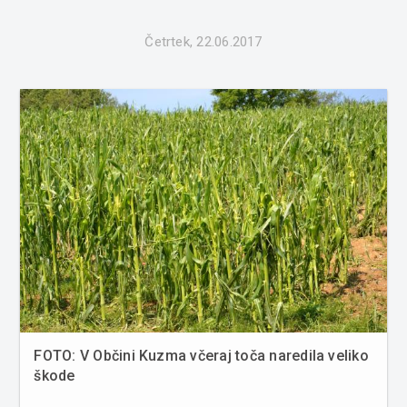
Četrtek, 22.06.2017
FOTO: V Občini Kuzma včeraj toča naredila veliko
škode