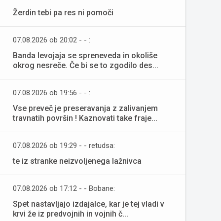
Žerdin tebi pa res ni pomoči
07.08.2026 ob 20:02 - - :
Banda levojaja se spreneveda in okoliše
okrog nesreče. Če bi se to zgodilo des...
07.08.2026 ob 19:56 - - :
Vse preveč je preseravanja z zalivanjem
travnatih površin ! Kaznovati take fraje...
07.08.2026 ob 19:29 - - retudsa:
te iz stranke neizvoljenega lažnivca
07.08.2026 ob 17:12 - - Bobane:
Spet nastavljajo izdajalce, kar je tej vladi v
krvi že iz predvojnih in vojnih č...