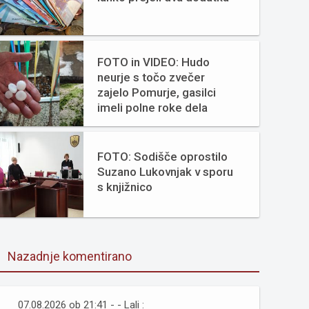
FOTO in VIDEO: Hudo
neurje s točo zvečer
zajelo Pomurje, gasilci
imeli polne roke dela
FOTO: Sodišče oprostilo
Suzano Lukovnjak v sporu
s knjižnico
Nazadnje komentirano
07.08.2026 ob 21:41 - - Lali :