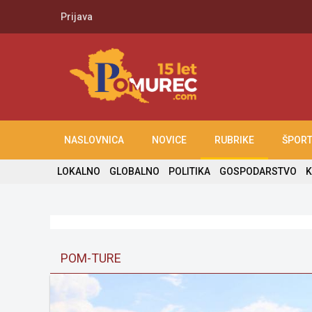
Prijava
NASLOVNICA
NOVICE
RUBRIKE
ŠPOR
LOKALNO
GLOBALNO
POLITIKA
GOSPODARSTVO
K
POM-TURE