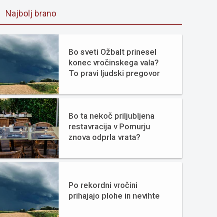
Najbolj brano
Bo sveti Ožbalt prinesel
konec vročinskega vala?
To pravi ljudski pregovor
Bo ta nekoč priljubljena
restavracija v Pomurju
znova odprla vrata?
Po rekordni vročini
prihajajo plohe in nevihte