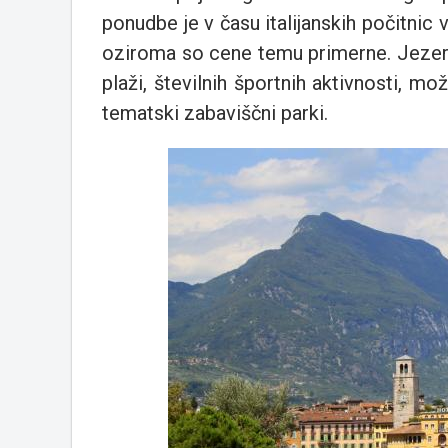
ponudbe je v času italijanskih počitnic
oziroma so cene temu primerne. Jezero
plaži, številnih športnih aktivnosti, mo
tematski zabaviščni parki.