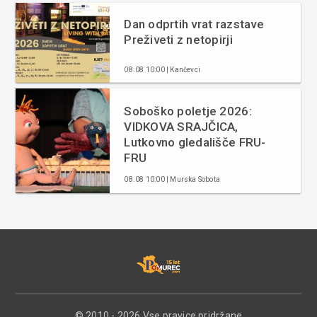
Dan odprtih vrat razstave
Preživeti z netopirji
08.08 10:00 | Kančevci
Soboško poletje 2026:
VIDKOVA SRAJČICA,
Lutkovno gledališče FRU-
FRU
08.08 10:00 | Murska Sobota
© 2010 - 2026 Vse pravice pridržane