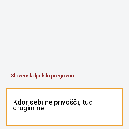
Slovenski ljudski pregovori
Kdor sebi ne privošči, tudi
drugim ne.