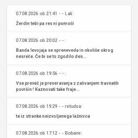
07.08.2026 ob 21:41 - - Lali :
Žerdin tebi pa res ni pomoči
07.08.2026 ob 20:02 - - :
Banda levojaja se spreneveda in okoliše okrog
nesreče. Če bi se to zgodilo des...
07.08.2026 ob 19:56 - - :
Vse preveč je preseravanja z zalivanjem travnatih
površin ! Kaznovati take fraje...
07.08.2026 ob 19:29 - - retudsa:
te iz stranke neizvoljenega lažnivca
07.08.2026 ob 17:12 - - Bobane: