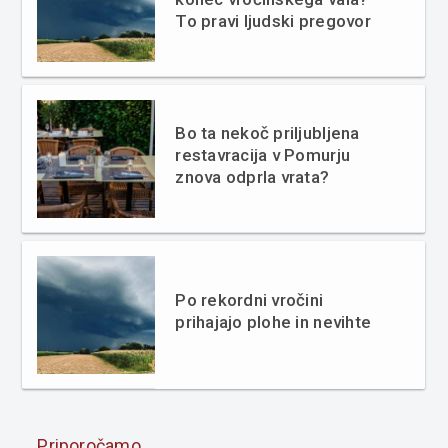
To pravi ljudski pregovor
Bo ta nekoč priljubljena
restavracija v Pomurju
znova odprla vrata?
Po rekordni vročini
prihajajo plohe in nevihte
Priporočamo