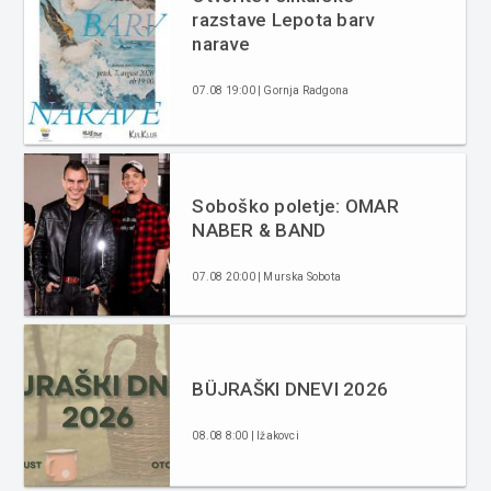
razstave Lepota barv
narave
07.08 19:00 | Gornja Radgona
Soboško poletje: OMAR
NABER & BAND
07.08 20:00 | Murska Sobota
BÜJRAŠKI DNEVI 2026
08.08 8:00 | Ižakovci