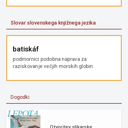
Slovar slovenskega knjižnega jezika
batiskáf
podmornici podobna naprava za
raziskovanje večjih morskih globin
Dogodki
Otvoritev slikarske