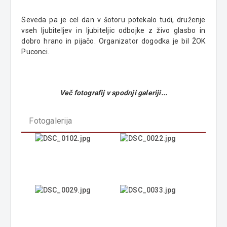
Seveda pa je cel dan v šotoru potekalo tudi, druženje
vseh ljubiteljev in ljubiteljic odbojke z živo glasbo in
dobro hrano in pijačo. Organizator dogodka je bil ŽOK
Puconci.
Več fotografij v spodnji galeriji...
Fotogalerija