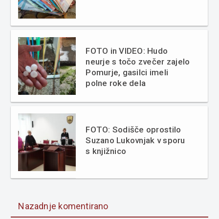
FOTO in VIDEO: Hudo
neurje s točo zvečer zajelo
Pomurje, gasilci imeli
polne roke dela
FOTO: Sodišče oprostilo
Suzano Lukovnjak v sporu
s knjižnico
Nazadnje komentirano