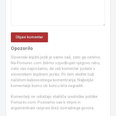
Opozorilo
Slovenski knjižni jezik je samo naš, zato ga cenimo.
Na Pomurec.com želimo vzpodbujati njegovo rabo,
zato vas naprošamo, da vaš komentar podate v
slovenskem knjižnem jeziku. Pri tem sledite tudi
načelom kakovostnega komentiranja. Najboljše
komentarje bomo ob koncu leta nagradili.
Komentarji ne odražajo stališča uredniške politike
Pomurec.com. Pozivamo vas k strpni in
argumentirani razpravi brez sovražnega govora.