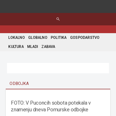
search
LOKALNO
GLOBALNO
POLITIKA
GOSPODARSTVO
KULTURA
MLADI
ZABAVA
ODBOJKA
FOTO: V Puconcih sobota potekala v
znamenju dneva Pomurske odbojke