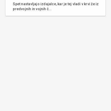
Spet nastavljajo izdajalce, kar je tej vladi v krvi že iz
predvojnih in vojnih č...