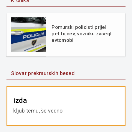
Kronika
Pomurski policisti prijeli
pet tujcev, vozniku zasegli
avtomobil
Slovar prekmurskih besed
izda
kljub temu, še vedno