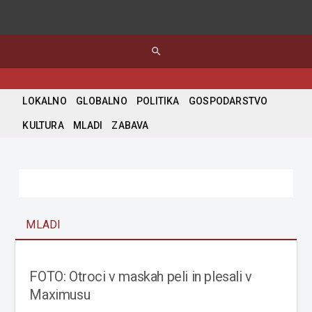
search
LOKALNO
GLOBALNO
POLITIKA
GOSPODARSTVO
KULTURA
MLADI
ZABAVA
MLADI
FOTO: Otroci v maskah peli in plesali v
Maximusu