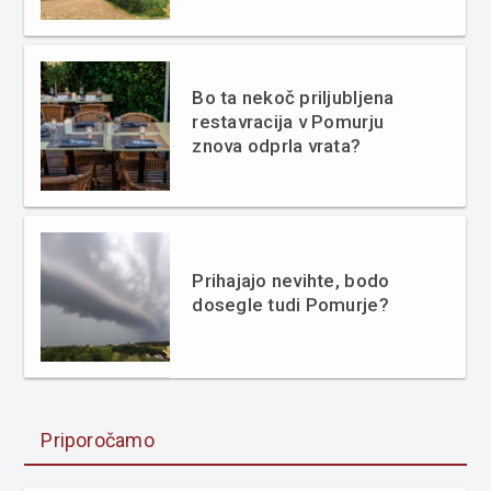
Bo ta nekoč priljubljena
restavracija v Pomurju
znova odprla vrata?
Prihajajo nevihte, bodo
dosegle tudi Pomurje?
Priporočamo