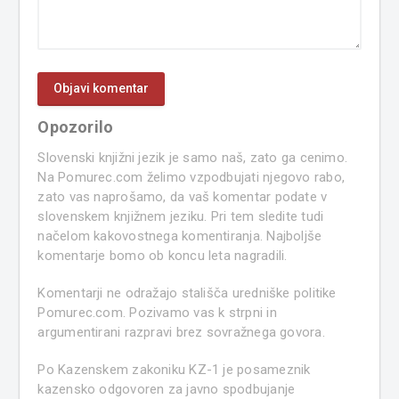
Opozorilo
Slovenski knjižni jezik je samo naš, zato ga cenimo.
Na Pomurec.com želimo vzpodbujati njegovo rabo,
zato vas naprošamo, da vaš komentar podate v
slovenskem knjižnem jeziku. Pri tem sledite tudi
načelom kakovostnega komentiranja. Najboljše
komentarje bomo ob koncu leta nagradili.
Komentarji ne odražajo stališča uredniške politike
Pomurec.com. Pozivamo vas k strpni in
argumentirani razpravi brez sovražnega govora.
Po Kazenskem zakoniku KZ-1 je posameznik
kazensko odgovoren za javno spodbujanje