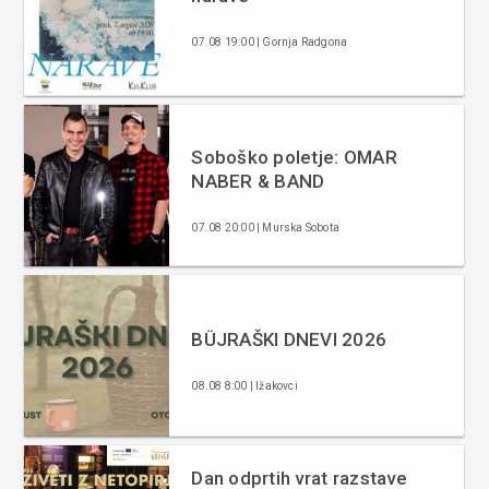
07.08 19:00 | Gornja Radgona
Soboško poletje: OMAR
NABER & BAND
07.08 20:00 | Murska Sobota
BÜJRAŠKI DNEVI 2026
08.08 8:00 | Ižakovci
Dan odprtih vrat razstave