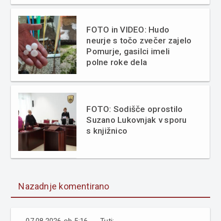
FOTO in VIDEO: Hudo
neurje s točo zvečer zajelo
Pomurje, gasilci imeli
polne roke dela
FOTO: Sodišče oprostilo
Suzano Lukovnjak v sporu
s knjižnico
Nazadnje komentirano