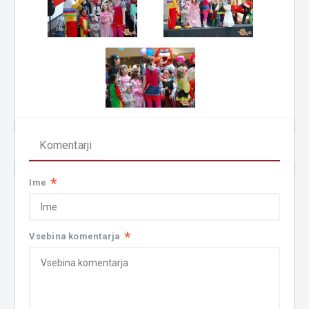
Komentarji
*
Ime
*
Vsebina komentarja