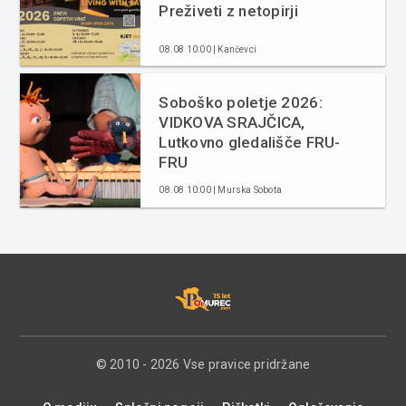
Preživeti z netopirji
08.08 10:00 | Kančevci
Soboško poletje 2026:
VIDKOVA SRAJČICA,
Lutkovno gledališče FRU-
FRU
08.08 10:00 | Murska Sobota
© 2010 - 2026 Vse pravice pridržane