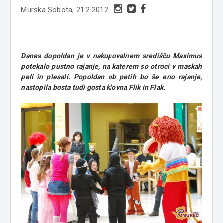
Murska Sobota, 21.2.2012
Danes dopoldan je v nakupovalnem središču Maximus
potekalo pustno rajanje, na katerem so otroci v maskah
peli
in plesali
. Popoldan ob petih bo še eno rajanje,
nastopila bosta tudi gosta klovna Flik in Flak.