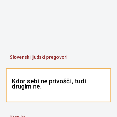
Slovenski ljudski pregovori
Kdor sebi ne privošči, tudi
drugim ne.