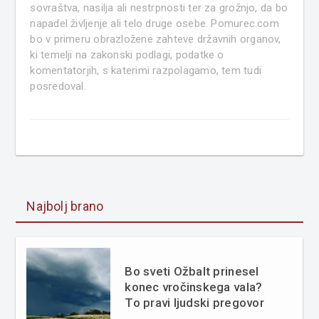
sovraštva, nasilja ali nestrpnosti ter za grožnjo, da bo
napadel življenje ali telo druge osebe. Pomurec.com
bo v primeru obrazložene zahteve državnih organov,
ki temelji na zakonski podlagi, podatke o
komentatorjih, s katerimi razpolagamo, tem tudi
posredoval.
Najbolj brano
Bo sveti Ožbalt prinesel
konec vročinskega vala?
To pravi ljudski pregovor