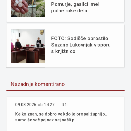
Pomurje, gasilci imeli
polne roke dela
FOTO: Sodišče oprostilo
Suzano Lukovnjak v sporu
s knjižnico
Nazadnje komentirano
09.08.2026 ob 14:27 - - R1:
Kelko znan, se dobro ve kdo je oropal župnijo..
samo še več pejnez nej našli p...