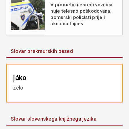
V prometni nesreči voznica
huje telesno poškodovana,
pomurski policisti prijeli
skupino tujcev
Slovar prekmurskih besed
jáko
zelo
Slovar slovenskega knjižnega jezika