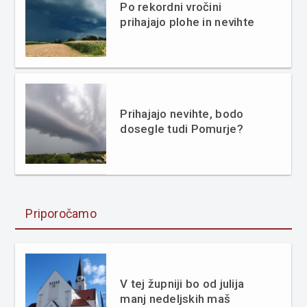
Po rekordni vročini
prihajajo plohe in nevihte
Prihajajo nevihte, bodo
dosegle tudi Pomurje?
Priporočamo
V tej župniji bo od julija
manj nedeljskih maš