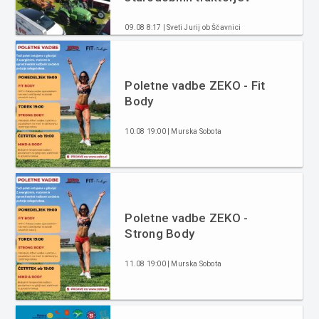
09.08 8:17 | Sveti Jurij ob Ščavnici
Poletne vadbe ZEKO - Fit
Body
10.08 19:00 | Murska Sobota
Poletne vadbe ZEKO -
Strong Body
11.08 19:00 | Murska Sobota