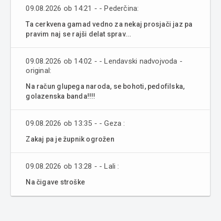
09.08.2026 ob 14:21 - - Pederčina:
Ta cerkvena gamad vedno za nekaj prosjači jaz pa
pravim naj se rajši delat sprav...
09.08.2026 ob 14:02 - - Lendavski nadvojvoda -
original:
Na račun glupega naroda, se bohoti, pedofilska,
golazenska banda!!!!
09.08.2026 ob 13:35 - - Geza :
Zakaj pa je župnik ogrožen
09.08.2026 ob 13:28 - - Lali :
Na čigave stroške