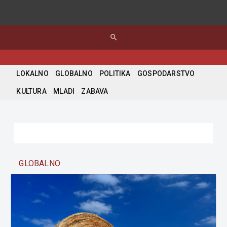
search
LOKALNO
GLOBALNO
POLITIKA
GOSPODARSTVO
KULTURA
MLADI
ZABAVA
GLOBALNO