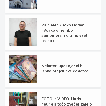
Psihiater Zlatko Horvat:
»Vsako omembo
samomora moramo vzeti
resno«
Nekateri upokojenci bi
lahko prejeli dva dodatka
FOTO in VIDEO: Hudo
neurje s točo zvečer zajelo