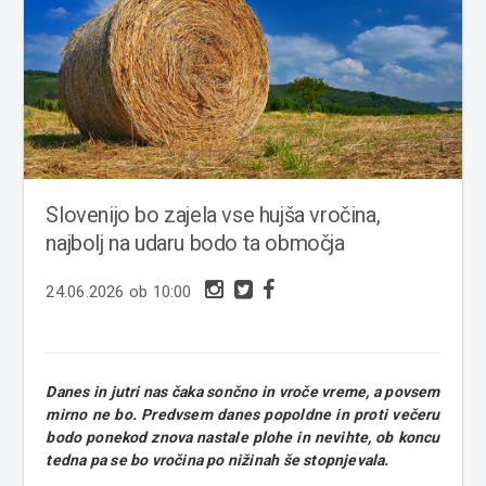
Slovenijo bo zajela vse hujša vročina,
najbolj na udaru bodo ta območja
24.06.2026 ob 10:00
Danes in jutri nas čaka sončno in vroče vreme, a povsem
mirno ne bo. Predvsem danes popoldne in proti večeru
bodo ponekod znova nastale plohe in nevihte, ob koncu
tedna pa se bo vročina po nižinah še stopnjevala.