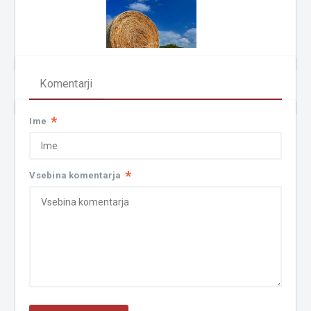
Komentarji
*
Ime
*
Vsebina komentarja