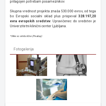
prilagojen potrebam posameznikov.
Skupna vrednost projekta znaša 530.000 evrov, od tega
bo Evropski socialni sklad plus prispeval
328.197,20
evra evropskih sredstev
. Upravičenec do sredstev je
Univerzitetni klinični center Ljubljana.
*Slike so simbolične (Pixabay)
Fotogalerija