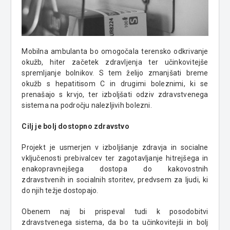
Mobilna ambulanta bo omogočala terensko odkrivanje
okužb, hiter začetek zdravljenja ter učinkovitejše
spremljanje bolnikov. S tem želijo zmanjšati breme
okužb s hepatitisom C in drugimi boleznimi, ki se
prenašajo s krvjo, ter izboljšati odziv zdravstvenega
sistema na področju nalezljivih bolezni.
Cilj je bolj dostopno zdravstvo
Projekt je usmerjen v izboljšanje zdravja in socialne
vključenosti prebivalcev ter zagotavljanje hitrejšega in
enakopravnejšega dostopa do kakovostnih
zdravstvenih in socialnih storitev, predvsem za ljudi, ki
do njih težje dostopajo.
Obenem naj bi prispeval tudi k posodobitvi
zdravstvenega sistema, da bo ta učinkovitejši in bolj