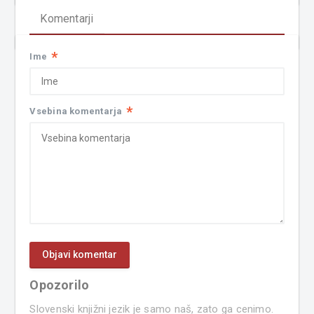
Komentarji
*
Ime
*
Vsebina komentarja
Opozorilo
Slovenski knjižni jezik je samo naš, zato ga cenimo.