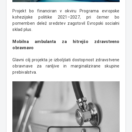
Projekt bo financiran v okviru Programa evropske
kohezijske politike 2021–2027, pri čemer bo
pomemben delež sredstev zagotovil Evropski socialni
sklad plus.
Mobilna ambulanta za hitrejšo zdravstveno
obravnavo
Glavni cilj projekta je izboljšati dostopnost zdravstvene
obravnave za ranljive in marginalizirane skupine
prebivalstva.