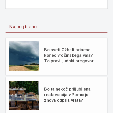
Najbolj brano
Bo sveti Ožbalt prinesel
konec vročinskega vala?
To pravi ljudski pregovor
Bo ta nekoč priljubljena
restavracija v Pomurju
znova odprla vrata?