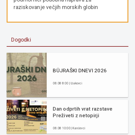
raziskovanje večjih morskih globin
Dogodki
BÜJRAŠKI DNEVI 2026
08.08 8:00 | Ižakovci
Dan odprtih vrat razstave
Preživeti z netopirji
08.08 10:00 | Kančevci