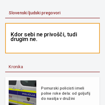
Slovenski ljudski pregovori
Kdor sebi ne privošči, tudi
drugim ne.
Kronika
Pomurski policisti imeli
polne roke dela: od goljufij
do nasilja v družini