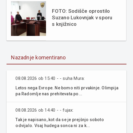
FOTO: Sodišče oprostilo
Suzano Lukovnjak v sporu
s knjižnico
Nazadnje komentirano
08.08.2026 ob 15:40 - - suha Mura:
Letos nega Evrope. Ne bomo niti prvakinje. Olimpija
pa Radomlje nas prehitevata po...
08.08.2026 ob 14:40 - - fujax:
Tak je napisano, kot da se je prejšnjo soboto
odvijalo. Vsaj hudega sonca ni za k...