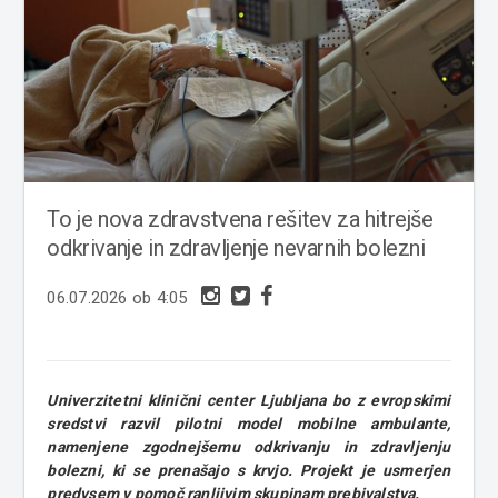
To je nova zdravstvena rešitev za hitrejše
odkrivanje in zdravljenje nevarnih bolezni
06.07.2026 ob 4:05
Univerzitetni klinični center Ljubljana bo z evropskimi
sredstvi razvil pilotni model mobilne ambulante,
namenjene zgodnejšemu odkrivanju in zdravljenju
bolezni, ki se prenašajo s krvjo. Projekt je usmerjen
predvsem v pomoč ranljivim skupinam prebivalstva.