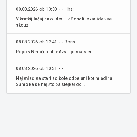
08.08.2026 ob 13:50 - - Hhs:
V kratkij lačaj na ouder....v Soboti lekar ide vse
skouz.
08.08.2026 ob 12:41 - - Boris :
Pojdi v Nemčijo ali v Avstrijo majster
08.08.2026 ob 10:31 - - :
Nej mladina stari so bole odpelani kot mladina.
Samo ka se nej što pa slejkel do ...