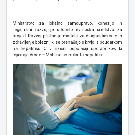
Ministrstvo za lokalno samoupravo, kohezijo in
regionalni razvoj je odobrilo evropska sredstva za
projekt Razvoj pilotnega modela za diagnosticiranje in
zdravljenje bolezni, ki se prenašajo s krvjo, s poudarkom
na hepatitisu C v rizični populaciji uporabnikov, ki
injicirajo droge – Mobilna ambulanta hepatitis.