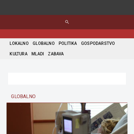
search
LOKALNO
GLOBALNO
POLITIKA
GOSPODARSTVO
KULTURA
MLADI
ZABAVA
GLOBALNO