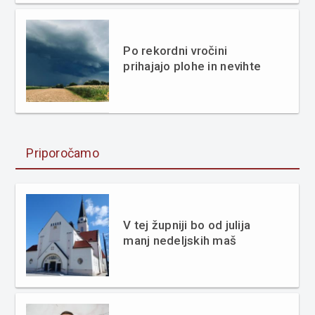
Po rekordni vročini
prihajajo plohe in nevihte
Priporočamo
V tej župniji bo od julija
manj nedeljskih maš