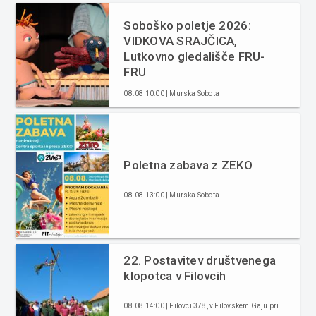
Soboško poletje 2026:
VIDKOVA SRAJČICA,
Lutkovno gledališče FRU-
FRU
08.08 10:00 | Murska Sobota
Poletna zabava z ZEKO
08.08 13:00 | Murska Sobota
22. Postavitev društvenega
klopotca v Filovcih
08.08 14:00 | Filovci 378, v Filovskem Gaju pri