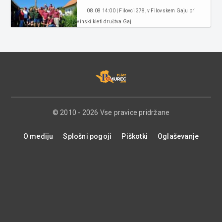
08.08 14:00 | Filovci 378, v Filovskem Gaju pri
vinski kleti društva Gaj
© 2010 - 2026 Vse pravice pridržane
O mediju
Splošni pogoji
Piškotki
Oglaševanje