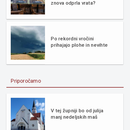
znova odprla vrata?
Po rekordni vročini
prihajajo plohe in nevihte
Priporočamo
V tej župniji bo od julija
manj nedeljskih maš