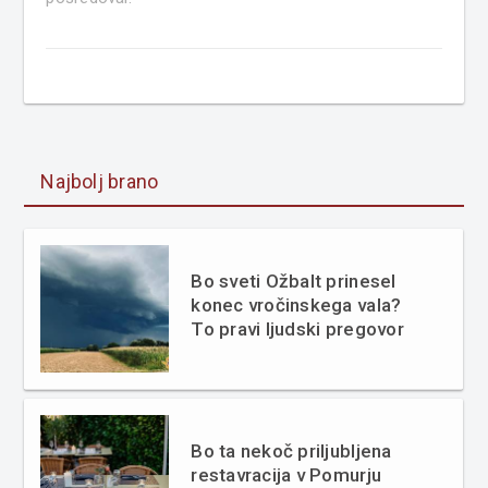
Najbolj brano
Bo sveti Ožbalt prinesel
konec vročinskega vala?
To pravi ljudski pregovor
Bo ta nekoč priljubljena
restavracija v Pomurju