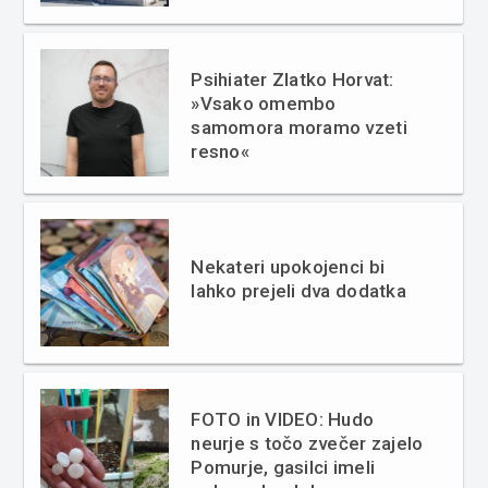
Psihiater Zlatko Horvat:
»Vsako omembo
samomora moramo vzeti
resno«
Nekateri upokojenci bi
lahko prejeli dva dodatka
FOTO in VIDEO: Hudo
neurje s točo zvečer zajelo
Pomurje, gasilci imeli