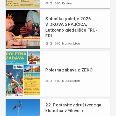
08.08 10:00 | Kančevci
Soboško poletje 2026:
VIDKOVA SRAJČICA,
Lutkovno gledališče FRU-
FRU
08.08 10:00 | Murska Sobota
Poletna zabava z ZEKO
08.08 13:00 | Murska Sobota
22. Postavitev društvenega
klopotca v Filovcih