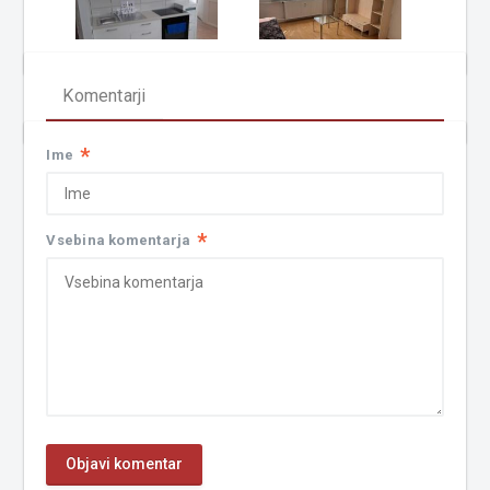
Komentarji
*
Ime
*
Vsebina komentarja