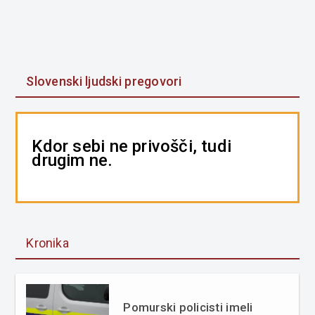
Slovenski ljudski pregovori
Kdor sebi ne privošči, tudi
drugim ne.
Kronika
Pomurski policisti imeli