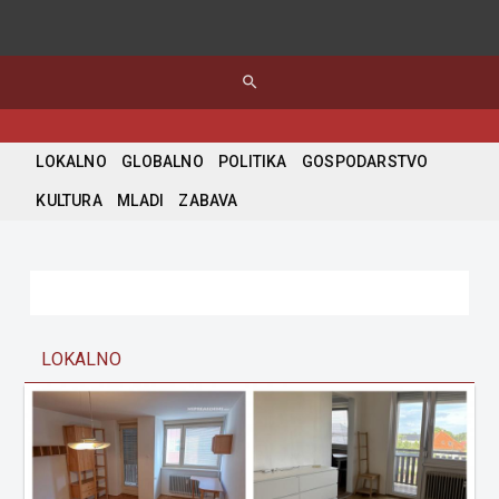
search
LOKALNO
GLOBALNO
POLITIKA
GOSPODARSTVO
KULTURA
MLADI
ZABAVA
LOKALNO