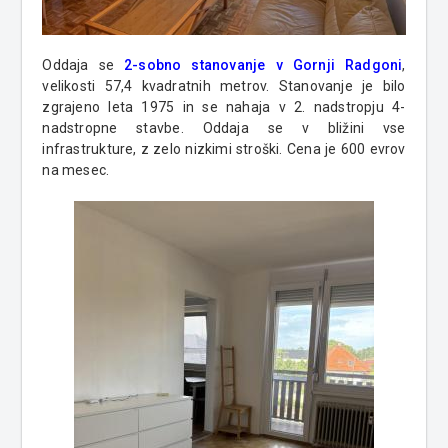
Oddaja se
2-sobno stanovanje v Gornji Radgoni
,
velikosti 57,4 kvadratnih metrov. Stanovanje je bilo
zgrajeno leta 1975 in se nahaja v 2. nadstropju 4-
nadstropne stavbe. Oddaja se v bližini vse
infrastrukture, z zelo nizkimi stroški. Cena je 600 evrov
na mesec.