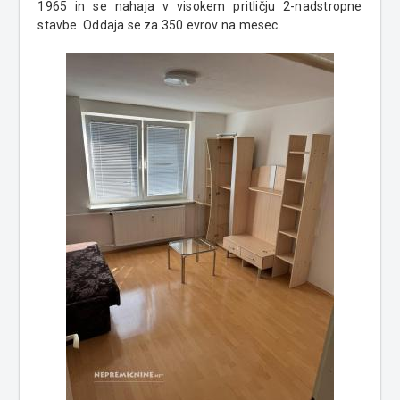
1965 in se nahaja v visokem pritličju 2-nadstropne
stavbe. Oddaja se za 350 evrov na mesec.