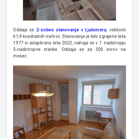
Oddaja se
2-sobno stanovanje v Ljutomeru
, velikosti
61,9 kvadratnih metrov. Stanovanje je bilo zgrajeno leta
1977 in adaptirano leta 2022, nahaja se v 1. nadstropju
3-nadstropne stavbe. Oddaja se za 500 evrov na
mesec.