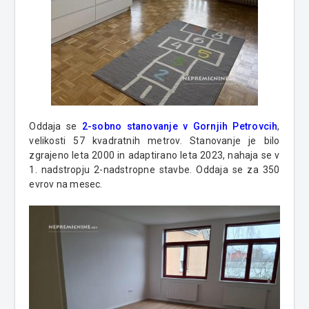
Oddaja se
2-sobno stanovanje v Gornjih Petrovcih
,
velikosti 57 kvadratnih metrov. Stanovanje je bilo
zgrajeno leta 2000 in adaptirano leta 2023, nahaja se v
1. nadstropju 2-nadstropne stavbe. Oddaja se za 350
evrov na mesec.