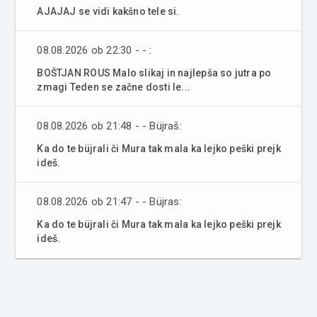
AJAJAJ se vidi kakšno tele si.
08.08.2026 ob 22:30 - - :
BOŠTJAN ROUS Malo slikaj in najlepša so jutra po
zmagi Teden se začne dosti le...
08.08.2026 ob 21:48 - - Büjraš:
Ka do te büjrali či Mura tak mala ka lejko peški prejk
ideš.
08.08.2026 ob 21:47 - - Büjras:
Ka do te büjrali či Mura tak mala ka lejko peški prejk
ideš.