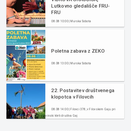
Lutkovno gledališče FRU-
FRU
08.08 10:00 | Murska Sobota
Poletna zabava z ZEKO
08.08 13:00 | Murska Sobota
22. Postavitev društvenega
klopotca v Filovcih
08.08 14:00 | Filovci 378, v Filovskem Gaju pri
vinski kleti društva Gaj