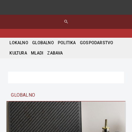
search
LOKALNO
GLOBALNO
POLITIKA
GOSPODARSTVO
KULTURA
MLADI
ZABAVA
GLOBALNO