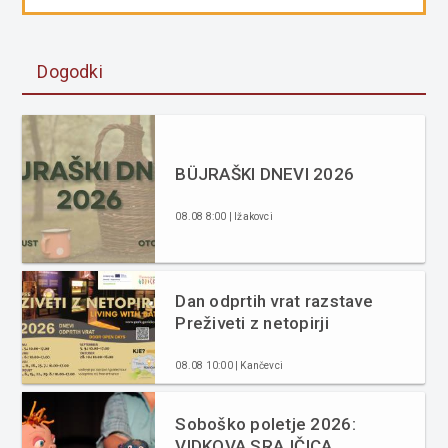
Dogodki
BÜJRAŠKI DNEVI 2026
08.08 8:00 | Ižakovci
Dan odprtih vrat razstave
Preživeti z netopirji
08.08 10:00 | Kančevci
Soboško poletje 2026:
VIDKOVA SRAJČICA,