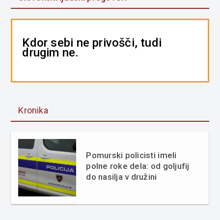
Kdor sebi ne privošči, tudi
drugim ne.
Kronika
Pomurski policisti imeli
polne roke dela: od goljufij
do nasilja v družini