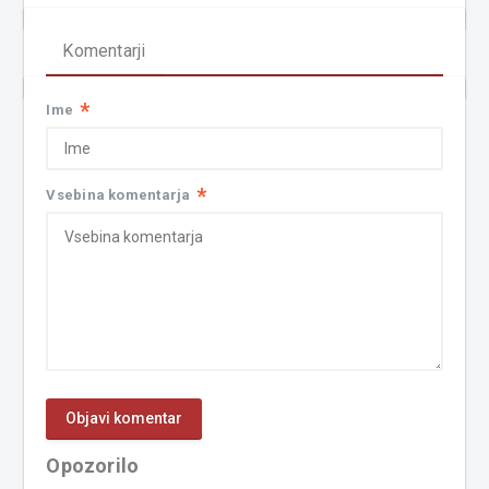
Komentarji
*
Ime
*
Vsebina komentarja
Opozorilo