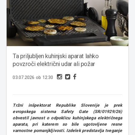
Ta priljubljen kuhinjski aparat lahko
povzroči električni udar ali požar
03.07.2026 ob 12:30
Tržni inšpektorat Republike Slovenije je prek
evropskega sistema Safety Gate (SR/01929/26)
obvestil javnost o odpoklicu kuhinjskega električnega
aparata, pri katerem so bile ugotovljene resne
varnostne pomanjkljivosti. Izdelek predstavlja tveganje