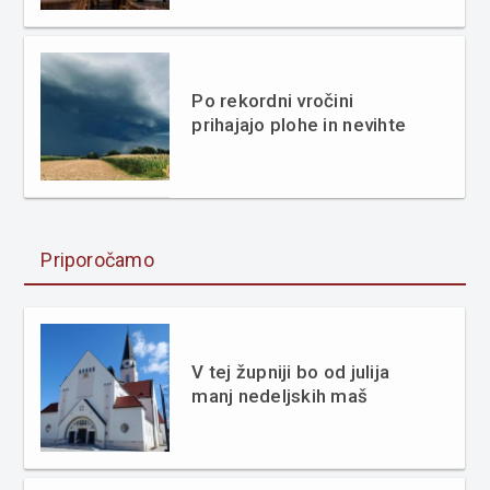
Po rekordni vročini
prihajajo plohe in nevihte
Priporočamo
V tej župniji bo od julija
manj nedeljskih maš