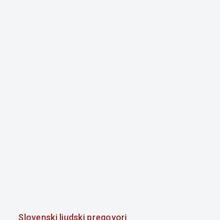
Slovenski ljudski pregovori