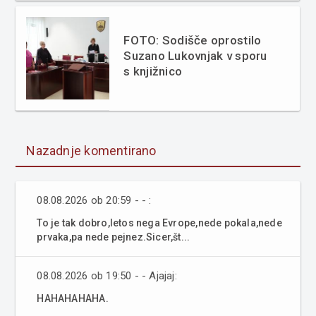
FOTO: Sodišče oprostilo
Suzano Lukovnjak v sporu
s knjižnico
Nazadnje komentirano
08.08.2026 ob 20:59 - - :
To je tak dobro,letos nega Evrope,nede pokala,nede
prvaka,pa nede pejnez.Sicer,št...
08.08.2026 ob 19:50 - - Ajajaj:
HAHAHAHAHA.