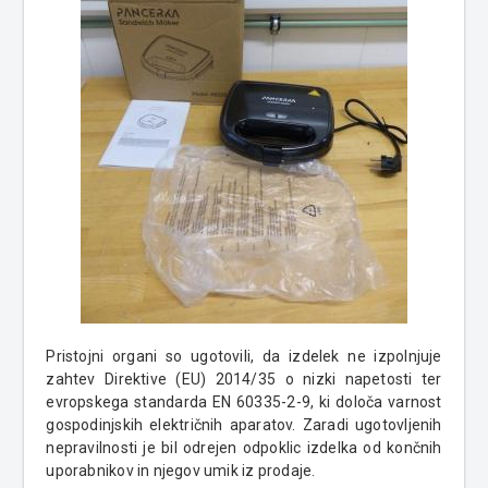
Pristojni organi so ugotovili, da izdelek ne izpolnjuje
zahtev Direktive (EU) 2014/35 o nizki napetosti ter
evropskega standarda EN 60335-2-9, ki določa varnost
gospodinjskih električnih aparatov. Zaradi ugotovljenih
nepravilnosti je bil odrejen odpoklic izdelka od končnih
uporabnikov in njegov umik iz prodaje.