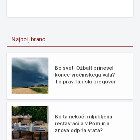
Najbolj brano
Bo sveti Ožbalt prinesel
konec vročinskega vala?
To pravi ljudski pregovor
Bo ta nekoč priljubljena
restavracija v Pomurju
znova odprla vrata?