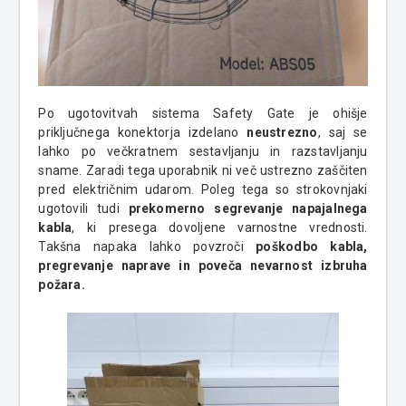
Po ugotovitvah sistema Safety Gate je ohišje
priključnega konektorja izdelano
neustrezno
, saj se
lahko po večkratnem sestavljanju in razstavljanju
sname. Zaradi tega uporabnik ni več ustrezno zaščiten
pred električnim udarom. Poleg tega so strokovnjaki
ugotovili tudi
prekomerno segrevanje napajalnega
kabla
, ki presega dovoljene varnostne vrednosti.
Takšna napaka lahko povzroči
poškodbo kabla,
pregrevanje naprave in poveča nevarnost izbruha
požara.