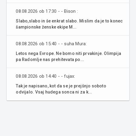
08.08.2026 ob 17:30 - - Bison :
Slabo,slabo in še enkrat slabo. Mislim da je to konec
šampionske ženske ekipe M...
08.08.2026 ob 15:40 - - suha Mura:
Letos nega Evrope. Ne bomo niti prvakinje. Olimpija
pa Radomlje nas prehitevata po...
08.08.2026 ob 14:40 - - fujax:
Tak je napisano, kot da se je prejšnjo soboto
odvijalo. Vsaj hudega sonca ni za k...