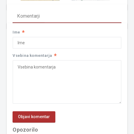
Komentarji
*
Ime
*
Vsebina komentarja
Opozorilo