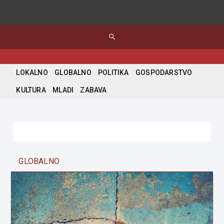
search
LOKALNO
GLOBALNO
POLITIKA
GOSPODARSTVO
KULTURA
MLADI
ZABAVA
GLOBALNO