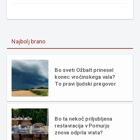
Najbolj brano
Bo sveti Ožbalt prinesel
konec vročinskega vala?
To pravi ljudski pregovor
Bo ta nekoč priljubljena
restavracija v Pomurju
znova odprla vrata?