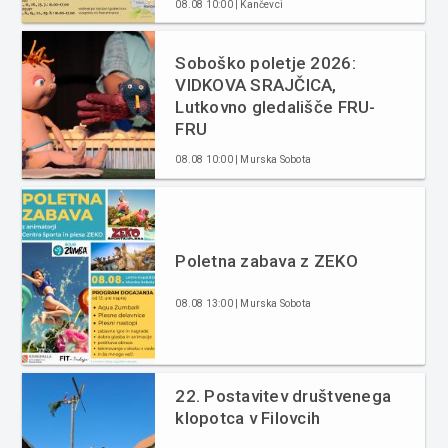
08.08 10:00 | Kančevci
Soboško poletje 2026:
VIDKOVA SRAJČICA,
Lutkovno gledališče FRU-
FRU
08.08 10:00 | Murska Sobota
Poletna zabava z ZEKO
08.08 13:00 | Murska Sobota
22. Postavitev društvenega
klopotca v Filovcih