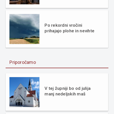
Po rekordni vročini
prihajajo plohe in nevihte
Priporočamo
V tej župniji bo od julija
manj nedeljskih maš