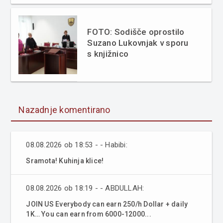
FOTO: Sodišče oprostilo
Suzano Lukovnjak v sporu
s knjižnico
Nazadnje komentirano
08.08.2026 ob 18:53 - - Habibi:
Sramota! Kuhinja klice!
08.08.2026 ob 18:19 - - ABDULLAH:
JOIN US Everybody can earn 250/h Dollar + daily
1K… You can earn from 6000-12000...