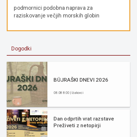
podmornici podobna naprava za
raziskovanje večjih morskih globin
Dogodki
BÜJRAŠKI DNEVI 2026
08.08 8:00 | Ižakovci
Dan odprtih vrat razstave
Preživeti z netopirji