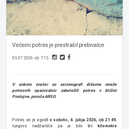
Večerni potres je prestrašil prebivalce
05.07.2026 ob 7:15
V soboto zvečer so seizmografi državne mreže
potresnih opazovalnic zabeležili potres v bližini
Postojne, poroča ARSO.
Potres se je zgodil
v soboto, 4. julija 2026, ob 21.49
,
njegovo nadžarišče pa je bilo
tri kilometre