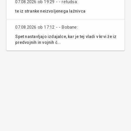
07.08.2026 ob 19:29 - - retudsa:
te iz stranke neizvoljenega lažnivca
07.08.2026 ob 17:12 - - Bobane:
Spet nastavljajo izdajalce, kar je tej vladi v krvi že iz
predvojnih in vojnih č...