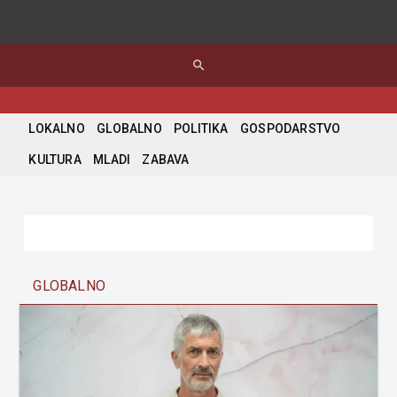
search
LOKALNO
GLOBALNO
POLITIKA
GOSPODARSTVO
KULTURA
MLADI
ZABAVA
GLOBALNO