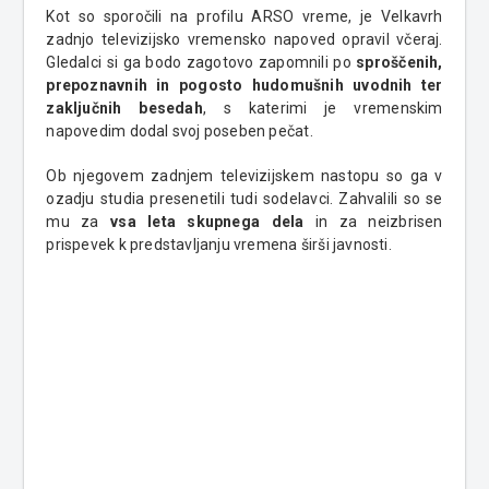
Kot so sporočili na profilu ARSO vreme, je Velkavrh
zadnjo televizijsko vremensko napoved opravil včeraj.
Gledalci si ga bodo zagotovo zapomnili po
sproščenih,
prepoznavnih in pogosto hudomušnih uvodnih ter
zaključnih besedah
, s katerimi je vremenskim
napovedim dodal svoj poseben pečat.
Ob njegovem zadnjem televizijskem nastopu so ga v
ozadju studia presenetili tudi sodelavci. Zahvalili so se
mu za
vsa leta skupnega dela
in za neizbrisen
prispevek k predstavljanju vremena širši javnosti.