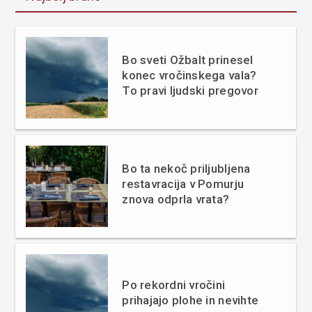
Bo sveti Ožbalt prinesel
konec vročinskega vala?
To pravi ljudski pregovor
Bo ta nekoč priljubljena
restavracija v Pomurju
znova odprla vrata?
Po rekordni vročini
prihajajo plohe in nevihte