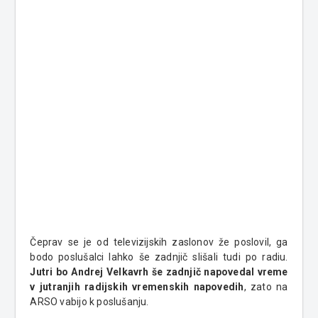
Čeprav se je od televizijskih zaslonov že poslovil, ga
bodo poslušalci lahko še zadnjič slišali tudi po radiu.
Jutri bo Andrej Velkavrh še zadnjič napovedal vreme
v jutranjih radijskih vremenskih napovedih
, zato na
ARSO vabijo k poslušanju.