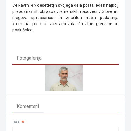
Velkavrh je v desetletjih svojega dela postal eden najbolj
prepoznavnih obrazov vremenskih napovedi v Sloveniji,
njegova sproščenost in značilen način podajanja
vremena pa sta zaznamovala številne gledalce in
poslušalce.
Fotogalerija
Komentarji
*
Ime