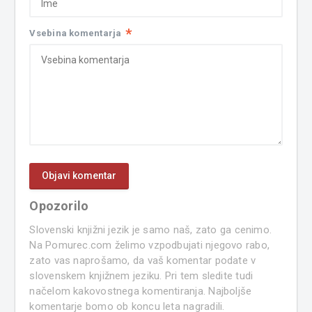
*
Vsebina komentarja
Opozorilo
Slovenski knjižni jezik je samo naš, zato ga cenimo.
Na Pomurec.com želimo vzpodbujati njegovo rabo,
zato vas naprošamo, da vaš komentar podate v
slovenskem knjižnem jeziku. Pri tem sledite tudi
načelom kakovostnega komentiranja. Najboljše
komentarje bomo ob koncu leta nagradili.