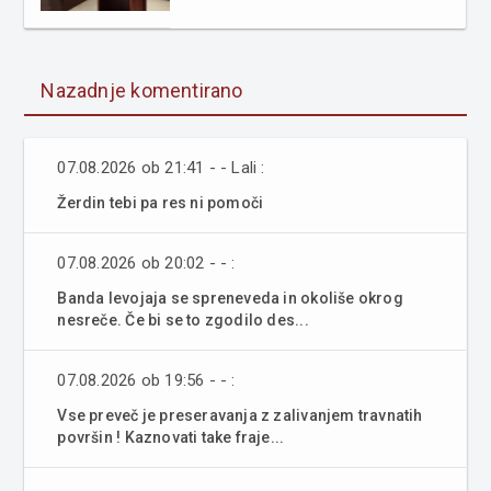
Nazadnje komentirano
07.08.2026 ob 21:41 - - Lali :
Žerdin tebi pa res ni pomoči
07.08.2026 ob 20:02 - - :
Banda levojaja se spreneveda in okoliše okrog
nesreče. Če bi se to zgodilo des...
07.08.2026 ob 19:56 - - :
Vse preveč je preseravanja z zalivanjem travnatih
površin ! Kaznovati take fraje...