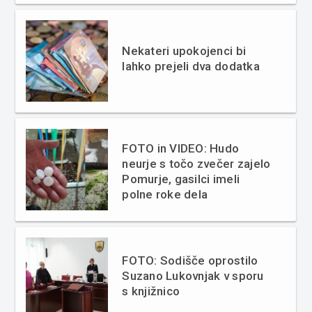
Nekateri upokojenci bi
lahko prejeli dva dodatka
FOTO in VIDEO: Hudo
neurje s točo zvečer zajelo
Pomurje, gasilci imeli
polne roke dela
FOTO: Sodišče oprostilo
Suzano Lukovnjak v sporu
s knjižnico