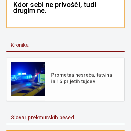
Kdor sebi ne privošči, tudi
drugim ne.
Kronika
Prometna nesreča, tatvina
in 16 prijetih tujcev
Slovar prekmurskih besed