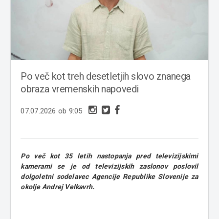
Po več kot treh desetletjih slovo znanega
obraza vremenskih napovedi
07.07.2026 ob 9:05
Po več kot 35 letih nastopanja pred televizijskimi
kamerami se je od televizijskih zaslonov poslovil
dolgoletni sodelavec Agencije Republike Slovenije za
okolje Andrej Velkavrh.