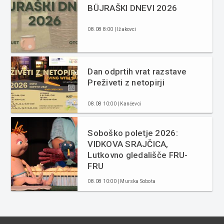
BÜJRAŠKI DNEVI 2026
08.08 8:00 | Ižakovci
Dan odprtih vrat razstave
Preživeti z netopirji
08.08 10:00 | Kančevci
Soboško poletje 2026:
VIDKOVA SRAJČICA,
Lutkovno gledališče FRU-
FRU
08.08 10:00 | Murska Sobota