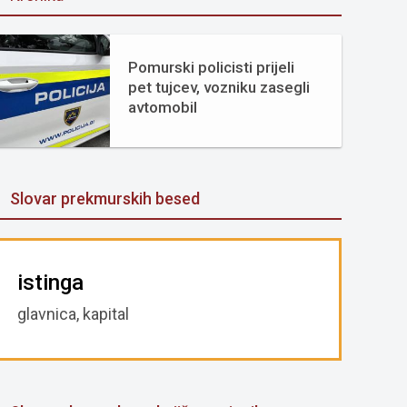
Pomurski policisti prijeli
pet tujcev, vozniku zasegli
avtomobil
Slovar prekmurskih besed
istinga
glavnica, kapital