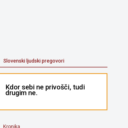
Slovenski ljudski pregovori
Kdor sebi ne privošči, tudi
drugim ne.
Kronika