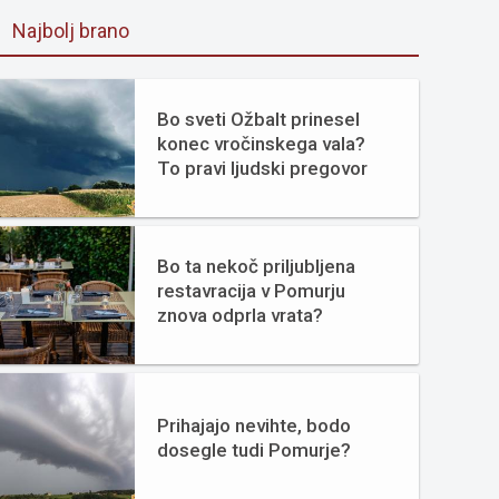
Najbolj brano
Bo sveti Ožbalt prinesel
konec vročinskega vala?
To pravi ljudski pregovor
Bo ta nekoč priljubljena
restavracija v Pomurju
znova odprla vrata?
Prihajajo nevihte, bodo
dosegle tudi Pomurje?