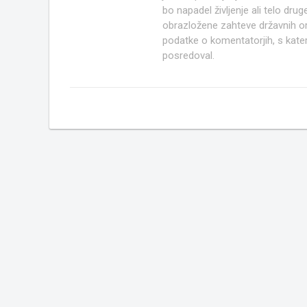
bo napadel življenje ali telo d
obrazložene zahteve državnih org
podatke o komentatorjih, s kate
posredoval.