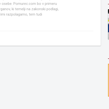
ruge osebe. Pomurec.com bo v primeru
anov, ki temelji na zakonski podlagi,
rimi razpolagamo, tem tudi