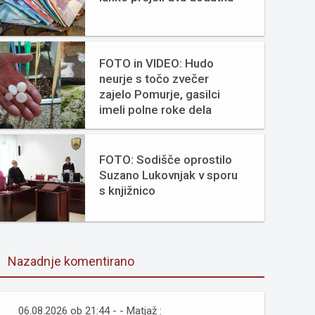
FOTO in VIDEO: Hudo
neurje s točo zvečer
zajelo Pomurje, gasilci
imeli polne roke dela
FOTO: Sodišče oprostilo
Suzano Lukovnjak v sporu
s knjižnico
Nazadnje komentirano
06.08.2026 ob 21:44 - - Matjaž :