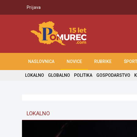
Prijava
NASLOVNICA
NOVICE
RUBRIKE
ŠPOR
LOKALNO
GLOBALNO
POLITIKA
GOSPODARSTVO
K
LOKALNO