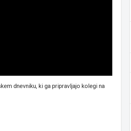
kem dnevniku, ki ga pripravljajo kolegi na