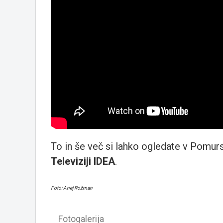
To in še več si lahko ogledate v Pomurs
Televiziji IDEA
.
Foto: Anej Rožman
Fotogalerija