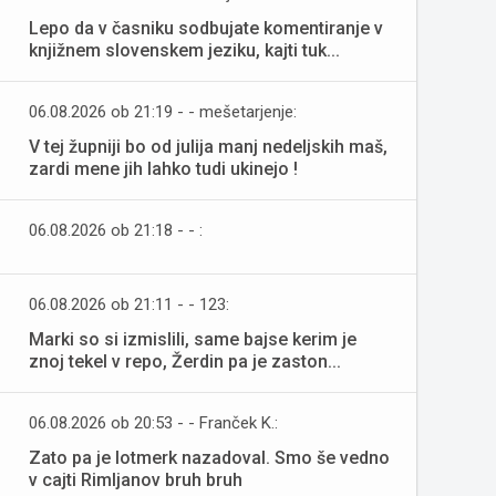
Lepo da v časniku sodbujate komentiranje v
knjižnem slovenskem jeziku, kajti tuk...
06.08.2026 ob 21:19 - - mešetarjenje:
V tej župniji bo od julija manj nedeljskih maš,
zardi mene jih lahko tudi ukinejo !
06.08.2026 ob 21:18 - - :
06.08.2026 ob 21:11 - - 123:
Marki so si izmislili, same bajse kerim je
znoj tekel v repo, Žerdin pa je zaston...
06.08.2026 ob 20:53 - - Franček K.:
Zato pa je lotmerk nazadoval. Smo še vedno
v cajti Rimljanov bruh bruh