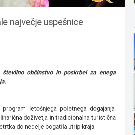
e največje uspešnice
 številno občinstvo in poskrbel za enega
ja.
 program letošnjega poletnega dogajanja.
inarična doživetja in tradicionalna turistična
etrtka do nedelje bogatila utrip kraja.