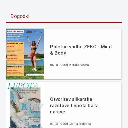
Dogodki
Poletne vadbe ZEKO - Mind
& Body
06.08 19:00 | Murska Sobota
Otvoritev slikarske
razstave Lepota barv
narave
07.08 19:00 | Gornja Radgona