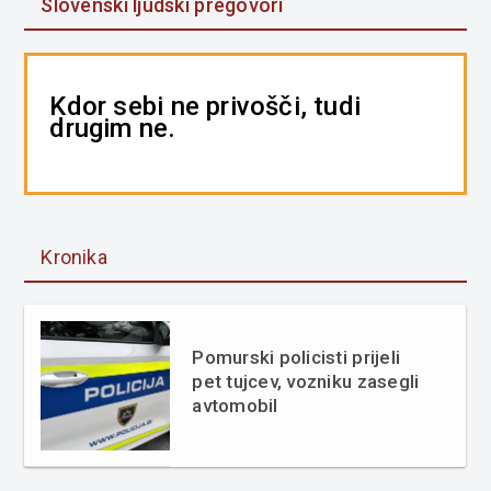
Slovenski ljudski pregovori
Kdor sebi ne privošči, tudi
drugim ne.
Kronika
Pomurski policisti prijeli
pet tujcev, vozniku zasegli
avtomobil