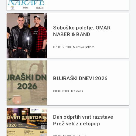
Soboško poletje: OMAR
NABER & BAND
07.08 20:00 | Murska Sobota
BÜJRAŠKI DNEVI 2026
08.08 8:00 | Ižakovci
Dan odprtih vrat razstave
Preživeti z netopirji