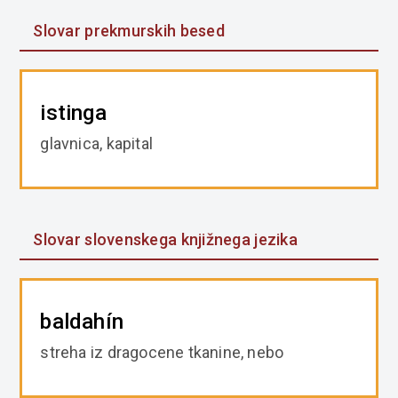
Slovar prekmurskih besed
istinga
glavnica, kapital
Slovar slovenskega knjižnega jezika
baldahín
streha iz dragocene tkanine, nebo