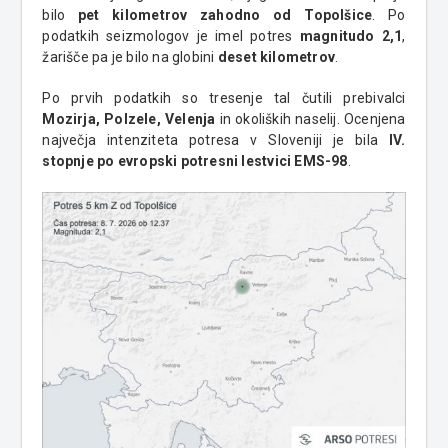
bilo
pet kilometrov zahodno od Topolšice
. Po
podatkih seizmologov je imel potres
magnitudo 2,1
,
žarišče pa je bilo na globini
deset kilometrov
.
Po prvih podatkih so tresenje tal čutili prebivalci
Mozirja, Polzele, Velenja
in okoliških naselij. Ocenjena
največja intenziteta potresa v Sloveniji je bila
IV.
stopnje po evropski potresni lestvici EMS-98
.