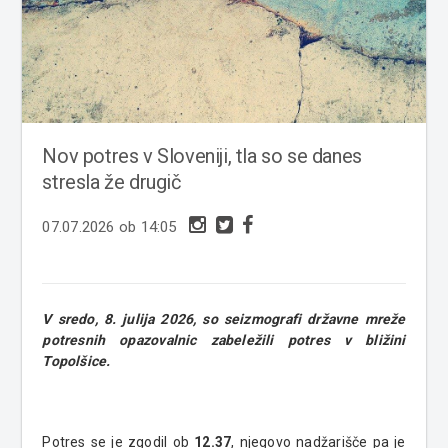
Nov potres v Sloveniji, tla so se danes
stresla že drugič
07.07.2026 ob 14:05
V sredo, 8. julija 2026, so seizmografi državne mreže
potresnih opazovalnic zabeležili potres v bližini
Topolšice.
Potres se je zgodil ob
12.37
, njegovo nadžarišče pa je