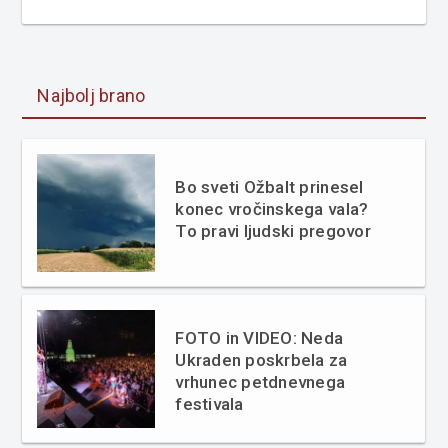
Najbolj brano
Bo sveti Ožbalt prinesel
konec vročinskega vala?
To pravi ljudski pregovor
FOTO in VIDEO: Neda
Ukraden poskrbela za
vrhunec petdnevnega
festivala