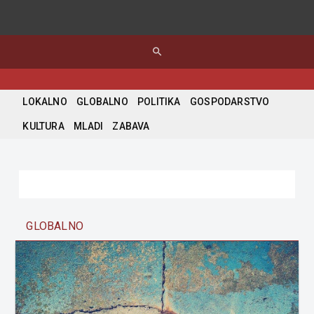
search
LOKALNO
GLOBALNO
POLITIKA
GOSPODARSTVO
KULTURA
MLADI
ZABAVA
GLOBALNO