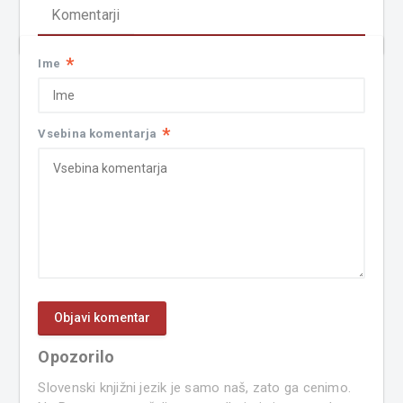
Komentarji
*
Ime
*
Vsebina komentarja
Opozorilo
Slovenski knjižni jezik je samo naš, zato ga cenimo.