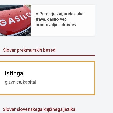
V Pomurju zagorela suha
trava, gasilo več
prostovoljnih društev
Slovar prekmurskih besed
istinga
glavnica, kapital
Slovar slovenskega knjižnega jezika