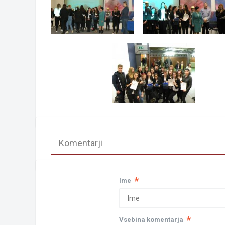
Komentarji
*
Ime
*
Vsebina komentarja