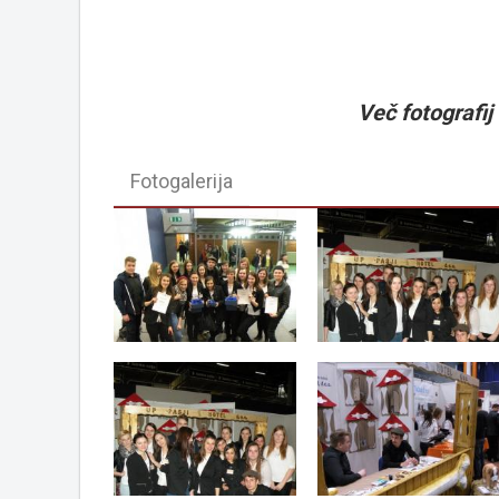
Več fotografij v
Fotogalerija