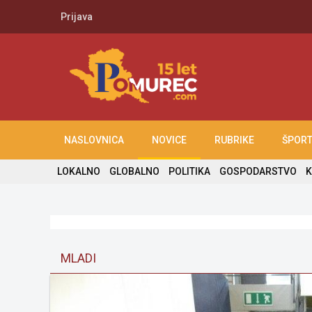
Prijava
NASLOVNICA
NOVICE
RUBRIKE
ŠPOR
LOKALNO
GLOBALNO
POLITIKA
GOSPODARSTVO
K
MLADI