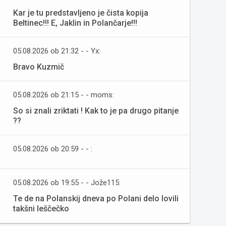
Kar je tu predstavljeno je čista kopija
Beltinec!!! E, Jaklin in Polančarje!!!
05.08.2026 ob 21:32 - - Yx:
Bravo Kuzmič
05.08.2026 ob 21:15 - - moms:
So si znali zriktati ! Kak to je pa drugo pitanje
??
05.08.2026 ob 20:59 - - :
05.08.2026 ob 19:55 - - Jože115:
Te de na Polanskij dneva po Polani delo lovili
takšni leščečko