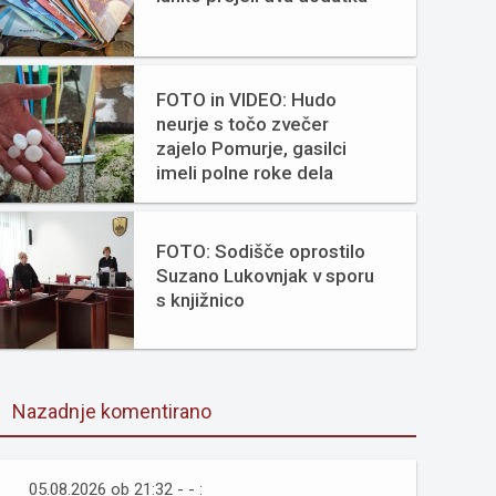
FOTO in VIDEO: Hudo
neurje s točo zvečer
zajelo Pomurje, gasilci
imeli polne roke dela
FOTO: Sodišče oprostilo
Suzano Lukovnjak v sporu
s knjižnico
Nazadnje komentirano
05.08.2026 ob 21:32 - - :