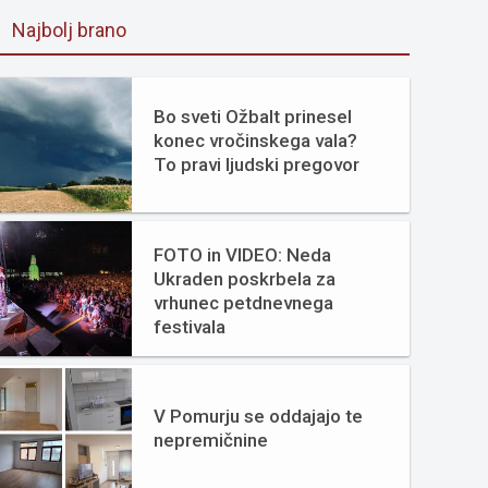
Najbolj brano
Bo sveti Ožbalt prinesel
konec vročinskega vala?
To pravi ljudski pregovor
FOTO in VIDEO: Neda
Ukraden poskrbela za
vrhunec petdnevnega
festivala
V Pomurju se oddajajo te
nepremičnine