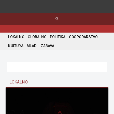
search
LOKALNO
GLOBALNO
POLITIKA
GOSPODARSTVO
KULTURA
MLADI
ZABAVA
LOKALNO