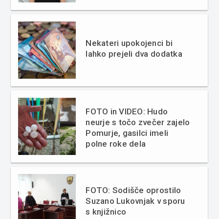
Nekateri upokojenci bi
lahko prejeli dva dodatka
FOTO in VIDEO: Hudo
neurje s točo zvečer zajelo
Pomurje, gasilci imeli
polne roke dela
FOTO: Sodišče oprostilo
Suzano Lukovnjak v sporu
s knjižnico