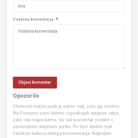
*
Vsebina komentarja
Opozorilo
Slovenski knjižni jezik je samo naš, zato ga cenimo.
Na Pomurec.com želimo vzpodbujati njegovo rabo,
zato vas naprošamo, da vaš komentar podate v
slovenskem knjižnem jeziku. Pri tem sledite tudi
načelom kakovostnega komentiranja. Najboljše