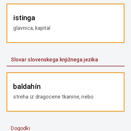
istinga
glavnica, kapital
Slovar slovenskega knjižnega jezika
baldahín
streha iz dragocene tkanine, nebo
Dogodki