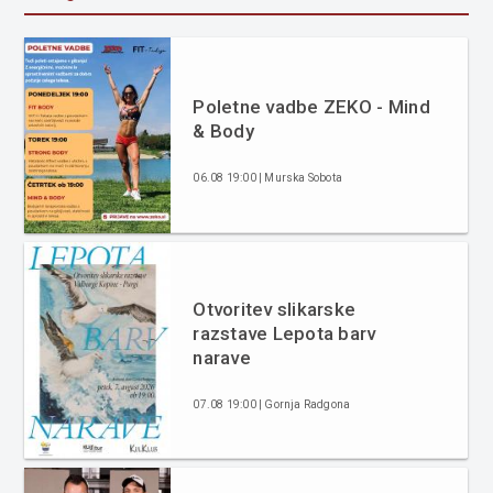
Poletne vadbe ZEKO - Mind
& Body
06.08 19:00 | Murska Sobota
Otvoritev slikarske
razstave Lepota barv
narave
07.08 19:00 | Gornja Radgona