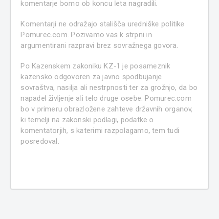
komentarje bomo ob koncu leta nagradili.
Komentarji ne odražajo stališča uredniške politike
Pomurec.com. Pozivamo vas k strpni in
argumentirani razpravi brez sovražnega govora.
Po Kazenskem zakoniku KZ-1 je posameznik
kazensko odgovoren za javno spodbujanje
sovraštva, nasilja ali nestrpnosti ter za grožnjo, da bo
napadel življenje ali telo druge osebe. Pomurec.com
bo v primeru obrazložene zahteve državnih organov,
ki temelji na zakonski podlagi, podatke o
komentatorjih, s katerimi razpolagamo, tem tudi
posredoval.