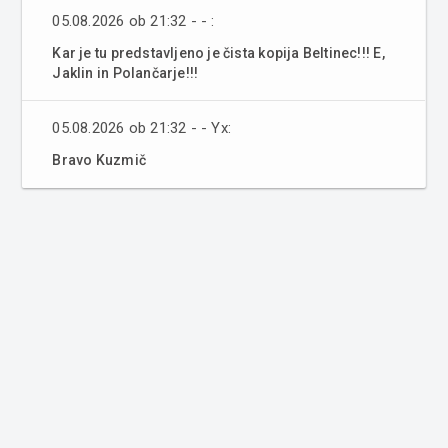
05.08.2026 ob 21:32 - - :
Kar je tu predstavljeno je čista kopija Beltinec!!! E,
Jaklin in Polančarje!!!
05.08.2026 ob 21:32 - - Yx:
Bravo Kuzmič