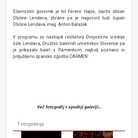
Slavnostni govornik je bil Ferenc Hajós, častni občan
Občine Lendava, zbrane pa je nagovoril tudi župan
Občine Lendava, mag. Anton Balažek.
V programu so nastopili recitatorji Dvojezične srednje
šole Lendava, Društvo baletnih umetnikov Slovenije pa
je prikazalo balet s flamenkom, najbolj poznano in
priljubljeno špansko zgodbo CARMEN.
Več fotografij v spodnji galeriji…
Fotogalerija