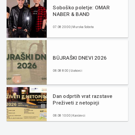
Soboško poletje: OMAR
NABER & BAND
07.08 20:00 | Murska Sobota
BÜJRAŠKI DNEVI 2026
08.08 8:00 | Ižakovci
Dan odprtih vrat razstave
Preživeti z netopirji
08.08 10:00 | Kančevci