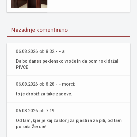
Nazadnje komentirano
06.08.2026 ob 8:32 - - a:
Da bo danes peklensko vroče in da bom roki držal
PIVCE
06.08.2026 ob 8:28 - - morci:
to je drobiž za take zadeve.
06.08.2026 ob 7:19 - - :
Od tam, kjer je kaj zastonj za pjesti in za piti, od tam
poroča Žerdin!