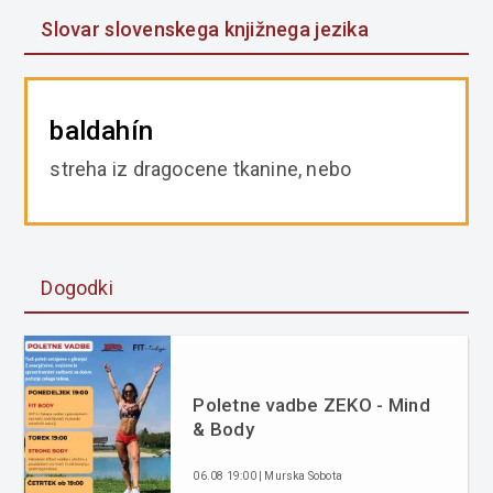
Slovar slovenskega knjižnega jezika
baldahín
streha iz dragocene tkanine, nebo
Dogodki
Poletne vadbe ZEKO - Mind
& Body
06.08 19:00 | Murska Sobota