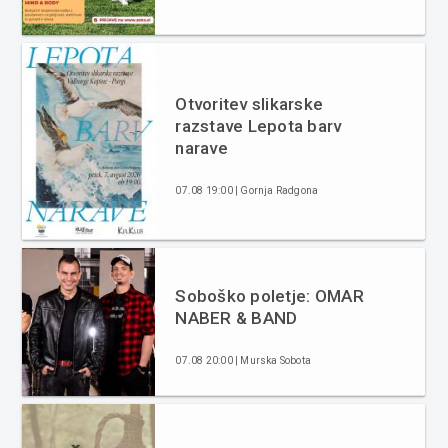
Otvoritev slikarske
razstave Lepota barv
narave
07.08 19:00 | Gornja Radgona
Soboško poletje: OMAR
NABER & BAND
07.08 20:00 | Murska Sobota