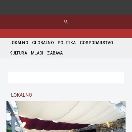
search
LOKALNO
GLOBALNO
POLITIKA
GOSPODARSTVO
KULTURA
MLADI
ZABAVA
LOKALNO