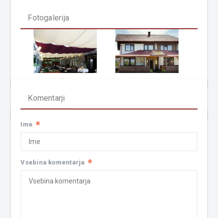
Fotogalerija
Komentarji
*
Ime
*
Vsebina komentarja