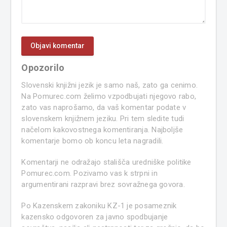
Opozorilo
Slovenski knjižni jezik je samo naš, zato ga cenimo.
Na Pomurec.com želimo vzpodbujati njegovo rabo,
zato vas naprošamo, da vaš komentar podate v
slovenskem knjižnem jeziku. Pri tem sledite tudi
načelom kakovostnega komentiranja. Najboljše
komentarje bomo ob koncu leta nagradili.
Komentarji ne odražajo stališča uredniške politike
Pomurec.com. Pozivamo vas k strpni in
argumentirani razpravi brez sovražnega govora.
Po Kazenskem zakoniku KZ-1 je posameznik
kazensko odgovoren za javno spodbujanje