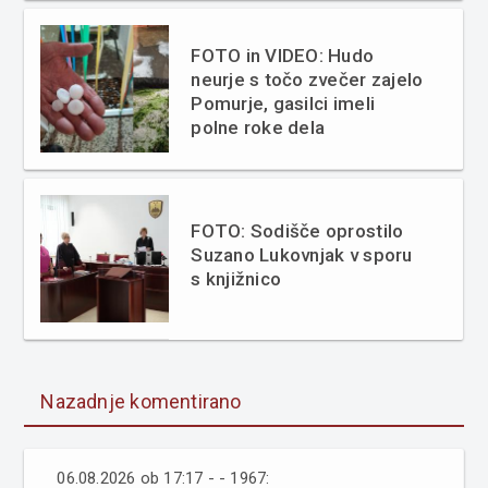
FOTO in VIDEO: Hudo
neurje s točo zvečer zajelo
Pomurje, gasilci imeli
polne roke dela
FOTO: Sodišče oprostilo
Suzano Lukovnjak v sporu
s knjižnico
Nazadnje komentirano
06.08.2026 ob 17:17 - - 1967: