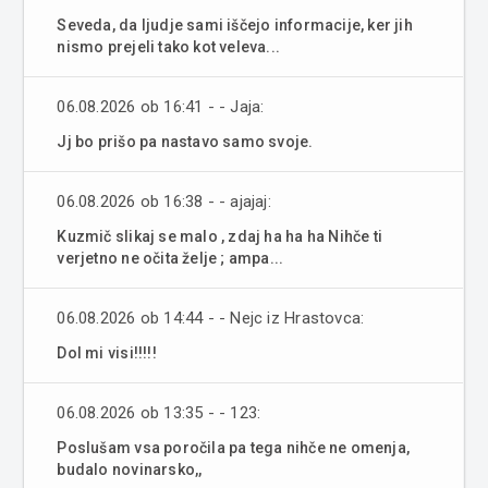
Seveda, da ljudje sami iščejo informacije, ker jih
nismo prejeli tako kot veleva...
06.08.2026 ob 16:41 - - Jaja:
Jj bo prišo pa nastavo samo svoje.
06.08.2026 ob 16:38 - - ajajaj:
Kuzmič slikaj se malo , zdaj ha ha ha Nihče ti
verjetno ne očita želje ; ampa...
06.08.2026 ob 14:44 - - Nejc iz Hrastovca:
Dol mi visi!!!!!
06.08.2026 ob 13:35 - - 123:
Poslušam vsa poročila pa tega nihče ne omenja,
budalo novinarsko,,