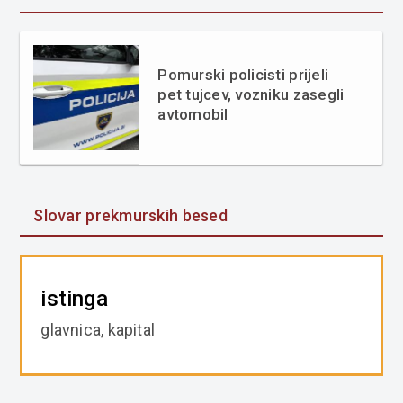
Pomurski policisti prijeli
pet tujcev, vozniku zasegli
avtomobil
Slovar prekmurskih besed
istinga
glavnica, kapital