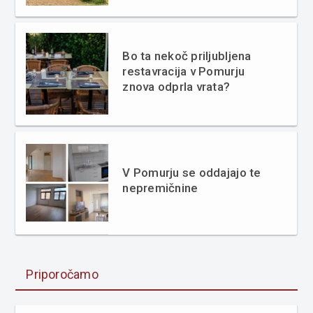
Bo ta nekoč priljubljena
restavracija v Pomurju
znova odprla vrata?
V Pomurju se oddajajo te
nepremičnine
Priporočamo