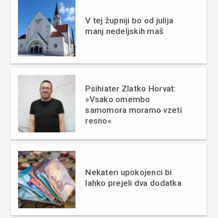
V tej župniji bo od julija
manj nedeljskih maš
Psihiater Zlatko Horvat:
»Vsako omembo
samomora moramo vzeti
resno«
Nekateri upokojenci bi
lahko prejeli dva dodatka