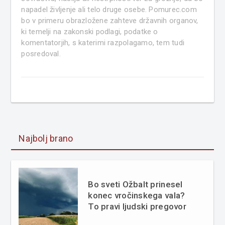
napadel življenje ali telo druge osebe. Pomurec.com
bo v primeru obrazložene zahteve državnih organov,
ki temelji na zakonski podlagi, podatke o
komentatorjih, s katerimi razpolagamo, tem tudi
posredoval.
Najbolj brano
Bo sveti Ožbalt prinesel
konec vročinskega vala?
To pravi ljudski pregovor