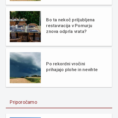
Bo ta nekoč priljubljena
restavracija v Pomurju
znova odprla vrata?
Po rekordni vročini
prihajajo plohe in nevihte
Priporočamo