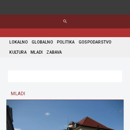
search
LOKALNO
GLOBALNO
POLITIKA
GOSPODARSTVO
KULTURA
MLADI
ZABAVA
MLADI