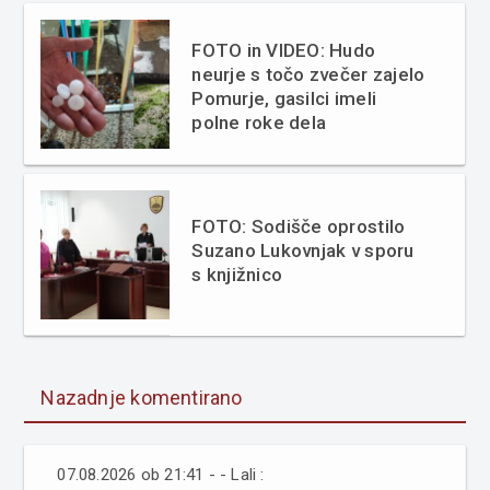
FOTO in VIDEO: Hudo
neurje s točo zvečer zajelo
Pomurje, gasilci imeli
polne roke dela
FOTO: Sodišče oprostilo
Suzano Lukovnjak v sporu
s knjižnico
Nazadnje komentirano
07.08.2026 ob 21:41 - - Lali :