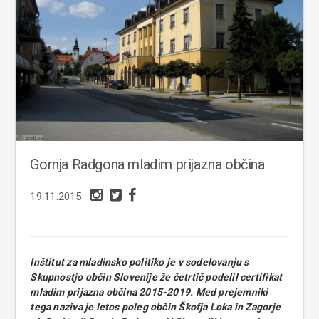
Gornja Radgona mladim prijazna občina
19.11.2015
Inštitut za mladinsko politiko je v sodelovanju s
Skupnostjo občin Slovenije že četrtič podelil certifikat
mladim prijazna občina 2015-2019. Med prejemniki
tega naziva je letos poleg občin Škofja Loka in Zagorje