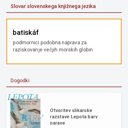
Slovar slovenskega knjižnega jezika
batiskáf
podmornici podobna naprava za
raziskovanje večjih morskih globin
Dogodki
Otvoritev slikarske
razstave Lepota barv
narave