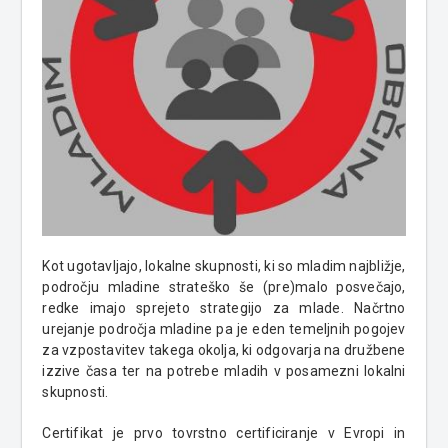
Kot ugotavljajo, lokalne skupnosti, ki so mladim najbližje,
področju mladine strateško še (pre)malo posvečajo,
redke imajo sprejeto strategijo za mlade. Načrtno
urejanje področja mladine pa je eden temeljnih pogojev
za vzpostavitev takega okolja, ki odgovarja na družbene
izzive časa ter na potrebe mladih v posamezni lokalni
skupnosti.
Certifikat je prvo tovrstno certificiranje v Evropi in