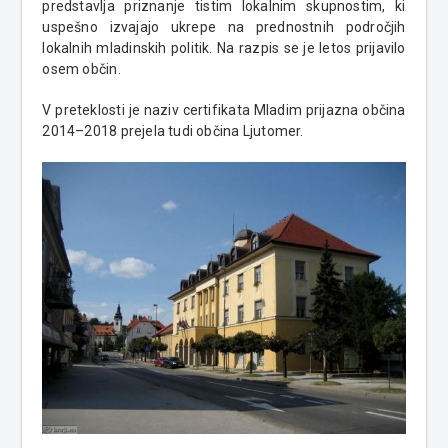
predstavlja priznanje tistim lokalnim skupnostim, ki
uspešno izvajajo ukrepe na prednostnih področjih
lokalnih mladinskih politik. Na razpis se je letos prijavilo
osem občin.
V preteklosti je naziv certifikata Mladim prijazna občina
2014–2018 prejela tudi občina Ljutomer.