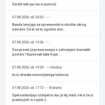
Žerdin tebi pa res ni pomoči
07.08.2026 ob 20:02 - - :
Banda levojaja se spreneveda in okoliše okrog
nesreče. Če bi se to zgodilo des...
07.08.2026 ob 19:56 - - :
Vse preveč je preseravanja z zalivanjem travnatih
površin ! Kaznovati take fraje...
07.08.2026 ob 19:29 - - retudsa:
te iz stranke neizvoljenega lažnivca
07.08.2026 ob 17:12 - - Bobane:
Spet nastavljajo izdajalce, kar je tej vladi v krvi že iz
predvojnih in vojnih č...