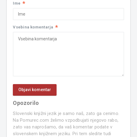
*
Ime
*
Vsebina komentarja
Opozorilo
Slovenski knjižni jezik je samo naš, zato ga cenimo.
Na Pomurec.com želimo vzpodbujati njegovo rabo,
zato vas naprošamo, da vaš komentar podate v
slovenskem knjižnem jeziku. Pri tem sledite tudi