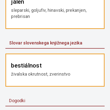
jálen
sleparski, goljufiv, hinavski, prekanjen,
prebrisan
Slovar slovenskega knjižnega jezika
bestiálnost
živalska okrutnost, zverinstvo
Dogodki