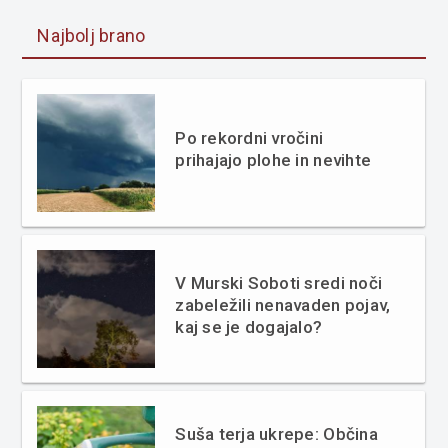
Najbolj brano
Po rekordni vročini
prihajajo plohe in nevihte
V Murski Soboti sredi noči
zabeležili nenavaden pojav,
kaj se je dogajalo?
Suša terja ukrepe: Občina