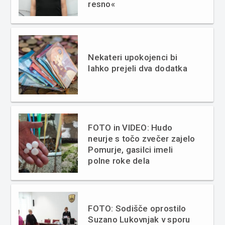
resno«
Nekateri upokojenci bi
lahko prejeli dva dodatka
FOTO in VIDEO: Hudo
neurje s točo zvečer zajelo
Pomurje, gasilci imeli
polne roke dela
FOTO: Sodišče oprostilo
Suzano Lukovnjak v sporu