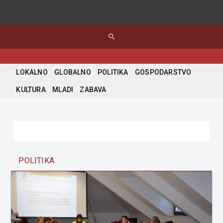
search
LOKALNO
GLOBALNO
POLITIKA
GOSPODARSTVO
KULTURA
MLADI
ZABAVA
POLITIKA