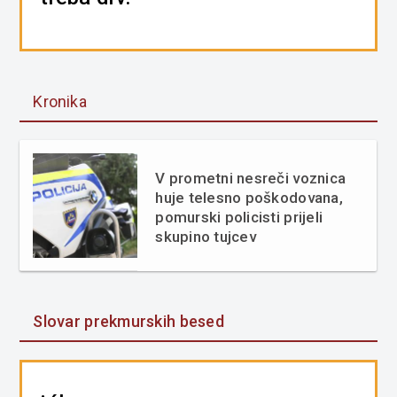
Kronika
V prometni nesreči voznica
huje telesno poškodovana,
pomurski policisti prijeli
skupino tujcev
Slovar prekmurskih besed