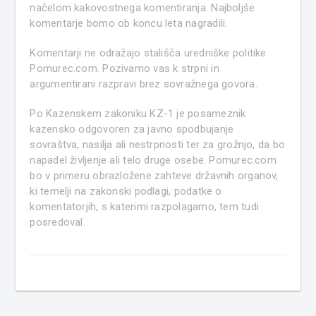
načelom kakovostnega komentiranja. Najboljše
komentarje bomo ob koncu leta nagradili.
Komentarji ne odražajo stališča uredniške politike
Pomurec.com. Pozivamo vas k strpni in
argumentirani razpravi brez sovražnega govora.
Po Kazenskem zakoniku KZ-1 je posameznik
kazensko odgovoren za javno spodbujanje
sovraštva, nasilja ali nestrpnosti ter za grožnjo, da bo
napadel življenje ali telo druge osebe. Pomurec.com
bo v primeru obrazložene zahteve državnih organov,
ki temelji na zakonski podlagi, podatke o
komentatorjih, s katerimi razpolagamo, tem tudi
posredoval.