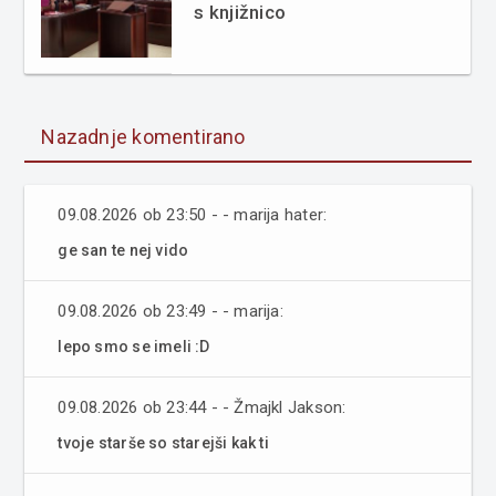
s knjižnico
Nazadnje komentirano
09.08.2026 ob 23:50 - - marija hater:
ge san te nej vido
09.08.2026 ob 23:49 - - marija:
lepo smo se imeli :D
09.08.2026 ob 23:44 - - Žmajkl Jakson:
tvoje starše so starejši kak ti