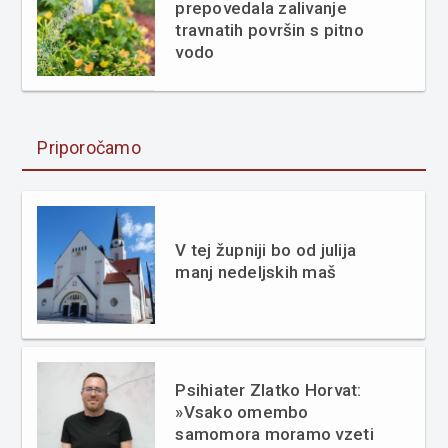
prepovedala zalivanje
travnatih površin s pitno
vodo
Priporočamo
V tej župniji bo od julija
manj nedeljskih maš
Psihiater Zlatko Horvat:
»Vsako omembo
samomora moramo vzeti