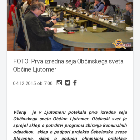
FOTO: Prva izredna seja Občinskega sveta
Občine Ljutomer
04.12.2015 ob 7:00
Včeraj je v Ljutomeru potekala prva izredna seja
Občinskega sveta Občine Ljutomer. Občinski svet je
sprejel sklep o potrditvi programa zbiranja komunalnih
odpadkov, sklep o podpori projekta Čebelarske zveze
Slovenije, sklep o podpori ohranjanja pridelave