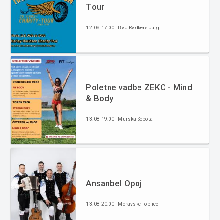
Tour
12.08 17:00 | Bad Radkersburg
Poletne vadbe ZEKO - Mind
& Body
13.08 19:00 | Murska Sobota
Ansanbel Opoj
13.08 20:00 | Moravske Toplice