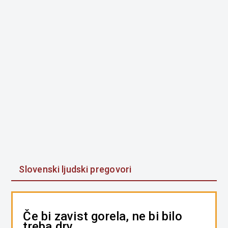
Slovenski ljudski pregovori
Če bi zavist gorela, ne bi bilo
treba drv.