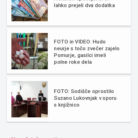
lahko prejeli dva dodatka
FOTO in VIDEO: Hudo
neurje s točo zvečer zajelo
Pomurje, gasilci imeli
polne roke dela
FOTO: Sodišče oprostilo
Suzano Lukovnjak v sporu
s knjižnico