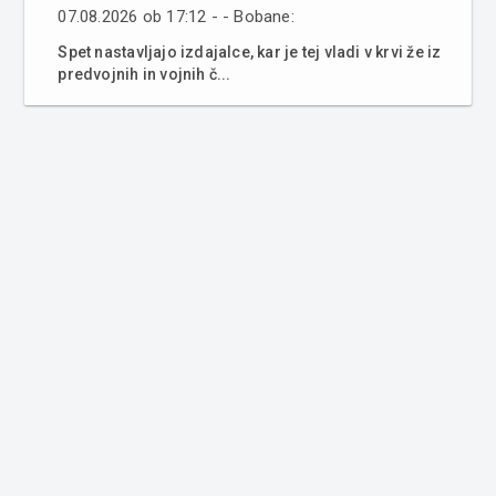
07.08.2026 ob 17:12 - - Bobane:
Spet nastavljajo izdajalce, kar je tej vladi v krvi že iz
predvojnih in vojnih č...