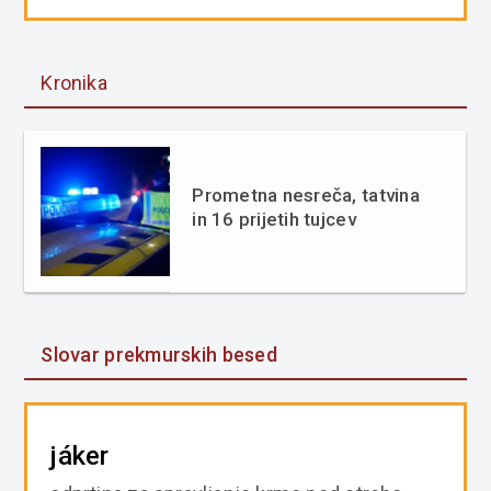
Kronika
Prometna nesreča, tatvina
in 16 prijetih tujcev
Slovar prekmurskih besed
jáker