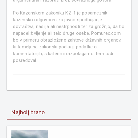
argumentirani razpravi brez sovražnega govora.
Po Kazenskem zakoniku KZ-1 je posameznik
kazensko odgovoren za javno spodbujanje
sovraštva, nasilja ali nestrpnosti ter za grožnjo, da bo
napadel življenje ali telo druge osebe. Pomurec.com
bo v primeru obrazložene zahteve državnih organov,
ki temelji na zakonski podlagi, podatke o
komentatorjih, s katerimi razpolagamo, tem tudi
posredoval.
Najbolj brano