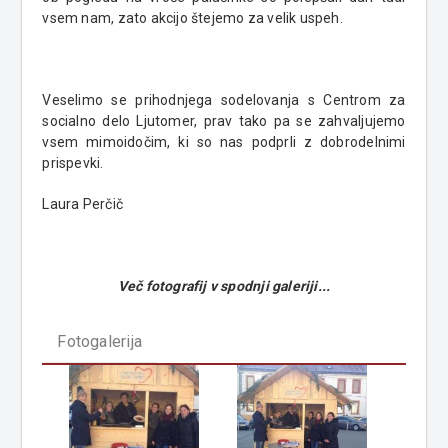
vsem nam, zato akcijo štejemo za velik uspeh.
Veselimo se prihodnjega sodelovanja s Centrom za
socialno delo Ljutomer, prav tako pa se zahvaljujemo
vsem mimoidočim, ki so nas podprli z dobrodelnimi
prispevki.
Laura Perčič
Več fotografij v spodnji galeriji...
Fotogalerija