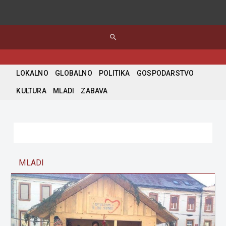
search
LOKALNO
GLOBALNO
POLITIKA
GOSPODARSTVO
KULTURA
MLADI
ZABAVA
MLADI