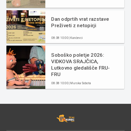
Dan odprtih vrat razstave
Preživeti z netopirji
08.08 10:00 | Kančevci
Soboško poletje 2026:
VIDKOVA SRAJČICA,
Lutkovno gledališče FRU-
FRU
08.08 10:00 | Murska Sobota