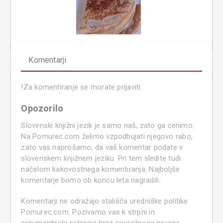
Komentarji
!
Za komentiranje se morate prijaviti
Opozorilo
Slovenski knjižni jezik je samo naš, zato ga cenimo.
Na Pomurec.com želimo vzpodbujati njegovo rabo,
zato vas naprošamo, da vaš komentar podate v
slovenskem knjižnem jeziku. Pri tem sledite tudi
načelom kakovostnega komentiranja. Najboljše
komentarje bomo ob koncu leta nagradili.
Komentarji ne odražajo stališča uredniške politike
Pomurec.com. Pozivamo vas k strpni in