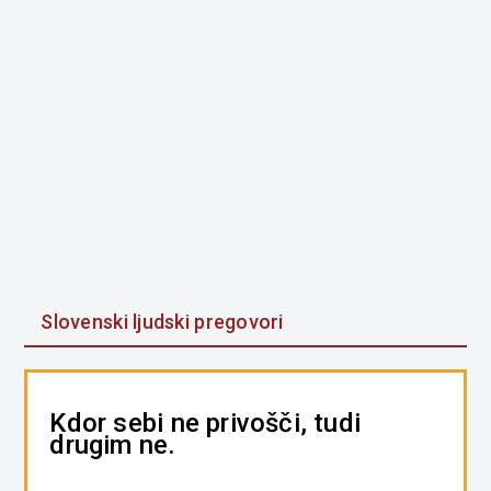
Slovenski ljudski pregovori
Kdor sebi ne privošči, tudi
drugim ne.