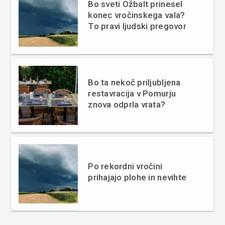
Bo sveti Ožbalt prinesel
konec vročinskega vala?
To pravi ljudski pregovor
Bo ta nekoč priljubljena
restavracija v Pomurju
znova odprla vrata?
Po rekordni vročini
prihajajo plohe in nevihte