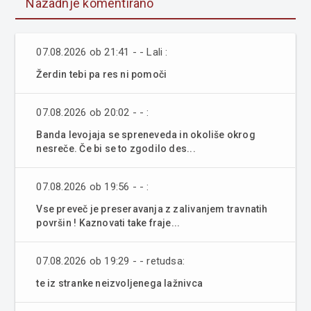
Nazadnje komentirano
07.08.2026 ob 21:41 - - Lali :
Žerdin tebi pa res ni pomoči
07.08.2026 ob 20:02 - - :
Banda levojaja se spreneveda in okoliše okrog
nesreče. Če bi se to zgodilo des...
07.08.2026 ob 19:56 - - :
Vse preveč je preseravanja z zalivanjem travnatih
površin ! Kaznovati take fraje...
07.08.2026 ob 19:29 - - retudsa:
te iz stranke neizvoljenega lažnivca