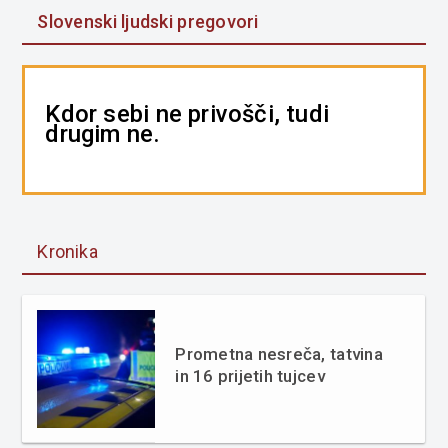
Slovenski ljudski pregovori
Kdor sebi ne privošči, tudi
drugim ne.
Kronika
Prometna nesreča, tatvina
in 16 prijetih tujcev