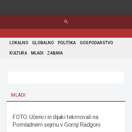
search
LOKALNO
GLOBALNO
POLITIKA
GOSPODARSTVO
KULTURA
MLADI
ZABAVA
MLADI
FOTO: Učenci in dijaki tekmovali na
Pomladnem sejmu v Gornji Radgoni