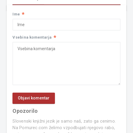
*
Ime
*
Vsebina komentarja
Opozorilo
Slovenski knjižni jezik je samo naš, zato ga cenimo.
Na Pomurec.com želimo vzpodbujati njegovo rabo,