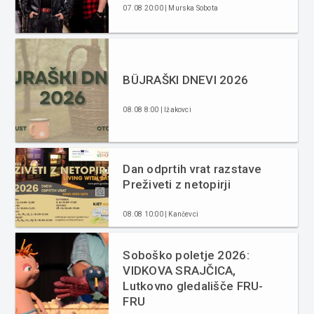
07.08 20:00 | Murska Sobota
BÜJRAŠKI DNEVI 2026
08.08 8:00 | Ižakovci
Dan odprtih vrat razstave
Preživeti z netopirji
08.08 10:00 | Kančevci
Soboško poletje 2026:
VIDKOVA SRAJČICA,
Lutkovno gledališče FRU-
FRU