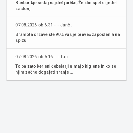
Bunbar kje sedaj najdeš jurčke, Žerdin spet si jedel
zastonj
07.08.2026 ob 6:31 - - Janč :
Sramota države ste 90% vas je preveč zaposlenih na
spizu.
07.08.2026 ob 5:16 - - Tuti:
To pa zato ker eni čebelarji nimajo higiene in ko se
njim začne dogajati sranje ...