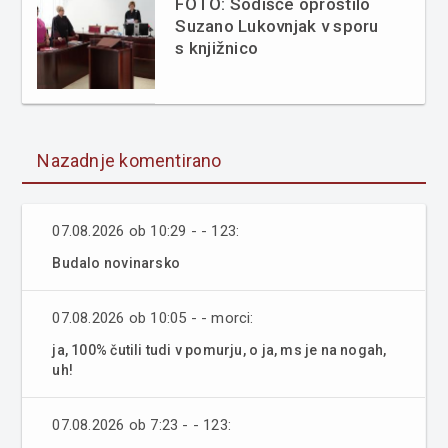
FOTO: Sodišče oprostilo
Suzano Lukovnjak v sporu
s knjižnico
Nazadnje komentirano
07.08.2026 ob 10:29 - - 123:
Budalo novinarsko
07.08.2026 ob 10:05 - - morci:
ja, 100% čutili tudi v pomurju, o ja, ms je na nogah,
uh!
07.08.2026 ob 7:23 - - 123: