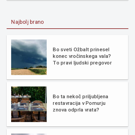
Najbolj brano
Bo sveti Ožbalt prinesel
konec vročinskega vala?
To pravi ljudski pregovor
Bo ta nekoč priljubljena
restavracija v Pomurju
znova odprla vrata?