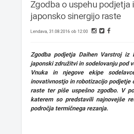
Zgodba o uspehu podjetja i
japonsko sinergijo raste
Lendava, 31.08.2016 ob 12:00
Zgodba podjetja Daihen Varstroj iz
japonski združitvi in sodelovanju po
Vnuka in njegove ekipe sodelavc
inovativnostjo in robotizacijo podjetje 
raste ter piše uspešno zgodbo. V pod
katerem so predstavili najnovejše re
področja termičnega rezanja.