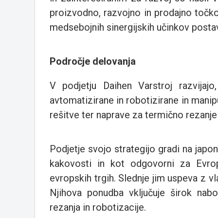
proizvodno, razvojno in prodajno točko
medsebojnih sinergijskih učinkov posta
Področje delovanja
V podjetju Daihen Varstroj razvijajo,
avtomatizirane in robotizirane in manip
rešitve ter naprave za termično rezanje
Podjetje svojo strategijo gradi na japon
kakovosti in kot odgovorni za Evrop
evropskih trgih. Slednje jim uspeva z vl
Njihova ponudba vključuje širok nabor
rezanja in robotizacije.