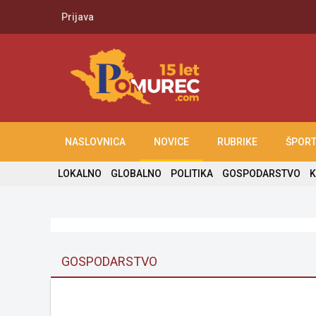
Prijava
NASLOVNICA
NOVICE
RUBRIKE
ŠPOR
LOKALNO
GLOBALNO
POLITIKA
GOSPODARSTVO
K
GOSPODARSTVO