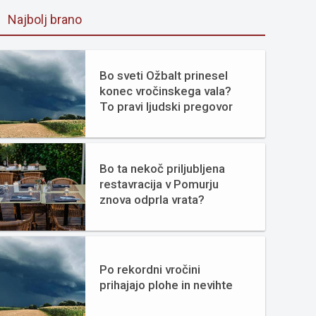
Najbolj brano
Bo sveti Ožbalt prinesel
konec vročinskega vala?
To pravi ljudski pregovor
Bo ta nekoč priljubljena
restavracija v Pomurju
znova odprla vrata?
Po rekordni vročini
prihajajo plohe in nevihte