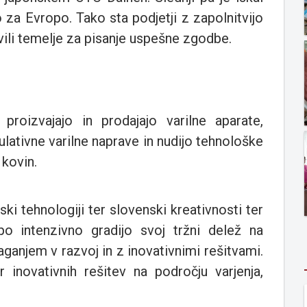
 za Evropo. Tako sta podjetji z zapolnitvijo
vili temelje za pisanje uspešne zgodbe.
 proizvajajo in prodajajo varilne aparate,
ulativne varilne naprave in nudijo tehnološke
 kovin.
ski tehnologiji ter slovenski kreativnosti ter
o intenzivno gradijo svoj tržni delež na
aganjem v razvoj in z inovativnimi rešitvami.
 inovativnih rešitev na področju varjenja,