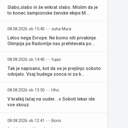
Slabo,slabo in še enkrat slabo. Mislim da je
to konec šampionske ženske ekipe M...
08.08.2026 ob 15:40 - - suha Mura:
Letos nega Evrope. Ne bomo niti prvakinje.
Olimpija pa Radomlje nas prehitevata po...
08.08.2026 ob 14:40 - - fujax:
Tak je napisano, kot da se je prejšnjo soboto
odvijalo. Vsaj hudega sonca ni za k...
08.08.2026 ob 13:50 - - Hhs:
V kratkij lačaj na ouder....v Soboti lekar ide
vse skouz.
08.08.2026 ob 12:41 - - Boris :