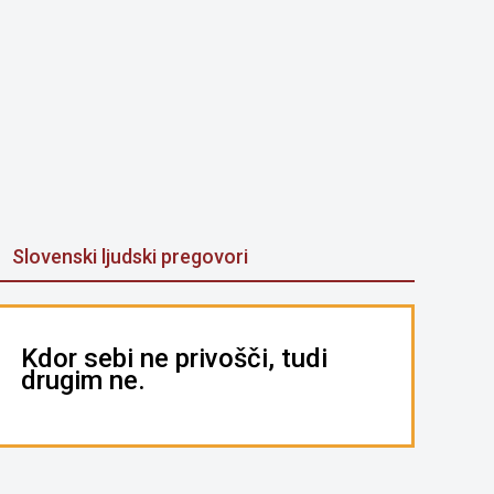
Slovenski ljudski pregovori
Kdor sebi ne privošči, tudi
drugim ne.