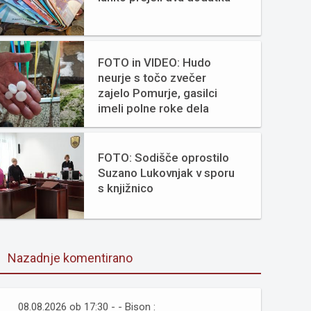
FOTO in VIDEO: Hudo
neurje s točo zvečer
zajelo Pomurje, gasilci
imeli polne roke dela
FOTO: Sodišče oprostilo
Suzano Lukovnjak v sporu
s knjižnico
Nazadnje komentirano
08.08.2026 ob 17:30 - - Bison :