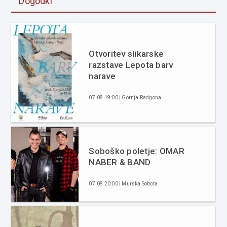
Dogodki
Otvoritev slikarske
razstave Lepota barv
narave
07.08 19:00 | Gornja Radgona
Soboško poletje: OMAR
NABER & BAND
07.08 20:00 | Murska Sobota