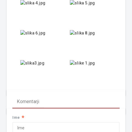
Komentarji
*
Ime