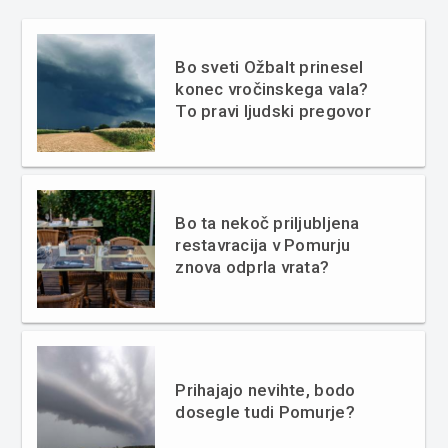
Bo sveti Ožbalt prinesel
konec vročinskega vala?
To pravi ljudski pregovor
Bo ta nekoč priljubljena
restavracija v Pomurju
znova odprla vrata?
Prihajajo nevihte, bodo
dosegle tudi Pomurje?