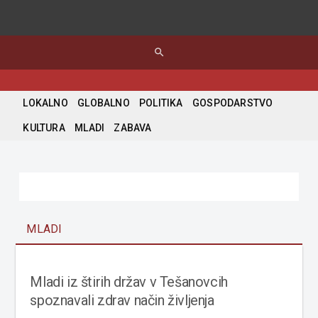
search
LOKALNO
GLOBALNO
POLITIKA
GOSPODARSTVO
KULTURA
MLADI
ZABAVA
MLADI
Mladi iz štirih držav v Tešanovcih
spoznavali zdrav način življenja