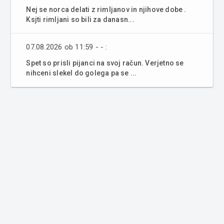
Nej se norca delati z rimljanov in njihove dobe .
Ksjti rimljani so bili za danasn...
07.08.2026 ob 11:59 - - :
Spet so prisli pijanci na svoj račun. Verjetno se
nihceni slekel do golega pa se ...