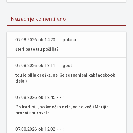
Nazadnje komentirano
07.08.2026 ob 14:20 - - polana:
šteri pa te tau pošilja?
07.08.2026 ob 13:11 - - gost:
tou je bijla greška, nej še seznanjeni kak facebook
dela:)
07.08.2026 ob 12:45 - - :
Po tradiciji, so kmečka dela, na največji Marijin
praznik mirovala.
07.08.2026 ob 12:02 - - :