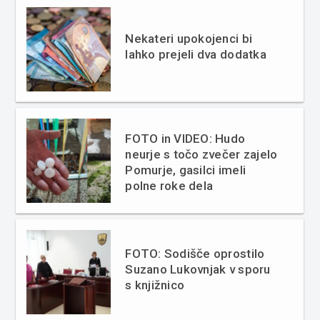
Nekateri upokojenci bi
lahko prejeli dva dodatka
FOTO in VIDEO: Hudo
neurje s točo zvečer zajelo
Pomurje, gasilci imeli
polne roke dela
FOTO: Sodišče oprostilo
Suzano Lukovnjak v sporu
s knjižnico