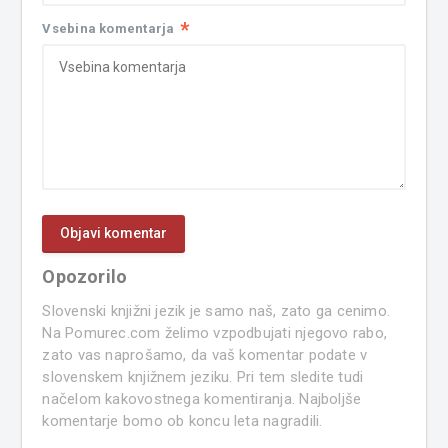
*
Vsebina komentarja
Opozorilo
Slovenski knjižni jezik je samo naš, zato ga cenimo.
Na Pomurec.com želimo vzpodbujati njegovo rabo,
zato vas naprošamo, da vaš komentar podate v
slovenskem knjižnem jeziku. Pri tem sledite tudi
načelom kakovostnega komentiranja. Najboljše
komentarje bomo ob koncu leta nagradili.