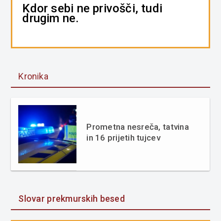
Kdor sebi ne privošči, tudi
drugim ne.
Kronika
Prometna nesreča, tatvina
in 16 prijetih tujcev
Slovar prekmurskih besed