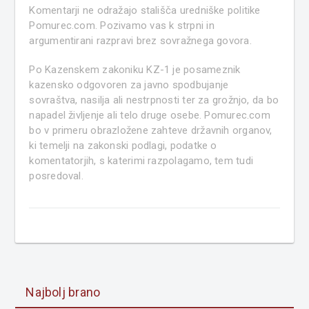
Komentarji ne odražajo stališča uredniške politike
Pomurec.com. Pozivamo vas k strpni in
argumentirani razpravi brez sovražnega govora.
Po Kazenskem zakoniku KZ-1 je posameznik
kazensko odgovoren za javno spodbujanje
sovraštva, nasilja ali nestrpnosti ter za grožnjo, da bo
napadel življenje ali telo druge osebe. Pomurec.com
bo v primeru obrazložene zahteve državnih organov,
ki temelji na zakonski podlagi, podatke o
komentatorjih, s katerimi razpolagamo, tem tudi
posredoval.
Najbolj brano