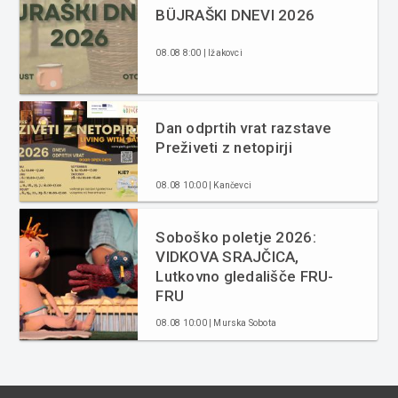
BÜJRAŠKI DNEVI 2026
08.08 8:00 | Ižakovci
Dan odprtih vrat razstave
Preživeti z netopirji
08.08 10:00 | Kančevci
Soboško poletje 2026:
VIDKOVA SRAJČICA,
Lutkovno gledališče FRU-
FRU
08.08 10:00 | Murska Sobota