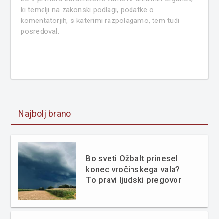
ki temelji na zakonski podlagi, podatke o
komentatorjih, s katerimi razpolagamo, tem tudi
posredoval.
Najbolj brano
Bo sveti Ožbalt prinesel
konec vročinskega vala?
To pravi ljudski pregovor