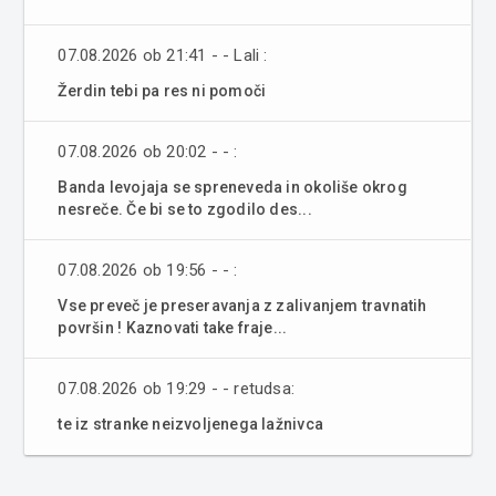
07.08.2026 ob 21:41 - - Lali :
Žerdin tebi pa res ni pomoči
07.08.2026 ob 20:02 - - :
Banda levojaja se spreneveda in okoliše okrog
nesreče. Če bi se to zgodilo des...
07.08.2026 ob 19:56 - - :
Vse preveč je preseravanja z zalivanjem travnatih
površin ! Kaznovati take fraje...
07.08.2026 ob 19:29 - - retudsa:
te iz stranke neizvoljenega lažnivca