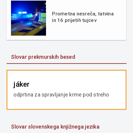
Prometna nesreča, tatvina
in 16 prijetih tujcev
Slovar prekmurskih besed
jáker
odprtina za spravljanje krme pod streho
Slovar slovenskega knjižnega jezika