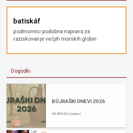
batiskáf
podmornici podobna naprava za
raziskovanje večjih morskih globin
Dogodki
BÜJRAŠKI DNEVI 2026
08.08 8:00 | Ižakovci