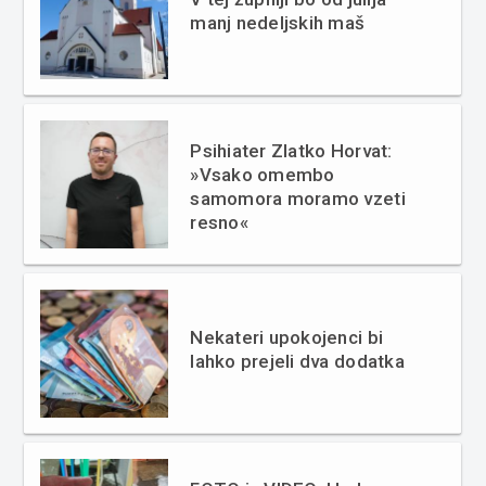
manj nedeljskih maš
Psihiater Zlatko Horvat:
»Vsako omembo
samomora moramo vzeti
resno«
Nekateri upokojenci bi
lahko prejeli dva dodatka