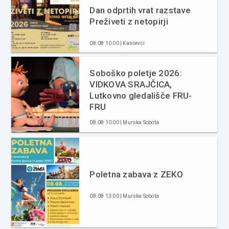
Dan odprtih vrat razstave
Preživeti z netopirji
08.08 10:00 | Kančevci
Soboško poletje 2026:
VIDKOVA SRAJČICA,
Lutkovno gledališče FRU-
FRU
08.08 10:00 | Murska Sobota
Poletna zabava z ZEKO
08.08 13:00 | Murska Sobota