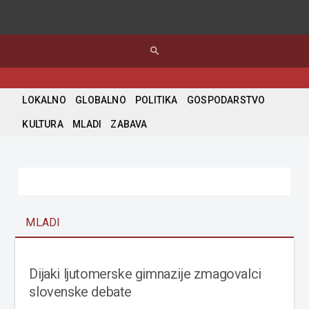
search
LOKALNO
GLOBALNO
POLITIKA
GOSPODARSTVO
KULTURA
MLADI
ZABAVA
MLADI
Dijaki ljutomerske gimnazije zmagovalci
slovenske debate