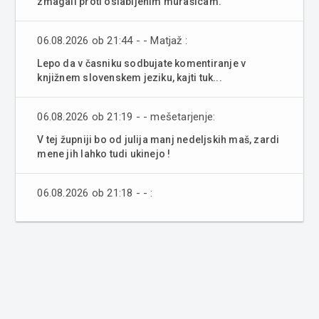
zmagali proti oslabljenim murašicam.
06.08.2026 ob 21:44 - - Matjaž :
Lepo da v časniku sodbujate komentiranje v
knjižnem slovenskem jeziku, kajti tuk...
06.08.2026 ob 21:19 - - mešetarjenje:
V tej župniji bo od julija manj nedeljskih maš, zardi
mene jih lahko tudi ukinejo !
06.08.2026 ob 21:18 - - :