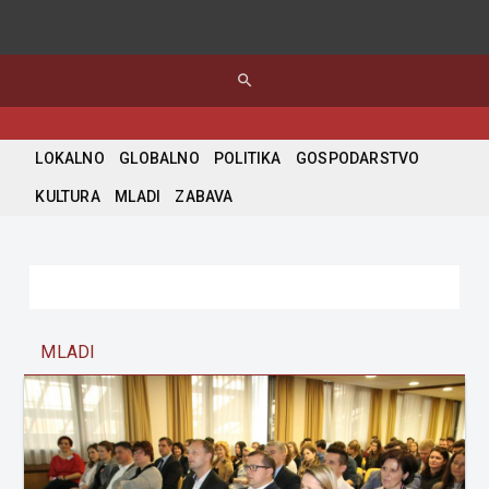
search
LOKALNO
GLOBALNO
POLITIKA
GOSPODARSTVO
KULTURA
MLADI
ZABAVA
MLADI