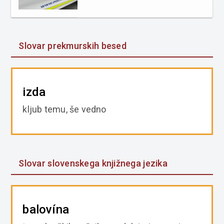
Slovar prekmurskih besed
izda
kljub temu, še vedno
Slovar slovenskega knjižnega jezika
balovína