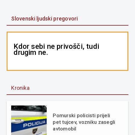
Slovenski ljudski pregovori
Kdor sebi ne privošči, tudi
drugim ne.
Kronika
Pomurski policisti prijeli
pet tujcev, vozniku zasegli
avtomobil