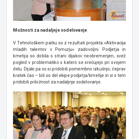
Možnosti za nadaljnje sodelovanje
V Tehnološkem parku so z rezultati projekta »Aktivacija
mladih talentov v Pomurju« zadovoljni. Podjetja in
kmetija so dobila s strani dijakov neobremenjen, svež
pogled v problematiko s katero se srečujejo pri svojem
delu. Dijaki pa so si pridobili pomembno izkušnjo; čeprav
kratek čas – bili so del ekipe podjetja/kmetije in si s tem
pridobili priložnost za nadaljnje sodelovanje.