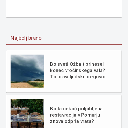
Najbolj brano
Bo sveti Ožbalt prinesel
konec vročinskega vala?
To pravi ljudski pregovor
Bo ta nekoč priljubljena
restavracija v Pomurju
znova odprla vrata?