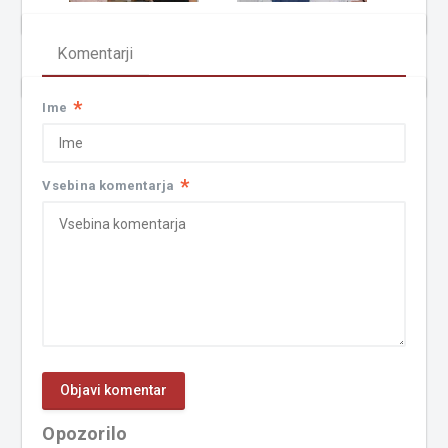
Komentarji
*
Ime
*
Vsebina komentarja
Opozorilo