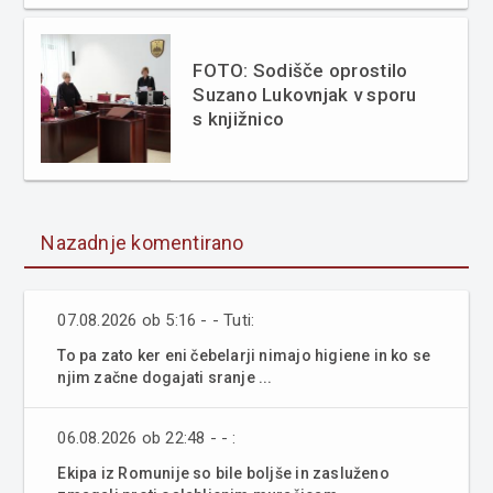
FOTO: Sodišče oprostilo
Suzano Lukovnjak v sporu
s knjižnico
Nazadnje komentirano
07.08.2026 ob 5:16 - - Tuti:
To pa zato ker eni čebelarji nimajo higiene in ko se
njim začne dogajati sranje ...
06.08.2026 ob 22:48 - - :
Ekipa iz Romunije so bile boljše in zasluženo